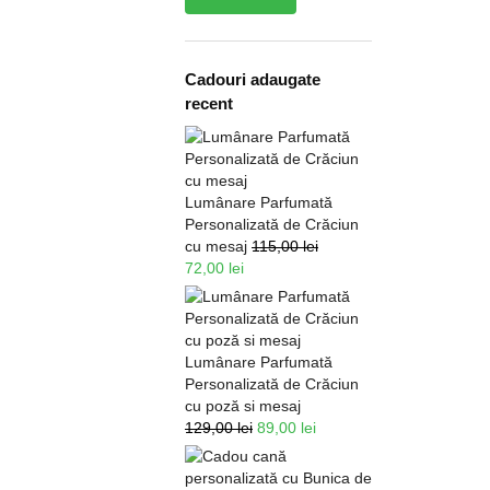
Cadouri adaugate
recent
Lumânare Parfumată
Personalizată de Crăciun
cu mesaj
115,00
lei
72,00
lei
Lumânare Parfumată
Personalizată de Crăciun
cu poză si mesaj
129,00
lei
89,00
lei