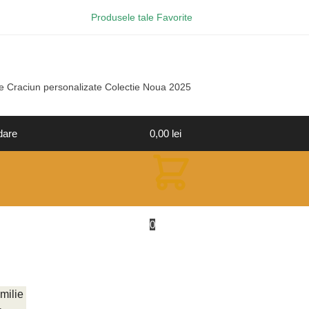
Produsele tale Favorite
e Craciun personalizate Colectie Noua 2025
dare
0,00
lei
0
milie