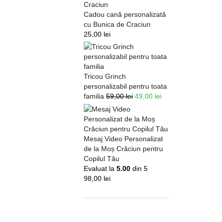
Cadou cană personalizată
cu Bunica de Craciun
25,00
lei
Tricou Grinch
personalizabil pentru toata
familia
59,00
lei
49,00
lei
Mesaj Video Personalizat
de la Moș Crăciun pentru
Copilul Tău
Evaluat la
5.00
din 5
98,00
lei