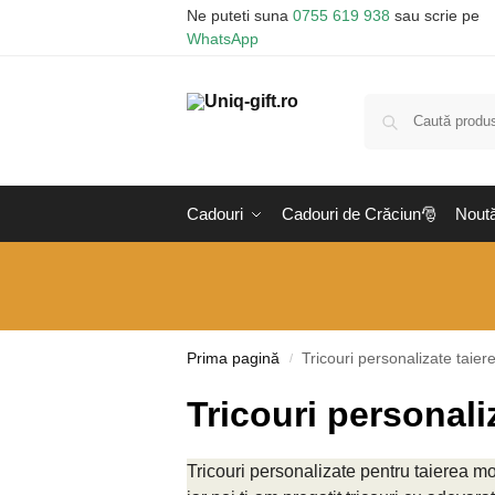
Ne puteti suna
0755 619 938
sau scrie pe
WhatsApp
Cadouri
Cadouri de Crăciun🎅
Noută
Prima pagină
Tricouri personalizate taier
/
Tricouri personali
Tricouri personalizate pentru taierea mo