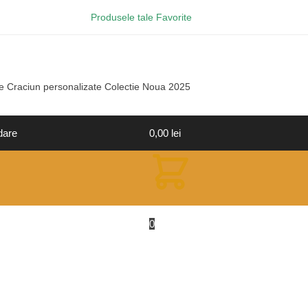
Produsele tale Favorite
e Craciun personalizate Colectie Noua 2025
dare
0,00
lei
0