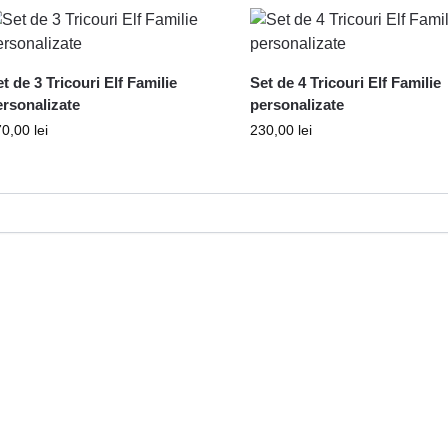
t de 3 Tricouri Elf Familie
Set de 4 Tricouri Elf Familie
ersonalizate
personalizate
70,00
lei
230,00
lei