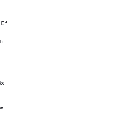
fi
ke