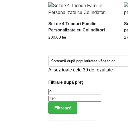
Set de 4 Tricouri Familie
Se
Personalizate cu Colindători
p
230,00
lei
1
Afișez toate cele 39 de rezultate
Filtrare după preț
Filtrează