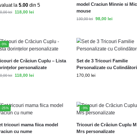
model Craciun Minnie si Mi
valuat la
5.00
din 5
mouse
118,00
lei
0,00
lei
98,00
lei
130,00
lei
-9%
icouri de Crăciun Cuplu – Lista
Set de 3 Tricouri Familie
rințelor personalizate
Personalizate cu Colindător
118,00
lei
170,00
lei
0,00
lei
-25%
-9%
t tricouri mama fiica model
Tricouri de Crăciun Cuplu M
raciun cu nume
Mrs personalizate