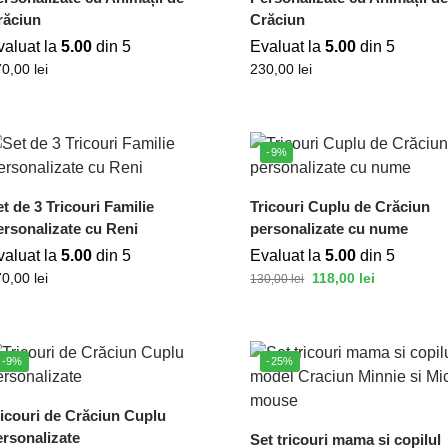
răciun
Crăciun
valuat la
5.00
din 5
Evaluat la
5.00
din 5
70,00
lei
230,00
lei
-9%
t de 3 Tricouri Familie
Tricouri Cuplu de Crăciun
ersonalizate cu Reni
personalizate cu nume
valuat la
5.00
din 5
Evaluat la
5.00
din 5
70,00
lei
118,00
lei
130,00
lei
-9%
-25%
ricouri de Crăciun Cuplu
ersonalizate
Set tricouri mama si copilul