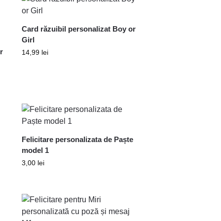
Card răzuibil personalizat Boy or
Girl
r
14,99
lei
Felicitare personalizata de Paște
model 1
3,00
lei