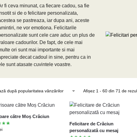
Ar fi ceva minunat, ca fiecare cadou, sa fie
insotit si de o felicitare personalizata,
acestea se pastreaza, iar dupa ani, aceste
amintiri, ne vor emotiona. Felicitarile
personalizate sunt cele care aduc un plus de
valoare cadourilor. De fapt, de cele mai
multe ori sunt mai importante si mai
apreciate decat cadoul in sine, pentru ca in
ele sunt atasate cuvintele voastre.
Afișez 1 - 60 din 71 de rezu
oare către Moș Crăciun
Felicitare de Crăciun
ei
personalizată cu mesaj