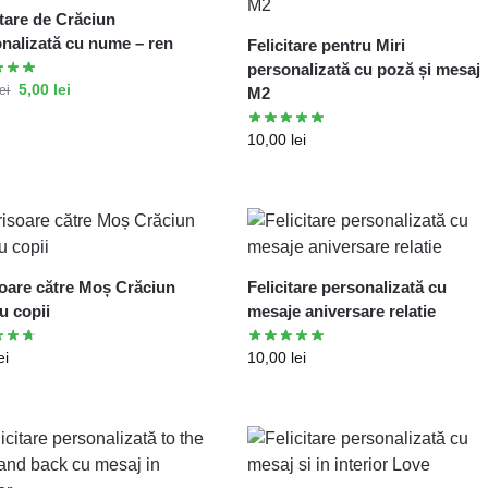
itare de Crăciun
nalizată cu nume – ren
Felicitare pentru Miri
personalizată cu poză și mesaj
5,00
lei
lei
M2
10,00
lei
oare către Moș Crăciun
Felicitare personalizată cu
u copii
mesaje aniversare relatie
ei
10,00
lei