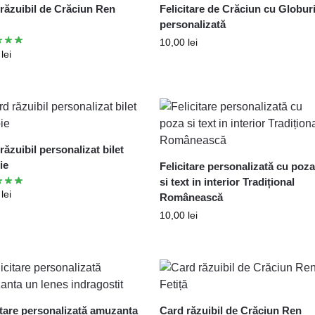
răzuibil de Crăciun Ren
Felicitare de Crăciun cu Globur
personalizată
10,00
lei
9
lei
răzuibil personalizat bilet
ie
Felicitare personalizată cu poz
si text in interior Tradițional
9
lei
Românească
10,00
lei
itare personalizată amuzanta
Card răzuibil de Crăciun Ren