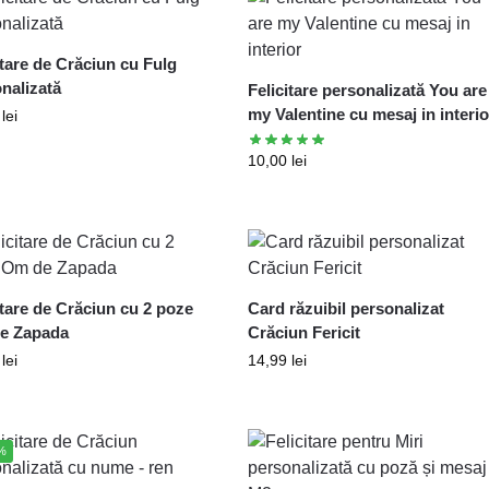
itare de Crăciun cu Fulg
nalizată
Felicitare personalizată You are
my Valentine cu mesaj in interio
0
lei
10,00
lei
itare de Crăciun cu 2 poze
Card răzuibil personalizat
e Zapada
Crăciun Fericit
0
lei
14,99
lei
%