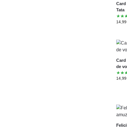
Card 
Tata
14,9
Card 
de vo
14,9
Felic