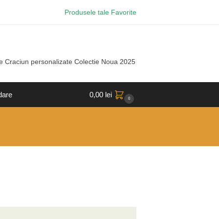
Produsele tale Favorite
e Craciun personalizate Colectie Noua 2025
dare
0,00
lei
0