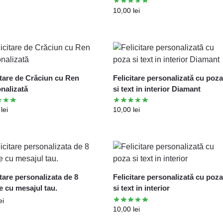
10,00
lei
itare de Crăciun cu Ren
Felicitare personalizată cu poz
nalizată
si text in interior Diamant
0
lei
10,00
lei
itare personalizata de 8
Felicitare personalizată cu poz
e cu mesajul tau.
si text in interior
ei
10,00
lei