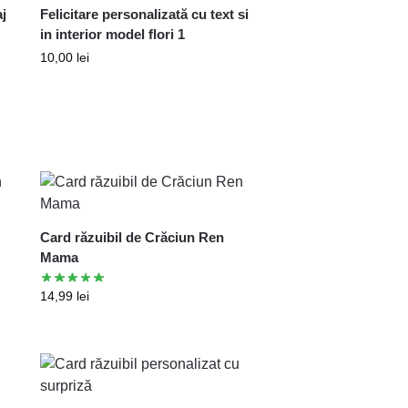
aj
Felicitare personalizată cu text si
in interior model flori 1
10,00
lei
Card răzuibil de Crăciun Ren
Mama
14,99
lei