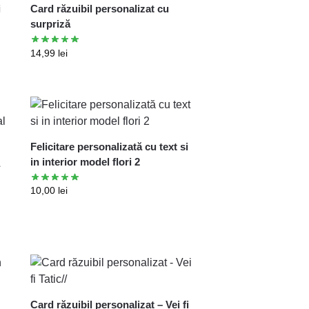
i
Card răzuibil personalizat cu
surpriză
14,99
lei
Felicitare personalizată cu text si
in interior model flori 2
a
10,00
lei
Card răzuibil personalizat – Vei fi