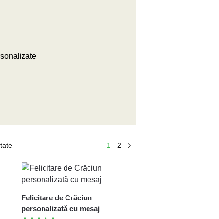
ltate
1
2
Felicitare de Crăciun
personalizată cu mesaj