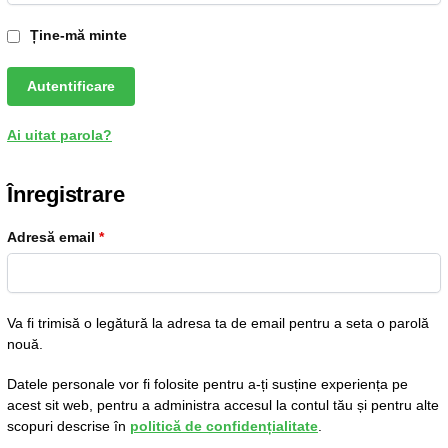
Ține-mă minte
Autentificare
Ai uitat parola?
Înregistrare
Adresă email
*
Va fi trimisă o legătură la adresa ta de email pentru a seta o parolă
nouă.
Datele personale vor fi folosite pentru a-ți susține experiența pe
acest sit web, pentru a administra accesul la contul tău și pentru alte
scopuri descrise în
politică de confidențialitate
.