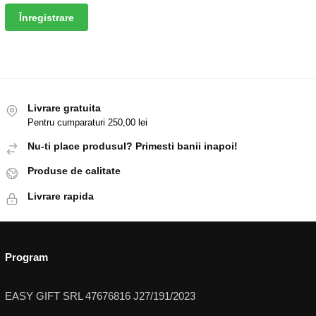
Înregistrare
Livrare gratuita
Pentru cumparaturi 250,00 lei
Nu-ti place produsul? Primesti banii inapoi!
Produse de calitate
Livrare rapida
Program
EASY GIFT SRL 47676816 J27/191/2023