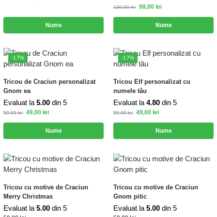
98,00
lei
130,00
lei
Nume
Nume
-17%
-17%
Tricou de Craciun personalizat
Tricou Elf personalizat cu
Gnom ea
numele tău
Evaluat la
5.00
din 5
Evaluat la
4.80
din 5
49,00
lei
49,00
lei
59,00
lei
59,00
lei
Nume
Nume
Tricou cu motive de Craciun
Tricou cu motive de Craciun
Merry Christmas
Gnom pitic
Evaluat la
5.00
din 5
Evaluat la
5.00
din 5