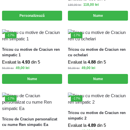
118,00
lei
130,00
lei
Personalizează
Nume
-17%
-17%
Tricou cu motive de Craciun ren
Tricou cu motive de Craciun ren
simpatic 1
cu ochelari
Evaluat la
4.93
din 5
Evaluat la
4.88
din 5
49,00
lei
49,00
lei
59,00
lei
59,00
lei
Nume
Nume
-17%
-17%
Tricou cu motive de Craciun ren
simpatic 2
Tricou de Craciun personalizat
cu nume Ren simpatic Ea
Evaluat la
4.89
din 5