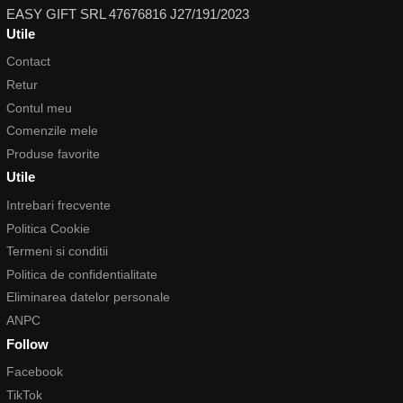
EASY GIFT SRL 47676816 J27/191/2023
Utile
Contact
Retur
Contul meu
Comenzile mele
Produse favorite
Utile
Intrebari frecvente
Politica Cookie
Termeni si conditii
Politica de confidentialitate
Eliminarea datelor personale
ANPC
Follow
Facebook
TikTok