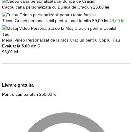
Cadou cană personalizată cu Bunica de Craciun
25,00
lei
Tricou Grinch personalizabil pentru toata familia
59,00
lei
49,00
lei
Mesaj Video Personalizat de la Moș Crăciun pentru Copilul Tău
Evaluat la
5.00
din 5
98,00
lei
Livrare gratuita
Pentru cumparaturi 250,00 lei