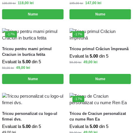
118,00
lei
147,00
lei
130,00
lei
195,00
lei
Nume
Nume
-17%
-17%
Tricou pentru mami primul
Tricou primul Crăciun împreună
Craciun in burtica fetita
Evaluat la
5.00
din 5
Evaluat la
5.00
din 5
49,00
lei
59,00
lei
49,00
lei
59,00
lei
Nume
Nume
-17%
Tricou personalizat cu logo-ul
Tricou de Craciun personalizat
firmei dvs.
cu nume Ren Ea
Evaluat la
5.00
din 5
Evaluat la
5.00
din 5
49,00
lei
49,00
lei
59,00
lei