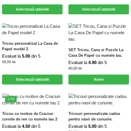
Selectează opțiunile
Selectează opțiunile
Tricou personalizat La Casa de
Papel model 2
SET Tricou, Cana si Puzzle La
Casa De Papel cu numele tau.
Evaluat la
5.00
din 5
59,00
lei
Evaluat la
4.90
din 5
80,00
lei
Selectează opțiunile
Nume
-17%
Tricou cu motive de Craciun
Tricouri personalizate cadou
cornite de ren cu numele tau 2
pentru nasii de cununie.
Evaluat la
4.50
din 5
Evaluat la
5.00
din 5