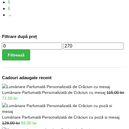
5
6
→
Filtrare după preț
Filtrează
Cadouri adaugate recent
Lumânare Parfumată Personalizată de Crăciun cu mesaj
115,00
lei
72,00
lei
Lumânare Parfumată Personalizată de Crăciun cu poză si mesaj
129,00
lei
89,00
lei