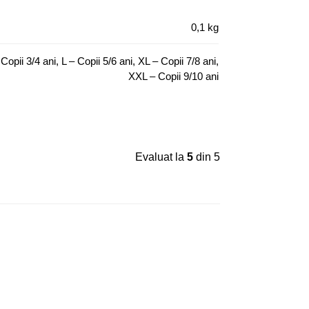
0,1 kg
opii 3/4 ani, L – Copii 5/6 ani, XL – Copii 7/8 ani,
XXL – Copii 9/10 ani
Evaluat la
5
din 5