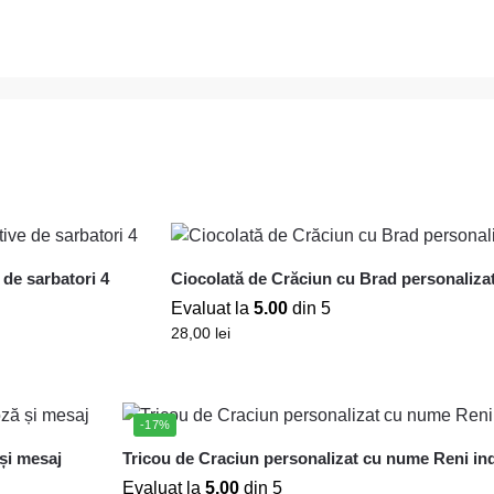
de sarbatori 4
Ciocolată de Crăciun cu Brad personaliza
Evaluat la
5.00
din 5
28,00
lei
-17%
 și mesaj
Tricou de Craciun personalizat cu nume Reni ind
Evaluat la
5.00
din 5