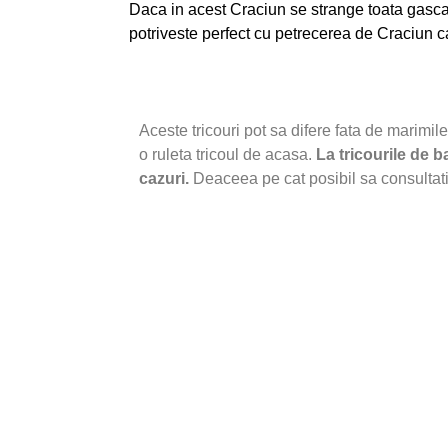
Daca in acest Craciun se strange toata gasca, 
potriveste perfect cu petrecerea de Craciun ca 
Aceste tricouri pot sa difere fata de marimil
o ruleta tricoul de acasa.
La tricourile de 
cazuri.
Deaceea pe cat posibil sa consultati