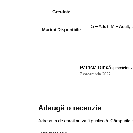
Greutate
S – Adult, M – Adult, L
Marimi Disponibile
Patricia Dincă
(proprietar v
7 decembrie 2022
Adaugă o recenzie
Adresa ta de email nu va fi publicată.
Câmpurile o