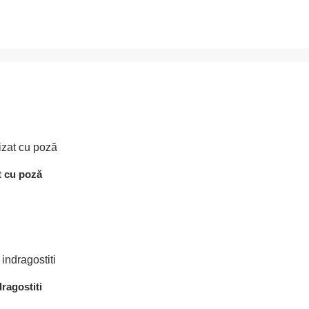
t cu poză
ragostiti