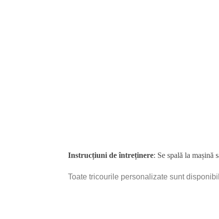
Instrucțiuni de întreținere
: Se spală la mașină 
Toate tricourile personalizate sunt disponibi