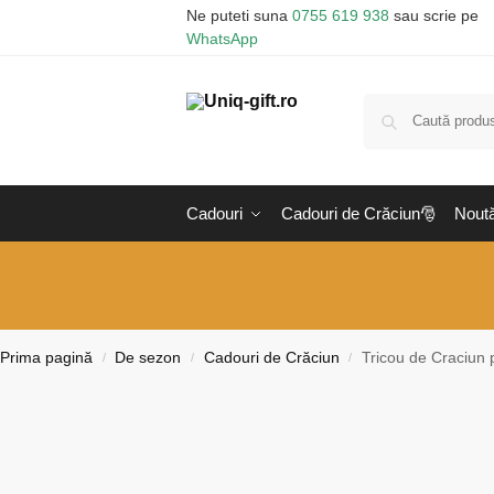
Ne puteti suna
0755 619 938
sau scrie pe
WhatsApp
Cadouri
Cadouri de Crăciun🎅
Noută
Prima pagină
De sezon
Cadouri de Crăciun
Tricou de Craciun 
/
/
/