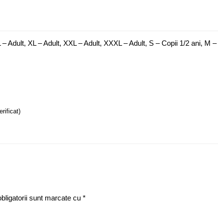
 – Adult, XL – Adult, XXL – Adult, XXXL – Adult, S – Copii 1/2 ani, M – C
erificat)
bligatorii sunt marcate cu
*