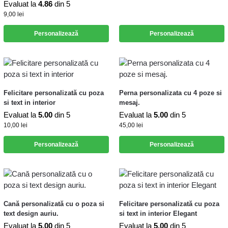
Evaluat la
4.86
din 5
9,00
lei
Personalizează
Personalizează
Felicitare personalizată cu poza
Perna personalizata cu 4 poze si
si text in interior
mesaj.
Evaluat la
5.00
din 5
Evaluat la
5.00
din 5
10,00
lei
45,00
lei
Personalizează
Personalizează
Cană personalizată cu o poza si
Felicitare personalizată cu poza
text design auriu.
si text in interior Elegant
Evaluat la
5.00
din 5
Evaluat la
5.00
din 5