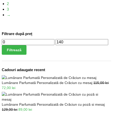
2
3
→
Filtrare după preț
Filtrează
Cadouri adaugate recent
Lumânare Parfumată Personalizată de Crăciun cu mesaj
115,00
lei
72,00
lei
Lumânare Parfumată Personalizată de Crăciun cu poză si mesaj
129,00
lei
89,00
lei