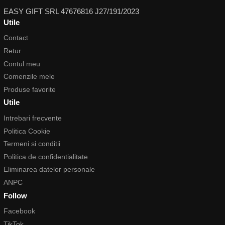
EASY GIFT SRL 47676816 J27/191/2023
Utile
Contact
Retur
Contul meu
Comenzile mele
Produse favorite
Utile
Intrebari frecvente
Politica Cookie
Termeni si conditii
Politica de confidentialitate
Eliminarea datelor personale
ANPC
Follow
Facebook
TikTok