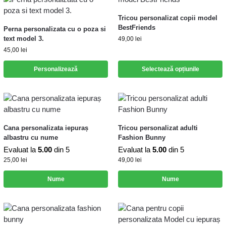
Tricou personalizat copii model
BestFriends
Perna personalizata cu o poza si
text model 3.
49,00
lei
45,00
lei
Personalizează
Selectează opțiunile
Cana personalizata iepuraș
Tricou personalizat adulti
albastru cu nume
Fashion Bunny
Evaluat la
5.00
din 5
Evaluat la
5.00
din 5
25,00
lei
49,00
lei
Nume
Nume