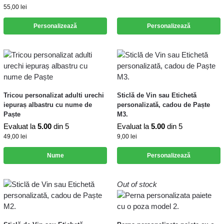
55,00
lei
Personalizează
Personalizează
Tricou personalizat adulti urechi
Sticlă de Vin sau Etichetă
iepuraș albastru cu nume de
personalizată, cadou de Paște
Paște
M3.
Evaluat la
5.00
din 5
Evaluat la
5.00
din 5
49,00
lei
9,00
lei
Nume
Personalizează
Out of stock