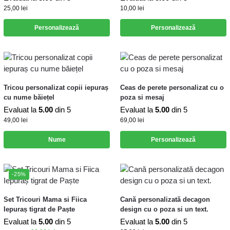
25,00
lei
10,00
lei
Personalizează
Personalizează
Tricou personalizat copii iepuraș
Ceas de perete personalizat cu o
cu nume băiețel
poza si mesaj
Evaluat la
5.00
din 5
Evaluat la
5.00
din 5
49,00
lei
69,00
lei
Nume
Personalizează
-25%
Set Tricouri Mama si Fiica
Cană personalizată decagon
Iepuraș tigrat de Paște
design cu o poza si un text.
Evaluat la
5.00
din 5
Evaluat la
5.00
din 5