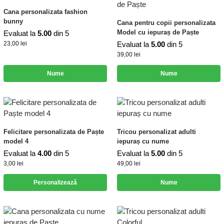
Cana personalizata fashion
bunny
Cana pentru copii personalizata
Model cu iepuraș de Paște
Evaluat la
5.00
din 5
23,00
lei
Evaluat la
5.00
din 5
39,00
lei
Nume
Nume
Felicitare personalizata de Paște
Tricou personalizat adulti
model 4
iepuraș cu nume
Evaluat la
4.00
din 5
Evaluat la
5.00
din 5
3,00
lei
49,00
lei
Personalizează
Nume