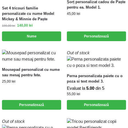
Șorț personalizat cadou de Paște
pentru ea. Model 1.
Set 4 tricouri familie
personalizate cu nume Model
45,00
lei
Mickey & Minnie de Paște
140,00
lei
190,00
lei
Nume
Personalizează
Out of stock
Mousepad personalizat cu nume
sau mesaj pentru fete.
Perna personalizata paiete cu o
poza si text model 3.
25,00
lei
Evaluat la
5.00
din 5
55,00
lei
Personalizează
Personalizează
Out of stock