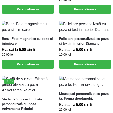
Personalizează
Personalizează
Benzi Foto magnetice cu poze si
Felicitare personalizată cu poza
inimioare
si text in interior Diamant
Evaluat la
5.00
din 5
Evaluat la
5.00
din 5
10,00
lei
10,00
lei
Personalizează
Personalizează
-10%
Mousepad personalizat cu poza
ta. Forma dreptunghi.
Sticlă de Vin sau Etichetă
personalizată cu poza
Evaluat la
5.00
din 5
Aniversarea Relatiei
25,00
lei