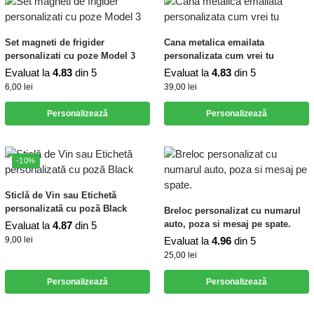
Set magneti de frigider
Cana metalica emailata
personalizati cu poze Model 3
personalizata cum vrei tu
Evaluat la
4.83
din 5
Evaluat la
4.83
din 5
6,00
lei
39,00
lei
Personalizează
Personalizează
-10%
Sticlă de Vin sau Etichetă
personalizată cu poză Black
Breloc personalizat cu numarul
auto, poza si mesaj pe spate.
Evaluat la
4.87
din 5
9,00
lei
Evaluat la
4.96
din 5
25,00
lei
Personalizează
Personalizează