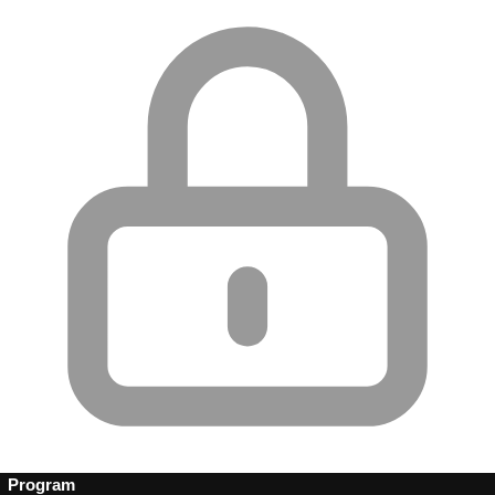
Program