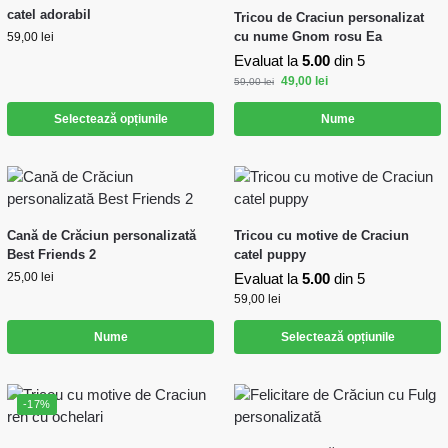
catel adorabil
Tricou de Craciun personalizat
cu nume Gnom rosu Ea
59,00
lei
Evaluat la
5.00
din 5
49,00
lei
59,00
lei
Selectează opțiunile
Nume
Cană de Crăciun personalizată
Tricou cu motive de Craciun
Best Friends 2
catel puppy
25,00
lei
Evaluat la
5.00
din 5
59,00
lei
Nume
Selectează opțiunile
-17%