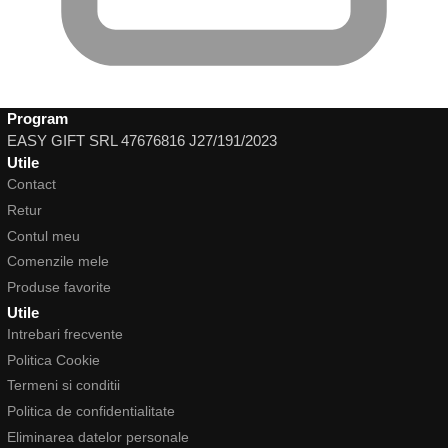
Program
EASY GIFT SRL 47676816 J27/191/2023
Utile
Contact
Retur
Contul meu
Comenzile mele
Produse favorite
Utile
Intrebari frecvente
Politica Cookie
Termeni si conditii
Politica de confidentialitate
Eliminarea datelor personale