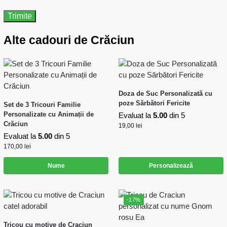
Alte cadouri de Crăciun
Doza de Suc Personalizată cu
poze Sărbători Fericite
Set de 3 Tricouri Familie
Personalizate cu Animații de
Evaluat la
5.00
din 5
Crăciun
19,00
lei
Evaluat la
5.00
din 5
170,00
lei
Nume
Personalizează
-17%
Tricou cu motive de Craciun