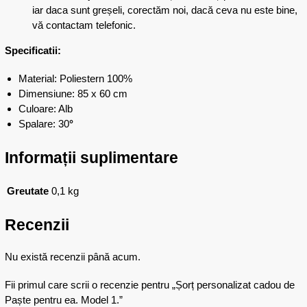
iar
daca
sunt
greșeli
,
corectăm
noi,
dacă
ceva nu este bine,
vă
contactam telefonic.
Specificatii:
Material: Poliestern 100%
Dimensiune: 85 x 60 cm
Culoare: Alb
Spalare: 30
°
Informații suplimentare
Greutate
0,1 kg
Recenzii
Nu există recenzii până acum.
Fii primul care scrii o recenzie pentru „Șorț personalizat cadou de
Paște pentru ea. Model 1.”