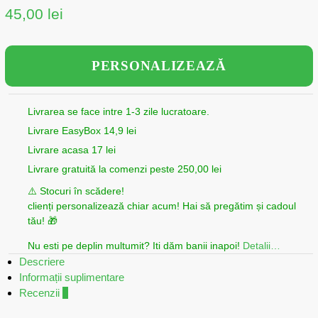
45,00
lei
PERSONALIZEAZĂ
Livrarea se face intre 1-3 zile lucratoare.
Livrare EasyBox 14,9 lei
Livrare acasa 17 lei
Livrare gratuită la comenzi peste 250,00 lei
⚠️ Stocuri în scădere!
clienți personalizează chiar acum! Hai să pregătim și cadoul
tău! 🎁
Nu esti pe deplin multumit? Iti dăm banii inapoi!
Detalii…
Descriere
Informații suplimentare
Recenzii
0