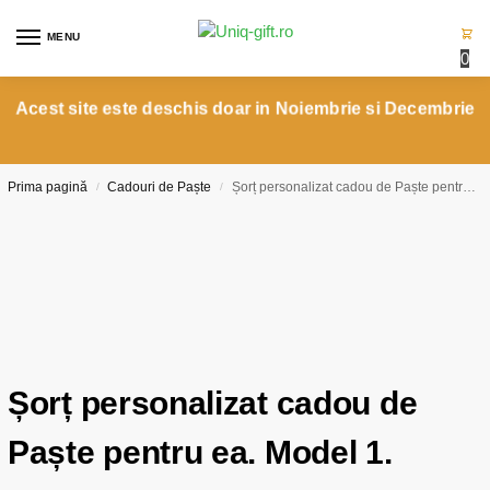
MENU
0
Acest site este deschis doar in Noiembrie si Decembrie
Prima pagină
Cadouri de Paște
Șorț personalizat cadou de Paște pentru ea. Model 1.
/
/
Șorț personalizat cadou de
Paște pentru ea. Model 1.