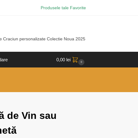
Produsele tale Favorite
e Craciun personalizate Colectie Noua 2025
dare
0,00
lei
0
lă de Vin sau
hetă