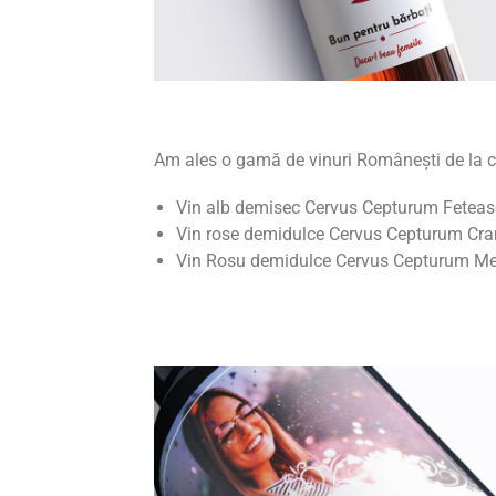
Am ales o gamă de vinuri Românești de la 
Vin alb demisec Cervus Cepturum Feteas
Vin rose demidulce Cervus Cepturum Cra
Vin Rosu demidulce Cervus Cepturum Merl