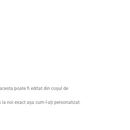
cesta poate fi editat din coșul de
 la noi exact așa cum l-ați personalizat.