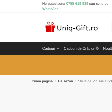
Ne puteti suna
0755 619 938
sau scrie pe
WhatsApp
Cadouri
Cadouri de Crăciun🎅
Noută
Prima pagină
De sezon
Sticlă de Vin sau Eti
/
/