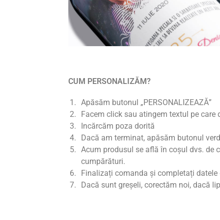
CUM PERSONALIZĂM?
Apăsăm butonul „PERSONALIZEAZĂ”
Facem click sau atingem textul pe care 
Incărcăm poza dorită
Dacă am terminat, apăsăm butonul ve
Acum produsul se află în coșul dvs. de c
cumpărături.
Finalizați comanda și completați datele 
Dacă sunt greșeli, corectăm noi, dacă li