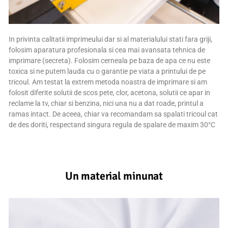
In privinta calitatii imprimeului dar si al materialului stati fara griji,
folosim aparatura profesionala si cea mai avansata tehnica de
imprimare (secreta). Folosim cerneala pe baza de apa ce nu este
toxica si ne putem lauda cu o garantie pe viata a printului de pe
tricoul. Am testat la extrem metoda noastra de imprimare si am
folosit diferite solutii de scos pete, clor, acetona, solutii ce apar in
reclame la tv, chiar si benzina, nici una nu a dat roade, printul a
ramas intact. De aceea, chiar va recomandam sa spalati tricoul cat
de des doriti, respectand singura regula de spalare de maxim 30°C
Un material minunat