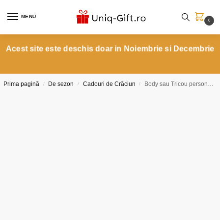
MENU
0
Acest site este deschis doar in Noiembrie si Decembrie
Prima pagină
De sezon
Cadouri de Crăciun
Body sau Tricou personalizat Elsa
/
/
/