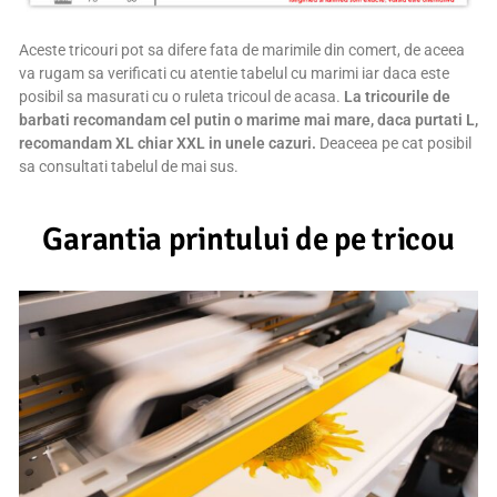
Aceste tricouri pot sa difere fata de marimile din comert, de aceea
va rugam sa verificati cu atentie tabelul cu marimi iar daca este
posibil sa masurati cu o ruleta tricoul de acasa.
La tricourile de
barbati recomandam cel putin o marime mai mare, daca purtati L,
recomandam XL chiar XXL in unele cazuri.
Deaceea pe cat posibil
sa consultati tabelul de mai sus.
Garantia printului de pe tricou