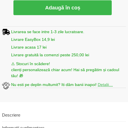
Adaugă în coș
Livrarea se face intre 1-3 zile lucratoare.
Livrare EasyBox 14,9 lei
Livrare acasa 17 lei
Livrare gratuită la comenzi peste 250,00 lei
⚠️ Stocuri în scădere!
clienți personalizează chiar acum! Hai să pregătim și cadoul
tău! 🎁
Nu esti pe deplin multumit? Iti dăm banii inapoi!
Detalii…
Descriere
Informații suplimentare