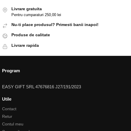
Livrare gratuita
Pentru cumparaturi 250,00 lei
Nu-ti place produsul? Primesti banii inapoi!
Produse de calitate
Livrare rapida
Program
EASY GIFT SRL 47676816 J27/191/2023
Utile
Contact
Retur
Contul meu