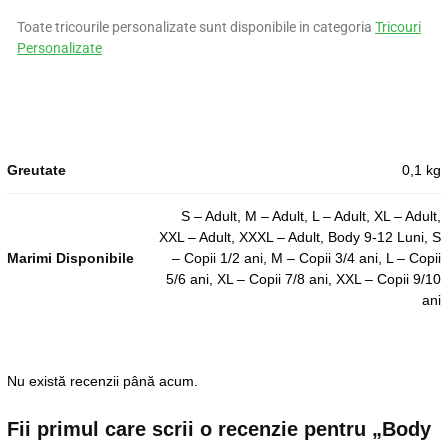
Toate tricourile personalizate sunt disponibile in categoria
Tricouri
Personalizate
Greutate
0,1 kg
S – Adult, M – Adult, L – Adult, XL – Adult,
XXL – Adult, XXXL – Adult, Body 9-12 Luni, S
Marimi Disponibile
– Copii 1/2 ani, M – Copii 3/4 ani, L – Copii
5/6 ani, XL – Copii 7/8 ani, XXL – Copii 9/10
ani
Nu există recenzii până acum.
Fii primul care scrii o recenzie pentru „Body