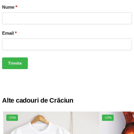
Nume
*
Email
*
Alte cadouri de Crăciun
-25%
-10%