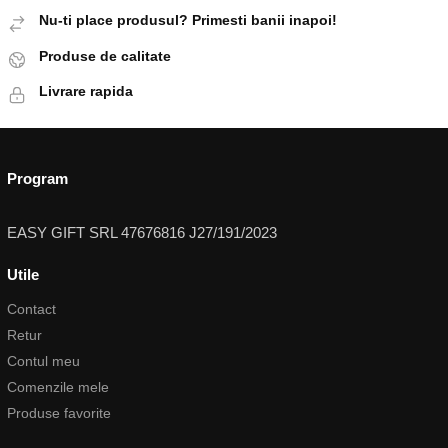
Nu-ti place produsul? Primesti banii inapoi!
Produse de calitate
Livrare rapida
Program
EASY GIFT SRL 47676816 J27/191/2023
Utile
Contact
Retur
Contul meu
Comenzile mele
Produse favorite