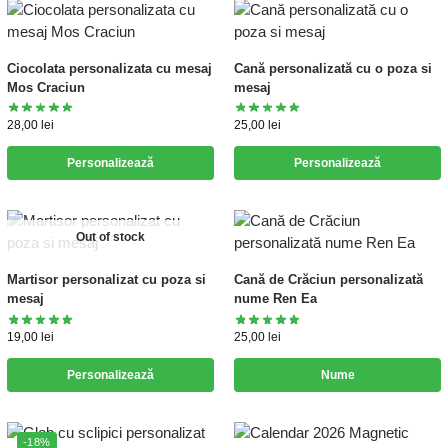
Ciocolata personalizata cu mesaj
Cană personalizată cu o poza si
Mos Craciun
mesaj
28,00
lei
25,00
lei
Personalizează
Personalizează
Out of stock
Martisor personalizat cu poza si
Cană de Crăciun personalizată
mesaj
nume Ren Ea
19,00
lei
25,00
lei
Personalizează
Nume
-18%