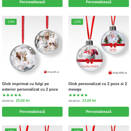
Personalizează
Personalizează
-14%
-12%
Glob imprimat cu fulgi pe
Glob personalizat cu 2 poze si 2
exterior personalizat cu 2 poze
mesaje
25,00
lei
23,00
lei
29,00
lei
26,00
lei
Personalizează
Personalizează