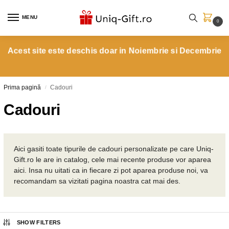
MENU
0
Acest site este deschis doar in Noiembrie si Decembrie
Prima pagină
Cadouri
/
Cadouri
Aici gasiti toate tipurile de cadouri personalizate pe care Uniq-
Gift.ro le are in catalog, cele mai recente produse vor aparea
aici. Insa nu uitati ca in fiecare zi pot aparea produse noi, va
recomandam sa vizitati pagina noastra cat mai des.
SHOW FILTERS