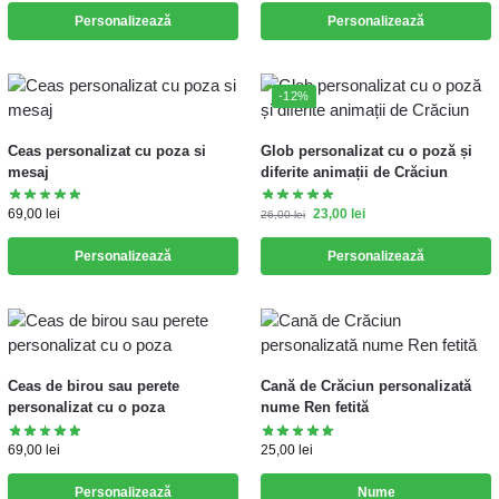
Personalizează
Personalizează
-12%
Ceas personalizat cu poza si
Glob personalizat cu o poză și
mesaj
diferite animații de Crăciun
69,00
lei
23,00
lei
26,00
lei
Personalizează
Personalizează
Ceas de birou sau perete
Cană de Crăciun personalizată
personalizat cu o poza
nume Ren fetită
69,00
lei
25,00
lei
Personalizează
Nume