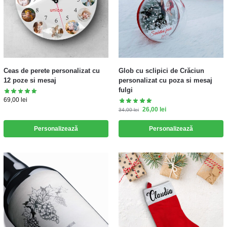
Ceas de perete personalizat cu
Glob cu sclipici de Crăciun
12 poze si mesaj
personalizat cu poza si mesaj
fulgi
69,00
lei
26,00
lei
34,00
lei
Personalizează
Personalizează