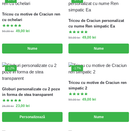
Tricou cu motive de Craciun ren
cu ochelari
Tricou de Craciun personalizat
cu nume Ren simpatic Ea
49,00
lei
59,00
lei
49,00
lei
59,00
lei
Nume
Nume
-12%
-17%
Tricou cu motive de Craciun ren
simpatic 2
Globuri personalizate cu 2 poze
in forma de stea transparent
49,00
lei
59,00
lei
23,00
lei
26,00
lei
Personalizează
Nume