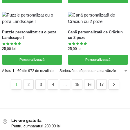
Puzzle personalizat cu o poza
Cană personalizată de Crăciun
Landscape !
cu 2 poze
25,00
lei
25,00
lei
Personalizează
Personalizează
Afișez 1 - 60 din 972 de rezultate
1
2
3
4
…
15
16
17
Livrare gratuita
Pentru cumparaturi 250,00 lei