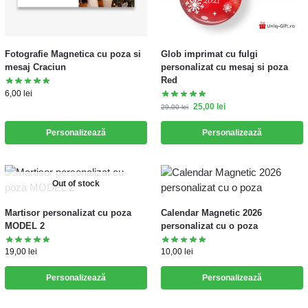
Fotografie Magnetica cu poza si
Glob imprimat cu fulgi
mesaj Craciun
personalizat cu mesaj si poza
Red
6,00
lei
25,00
lei
29,00
lei
Personalizează
Personalizează
Out of stock
Martisor personalizat cu poza
Calendar Magnetic 2026
MODEL 2
personalizat cu o poza
19,00
lei
10,00
lei
Personalizează
Personalizează