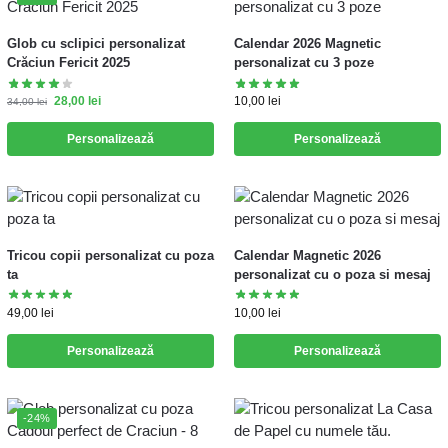
Glob cu sclipici personalizat
Calendar 2026 Magnetic
Crăciun Fericit 2025
personalizat cu 3 poze
28,00
lei
10,00
lei
34,00
lei
Personalizează
Personalizează
Tricou copii personalizat cu poza
Calendar Magnetic 2026
ta
personalizat cu o poza si mesaj
49,00
lei
10,00
lei
Personalizează
Personalizează
-24%