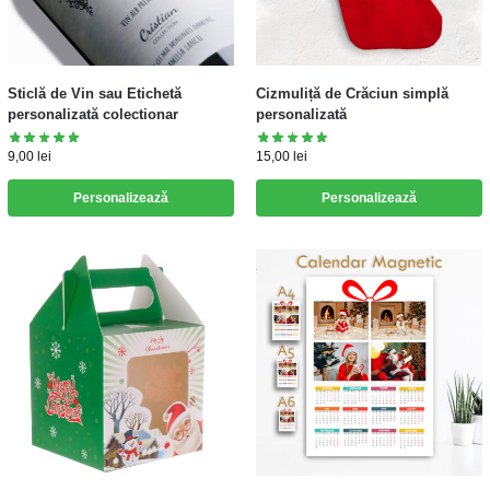
Sticlă de Vin sau Etichetă
Cizmuliță de Crăciun simplă
personalizată colectionar
personalizată
9,00
lei
15,00
lei
Personalizează
Personalizează