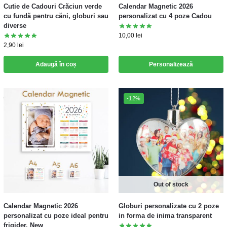
Cutie de Cadouri Crăciun verde
Calendar Magnetic 2026
cu fundă pentru căni, globuri sau
personalizat cu 4 poze Cadou
diverse
10,00
lei
2,90
lei
Adaugă în coș
Personalizează
-12%
Out of stock
Calendar Magnetic 2026
Globuri personalizate cu 2 poze
personalizat cu poze ideal pentru
in forma de inima transparent
frigider. New