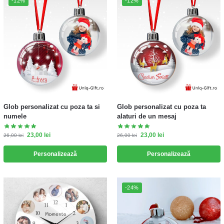
-12%
-12%
Glob personalizat cu poza ta si
Glob personalizat cu poza ta
numele
alaturi de un mesaj
23,00
lei
23,00
lei
26,00
lei
26,00
lei
Personalizează
Personalizează
-24%