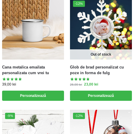
-12%
Out of stock
Cana metalica emailata
Glob de brad personalizat cu
personalizata cum vrei tu
poze in forma de fulg
39,00
lei
23,00
lei
26,00
lei
Personalizează
Personalizează
-9%
-12%