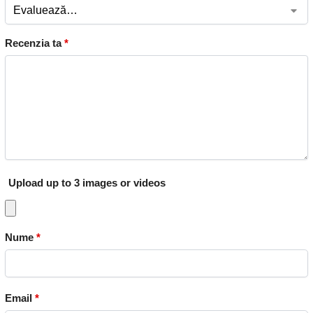
Recenzia ta
*
Upload up to 3 images or videos
Nume
*
Email
*