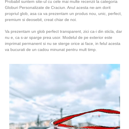
Probabil suntem site-ul cu cele mai multe recenzii la categoria
Globuri Personalizate de Craciun. Anul acesta ne-am dorit
propriul glob, asa ca va prezentam un produs nou, unic, perfect,
premium si deosebit, creat chiar de noi.
Va prezentam un glob perfect transparent, zici ca-i din sticla, dar
nu e, ca s-ar sparge prea usor. Modelul de pe exterior este
imprimat permanent si nu se sterge orice ai face, in felul acesta
va bucurati de un cadou minunat pentru mult timp.