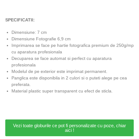
SPECIFICATII:
Dimensiune: 7 cm
Dimensiune Fotografie 6,9 cm
Imprimarea se face pe hartie fotografica premium de 250g/mp
cu aparatura profesionala
Decuparea se face automat si perfect cu aparatura
profesionala
Modelul de pe exterior este imprimat permanent.
Panglica este disponibila in 2 culori si o puteti alege pe cea
preferata.
Material plastic super transparent cu efect de sticla.
Vezi toate globurile ce pot fi personalizate cu poze, chiar
aici !