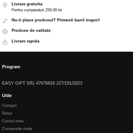
Livrare gratuita
Pentru cumparaturi 250,00 lei
Nu-ti place produsul? Primesti banii inapoi!
Produse de calitate
Livrare rapida
Program
EASY GIFT SRL 47676816 J27/191/2023
Utile
Contact
Retur
Contul meu
Comenzile mele