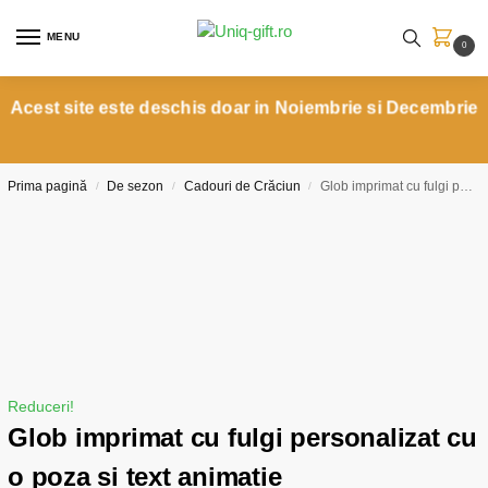
MENU
0
Acest site este deschis doar in Noiembrie si Decembrie
Prima pagină
De sezon
Cadouri de Crăciun
Glob imprimat cu fulgi personalizat cu o poza si text animatie
/
/
/
Reduceri!
Glob imprimat cu fulgi personalizat cu
o poza si text animatie