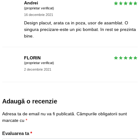
Andrei
(proprietar verificat)
16 decembrie 2021
Design placut, arata ca in poza, usor de asamblat. O
singura precizare-este un pic bombat. In rest se prezinta
bine.
FLORIN
(proprietar verificat)
2 decembrie 2021
Adaugă o recenzie
Adresa ta de email nu va fi publicată.
Câmpurile obligatorii sunt
marcate cu
*
Evaluarea ta
*