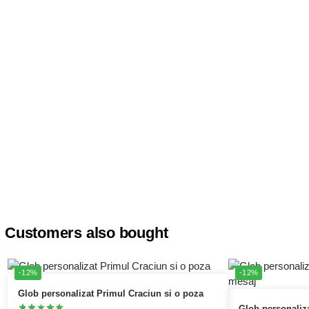
Customers also bought
-12%
-12%
Glob personalizat Primul Craciun si o poza
Glob personaliza