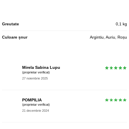
Greutate
0,1 kg
Culoare șnur
Argintiu, Auriu, Roșu
Mirela Sabina Lupu
(proprietar verificat)
27 noiembrie 2025
POMPILIA
(proprietar verificat)
21 decembrie 2024