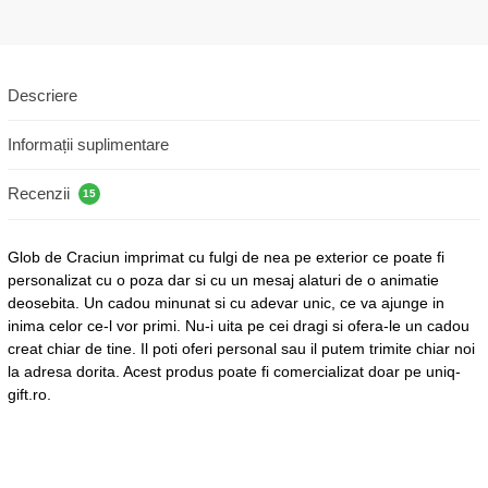
Descriere
Informații suplimentare
Recenzii
15
Glob de Craciun imprimat cu fulgi de nea pe exterior ce poate fi
personalizat cu o poza dar si cu un mesaj alaturi de o animatie
deosebita. Un cadou minunat si cu adevar unic, ce va ajunge in
inima celor ce-l vor primi. Nu-i uita pe cei dragi si ofera-le un cadou
creat chiar de tine. Il poti oferi personal sau il putem trimite chiar noi
la adresa dorita. Acest produs poate fi comercializat doar pe uniq-
gift.ro.