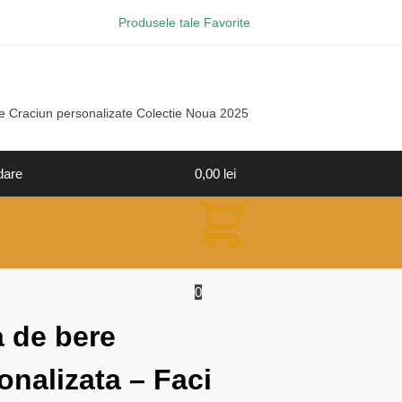
Produsele tale Favorite
e Craciun personalizate Colectie Noua 2025
dare
0,00
lei
0
 de bere
onalizata – Faci