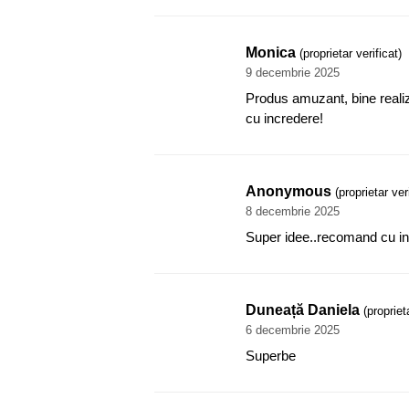
Monica
(proprietar verificat)
9 decembrie 2025
Produs amuzant, bine reali
cu incredere!
Anonymous
(proprietar ver
8 decembrie 2025
Super idee..recomand cu i
Duneață Daniela
(propriet
6 decembrie 2025
Superbe