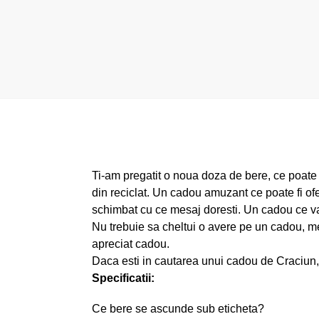
Ti-am pregatit o noua doza de bere, ce poate f
din reciclat. Un cadou amuzant ce poate fi oferi
schimbat cu ce mesaj doresti. Un cadou ce va
Nu trebuie sa cheltui o avere pe un cadou, me
apreciat cadou.
Daca esti in cautarea unui cadou de Craciun, 
Specificatii:
Ce bere se ascunde sub eticheta?