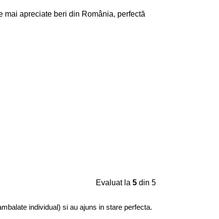
ele mai apreciate beri din România, perfectă
Evaluat la
5
din 5
mbalate individual) si au ajuns in stare perfecta.