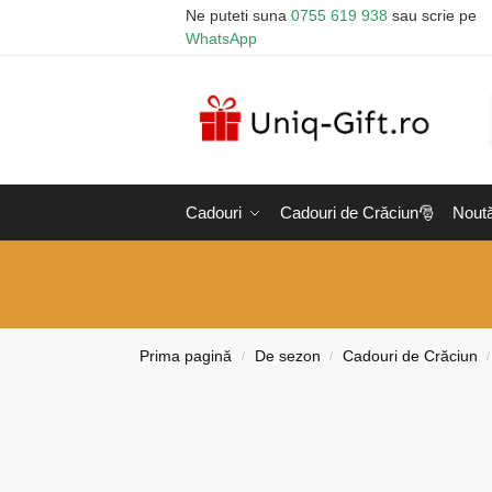
Ne puteti suna
0755 619 938
sau scrie pe
WhatsApp
Cadouri
Cadouri de Crăciun🎅
Noută
Prima pagină
De sezon
Cadouri de Crăciun
/
/
/