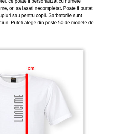
el, ce poate fi personalizat cu numele
ume, ori sa lasati necompletat. Poate fi purtat
cupluri sau pentru copii. Sarbatorile sunt
aciun. Puteti alege din peste 50 de modele de