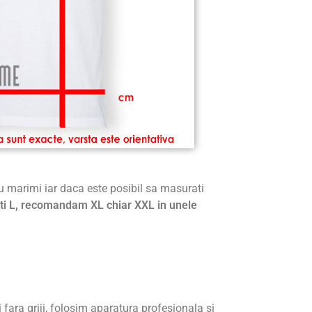
cu marimi iar daca este posibil sa masurati
ti L, recomandam XL chiar XXL in unele
ti fara griji, folosim aparatura profesionala si