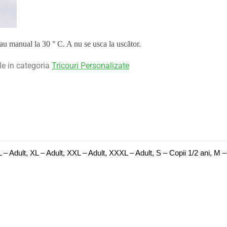
sau manual la 30 ° C. A nu se usca la uscător.
le in categoria
Tricouri Personalizate
L – Adult, XL – Adult, XXL – Adult, XXXL – Adult, S – Copii 1/2 ani, M – 