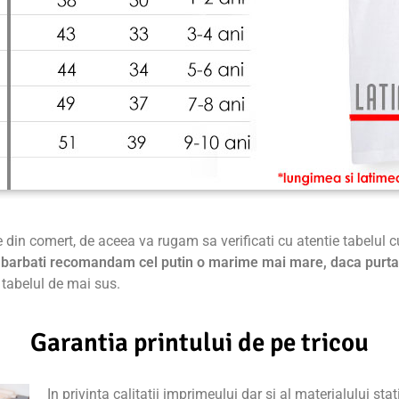
e din comert, de aceea va rugam sa verificati cu atentie tabelul 
de barbati recomandam cel putin o marime mai mare, daca purta
 tabelul de mai sus.
Garantia printului de pe tricou
In privinta calitatii imprimeului dar si al materialului sta