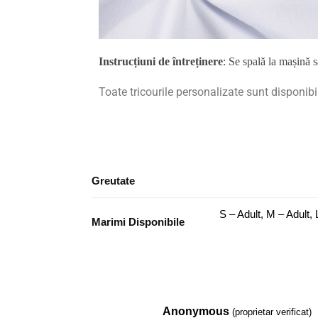
Instrucțiuni de întreținere
: Se spală la mașină 
Toate tricourile personalizate sunt disponibi
Greutate
S – Adult, M – Adult, 
Marimi Disponibile
Anonymous
(proprietar verificat)