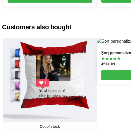
Customers also bought
Șorț personaliza
45,00
lei
Out of stock