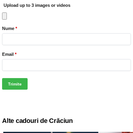
Upload up to 3 images or videos
Nume
*
Email
*
Alte cadouri de Crăciun