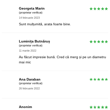
Georgeta Marin
(proprietar verificat)
14 februarie 2023
Sunt mulțumită, arata foarte bine.
Luminița Butnăruș
(proprietar verificat)
11 martie 2022
Au făcut impresie bună. Cred că merg și pe un diametru
mai mic
Ana Daraban
(proprietar verificat)
26 februarie 2022
Anonim