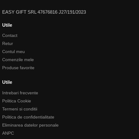
EASY GIFT SRL 47676816 J27/191/2023
Utile
Contact
Retur
Contul meu
Comenzile mele
Produse favorite
Utile
Intrebari frecvente
Politica Cookie
Termeni si conditii
Politica de confidentialitate
Eliminarea datelor personale
ANPC