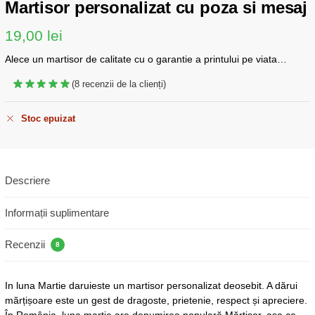
Martisor personalizat cu poza si mesaj
19,00
lei
Alece un martisor de calitate cu o garantie a printului pe viata…
(
8
recenzii de la clienți)
Stoc epuizat
Descriere
Informații suplimentare
Recenzii
8
In luna Martie daruieste un martisor personalizat deosebit. A dărui
mărțișoare este un gest de dragoste, prietenie, respect și apreciere.