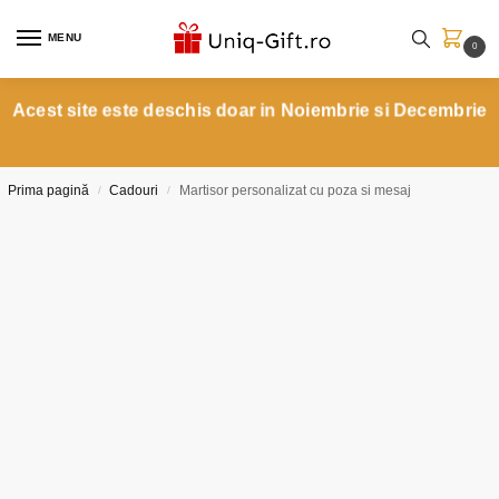
MENU
0
Acest site este deschis doar in Noiembrie si Decembrie
Prima pagină
Cadouri
Martisor personalizat cu poza si mesaj
/
/