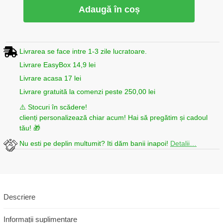
Adaugă în coș
Livrarea se face intre 1-3 zile lucratoare.
Livrare EasyBox 14,9 lei
Livrare acasa 17 lei
Livrare gratuită la comenzi peste 250,00 lei
⚠️ Stocuri în scădere!
clienți personalizează chiar acum! Hai să pregătim și cadoul
tău! 🎁
Nu esti pe deplin multumit? Iti dăm banii inapoi!
Detalii…
Descriere
Informații suplimentare