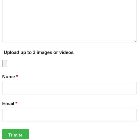
Upload up to 3 images or videos
Nume
*
Email
*