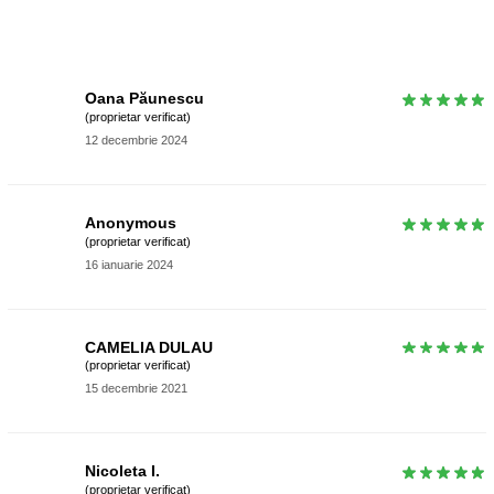
Oana Păunescu
(proprietar verificat)
12 decembrie 2024
Anonymous
(proprietar verificat)
16 ianuarie 2024
CAMELIA DULAU
(proprietar verificat)
15 decembrie 2021
Nicoleta I.
(proprietar verificat)