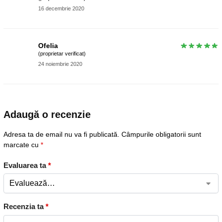
16 decembrie 2020
Ofelia
(proprietar verificat)
24 noiembrie 2020
Adaugă o recenzie
Adresa ta de email nu va fi publicată.
Câmpurile obligatorii sunt
marcate cu
*
Evaluarea ta
*
Recenzia ta
*