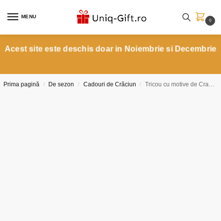
MENU
0
Acest site este deschis doar in Noiembrie si Decembrie
Prima pagină
De sezon
Cadouri de Crăciun
Tricou cu motive de Craciun Gnom animat
/
/
/