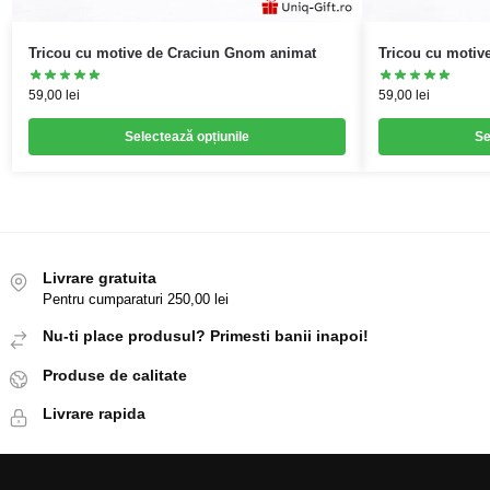
Tricou cu motive de Craciun Gnom animat
Tricou cu motiv
59,00
lei
59,00
lei
Selectează opțiunile
Se
Livrare gratuita
Pentru cumparaturi 250,00 lei
Nu-ti place produsul? Primesti banii inapoi!
Produse de calitate
Livrare rapida