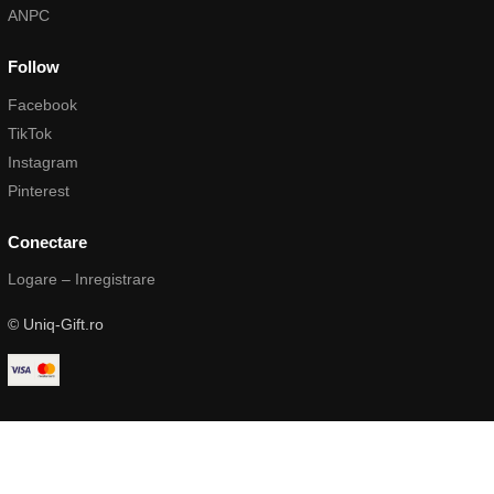
ANPC
Follow
Facebook
TikTok
Instagram
Pinterest
Conectare
Logare – Inregistrare
© Uniq-Gift.ro