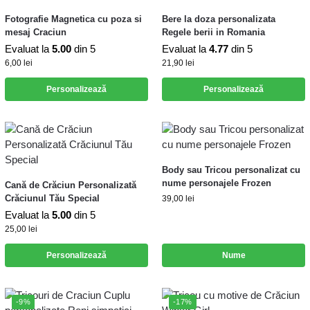
Fotografie Magnetica cu poza si
Bere la doza personalizata
mesaj Craciun
Regele berii in Romania
Evaluat la
5.00
din 5
Evaluat la
4.77
din 5
6,00
lei
21,90
lei
Personalizează
Personalizează
Body sau Tricou personalizat cu
nume personajele Frozen
Cană de Crăciun Personalizată
Crăciunul Tău Special
39,00
lei
Evaluat la
5.00
din 5
25,00
lei
Personalizează
Nume
-9%
-17%