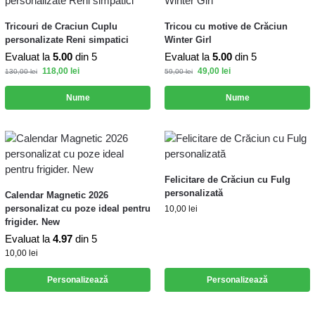
Tricouri de Craciun Cuplu
Tricou cu motive de Crăciun
personalizate Reni simpatici
Winter Girl
Evaluat la
5.00
din 5
Evaluat la
5.00
din 5
118,00
lei
49,00
lei
130,00
lei
59,00
lei
Nume
Nume
Felicitare de Crăciun cu Fulg
personalizată
Calendar Magnetic 2026
personalizat cu poze ideal pentru
10,00
lei
frigider. New
Evaluat la
4.97
din 5
10,00
lei
Personalizează
Personalizează