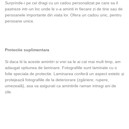
Surprinde-i pe cei dragi cu un cadou personalizat pe care sa il
pastreze intr-un loc unde le v-a aminti in fiecare zi de tine sau de
persoanele importante din viata lor. Ofera un cadou unic, pentru
persoane unice.
Protectie suplimentara
Si daca tii la aceste amintiri si vrei sa le ai cat mai mult timp, am
adaugat optiunea de laminare. Fotografiile sunt laminate cu o
folie speciala de protectie. Laminarea conferă un aspect estetic și
protejează fotografiile de la deteriorare (zgâriere, rupere,
umezeală), asa va asigurati ca amintirile raman intregi ani de
zile.