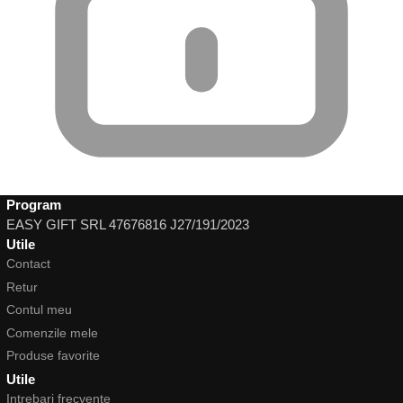
Program
EASY GIFT SRL 47676816 J27/191/2023
Utile
Contact
Retur
Contul meu
Comenzile mele
Produse favorite
Utile
Intrebari frecvente