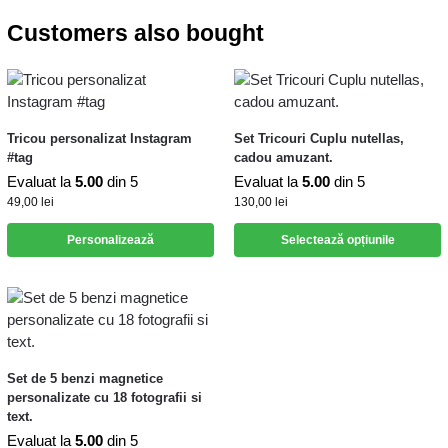
Customers also bought
Tricou personalizat Instagram
Set Tricouri Cuplu nutellas,
#tag
cadou amuzant.
Evaluat la
5.00
din 5
Evaluat la
5.00
din 5
49,00
lei
130,00
lei
Personalizează
Selectează opțiunile
Set de 5 benzi magnetice
personalizate cu 18 fotografii si
text.
Evaluat la
5.00
din 5