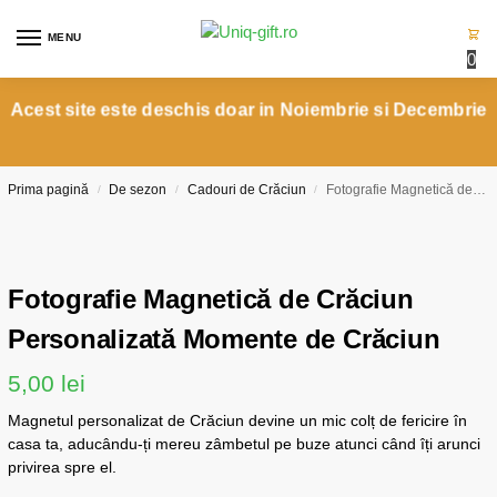
MENU
0
Acest site este deschis doar in Noiembrie si Decembrie
Prima pagină
De sezon
Cadouri de Crăciun
Fotografie Magnetică de Crăciun Personalizată Momente de Crăciun
/
/
/
Fotografie Magnetică de Crăciun
Personalizată Momente de Crăciun
5,00
lei
Magnetul personalizat de Crăciun devine un mic colț de fericire în
casa ta, aducându-ți mereu zâmbetul pe buze atunci când îți arunci
privirea spre el.