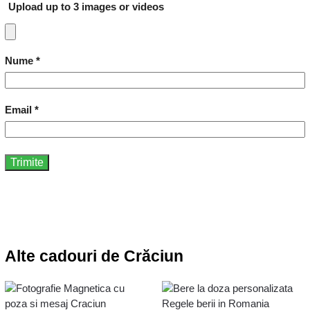
Upload up to 3 images or videos
Nume
*
Email
*
Alte cadouri de Crăciun