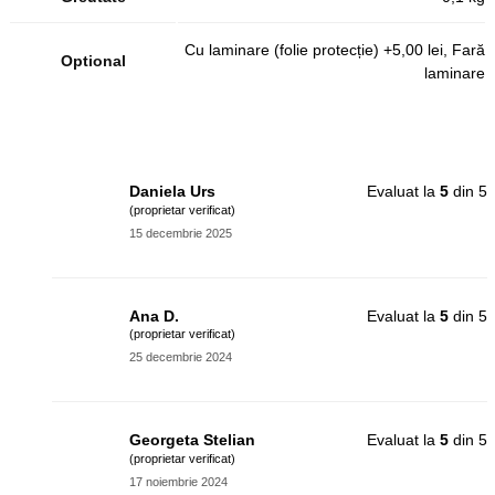
Cu laminare (folie protecție) +5,00 lei, Fară
Optional
laminare
Daniela Urs
Evaluat la
5
din 5
(proprietar verificat)
15 decembrie 2025
Ana D.
Evaluat la
5
din 5
(proprietar verificat)
25 decembrie 2024
Georgeta Stelian
Evaluat la
5
din 5
(proprietar verificat)
17 noiembrie 2024