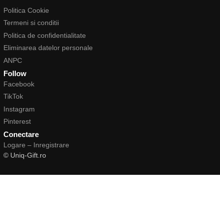
Politica Cookie
Termeni si conditii
Politica de confidentialitate
Eliminarea datelor personale
ANPC
Follow
Facebook
TikTok
Instagram
Pinterest
Conectare
Logare – Inregistrare
© Uniq-Gift.ro