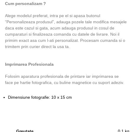
Cum personalizam ?
Alege modelul preferat, intra pe el si apasa butonul
“Personalizeaza produsul”, adauga pozele tale modifica mesajele
daca este cazul si gata, acum adauga produsul in cosul de
cumparaturi si finalizeaza comanda cu datele de livrare. Noi il
primim exact asa cum l-ati personalizat. Procesam cumanda si o
trimitem prin curier direct la usa ta.
Imprimarea Profesionala
Folosim aparatura profesionala de printare iar imprimarea se
face pe hartie fotografica, cu buline magnetice cu suport adeziv.
Dimensiune fotografie: 10 x 15 cm
Greutate
0,1 kg