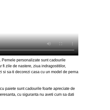
 Pernele personalizate sunt cadourile
fi zile de nastere, ziua indragostitilor,
ezi si sa-ti decorezi casa cu un model de perna
u paiete sunt cadourile foarte apreciate de
nteresanta, cu siguranta nu aveti cum sa dati