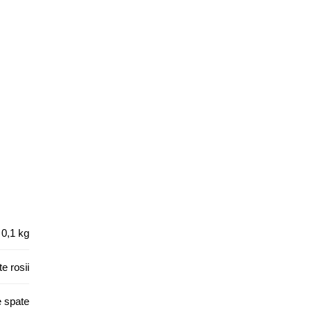
0,1 kg
e rosii
e spate