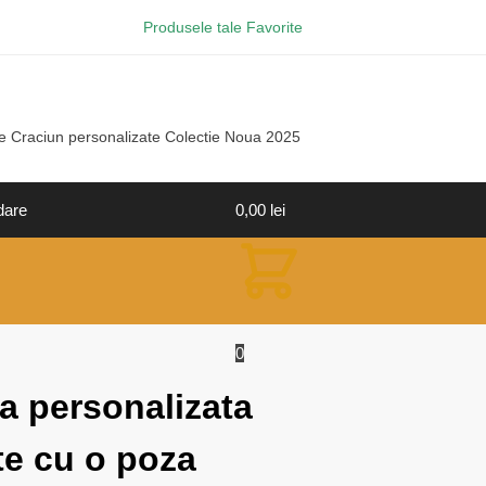
Produsele tale Favorite
e Craciun personalizate Colectie Noua 2025
dare
0,00
lei
0
a personalizata
te cu o poza