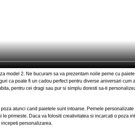
a model 2. Ne bucuram sa va prezentam noile perne cu paiete.
guri ca poate fi un cadou perfect pentru diverse aniversari cum ar 
ubita, pentru cei dragi sau pur si simplu doresti sa-ti personaliz
poza atunci cand paietele sunt intoarse. Pernele personalizate c
 le primeste. Daca va folositi creativitatea si incarcati o poza i
i incepeti personalizarea.