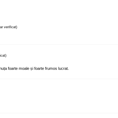
ar verificat)
icat)
nuța foarte moale și foarte frumos lucrat.