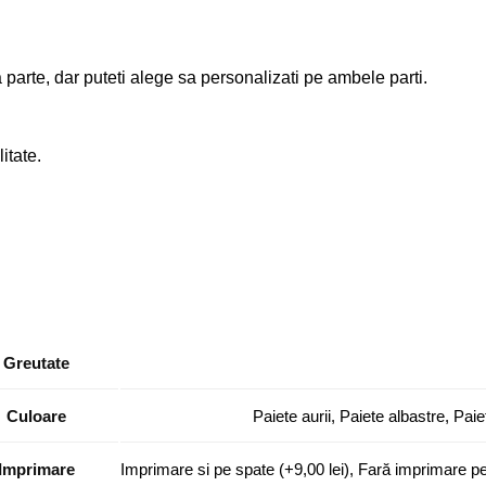
parte, dar puteti alege sa personalizati pe ambele parti.
itate.
Greutate
Culoare
Paiete aurii, Paiete albastre, Paiet
Imprimare
Imprimare si pe spate (+9,00 lei), Fară imprimare p