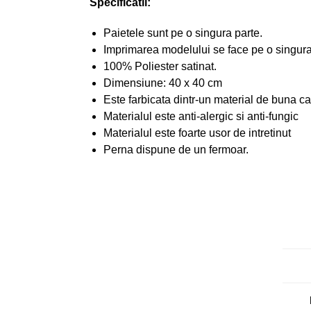
Specificatii:
Paietele sunt pe o singura parte.
Imprimarea modelului se face pe o singura 
100% Poliester satinat.
Dimensiune: 40 x 40 cm
Este farbicata dintr-un material de buna cal
Materialul este anti-alergic si anti-fungic
Materialul este foarte usor de intretinut
Perna dispune de un fermoar.