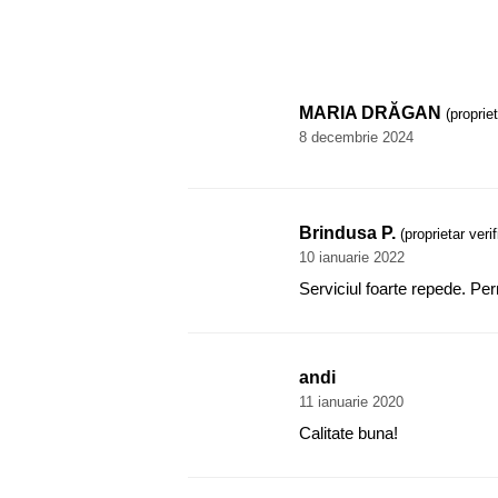
MARIA DRĂGAN
(propriet
8 decembrie 2024
Brindusa P.
(proprietar verif
10 ianuarie 2022
Serviciul foarte repede. Per
andi
11 ianuarie 2020
Calitate buna!