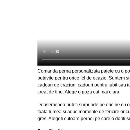
Comanda perna personalizata paiete cu o poz
potrivite pentru orice fel de ocazie. Suntem si
cadouri de craciun, cadouri pentru iubit sau i
creat de tine. Alege o poza cat mai clara.
Deasemenea puteti surprinde pe oricine cu o 
toata lumea si aduc momente de fericire oricui
gres. Alegeti culoare pernei pe care o doriti s