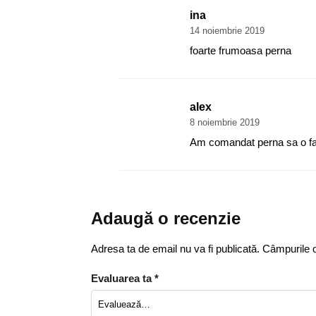
ina
14 noiembrie 2019
foarte frumoasa perna
alex
8 noiembrie 2019
Am comandat perna sa o fac
Adaugă o recenzie
Adresa ta de email nu va fi publicată.
Câmpurile o
Evaluarea ta
*