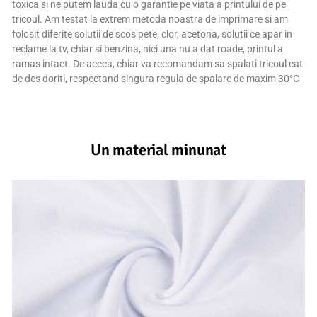
toxica si ne putem lauda cu o garantie pe viata a printului de pe
tricoul. Am testat la extrem metoda noastra de imprimare si am
folosit diferite solutii de scos pete, clor, acetona, solutii ce apar in
reclame la tv, chiar si benzina, nici una nu a dat roade, printul a
ramas intact. De aceea, chiar va recomandam sa spalati tricoul cat
de des doriti, respectand singura regula de spalare de maxim 30°C
Un material minunat