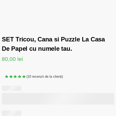
SET Tricou, Cana si Puzzle La Casa
De Papel cu numele tau.
80,00
lei
(
10
recenzii de la clienți)