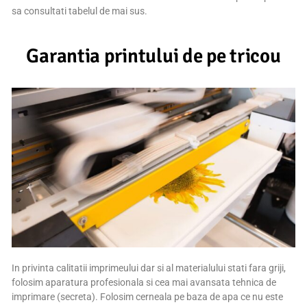
sa consultati tabelul de mai sus.
Garantia printului de pe tricou
In privinta calitatii imprimeului dar si al materialului stati fara griji,
folosim aparatura profesionala si cea mai avansata tehnica de
imprimare (secreta). Folosim cerneala pe baza de apa ce nu este