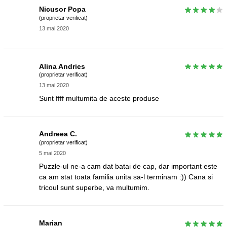
Nicusor Popa
(proprietar verificat)
13 mai 2020
Alina Andries
(proprietar verificat)
13 mai 2020
Sunt ffff multumita de aceste produse
Andreea C.
(proprietar verificat)
5 mai 2020
Puzzle-ul ne-a cam dat batai de cap, dar important este
ca am stat toata familia unita sa-l terminam :)) Cana si
tricoul sunt superbe, va multumim.
Marian