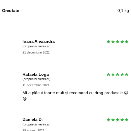
Greutate
0,1 kg
Ioana Alexandra
(proprietar verificat)
21 decembrie 2021
Rafaela Loga
(proprietar verificat)
11 decembrie 2021
Mi-a plăcut foarte mult și recomand cu drag produsele 😁
😁
Daniela D.
(proprietar verificat)
29 august 2021