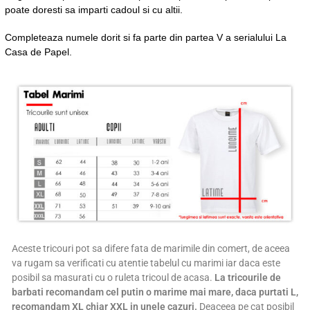
poate doresti sa imparti cadoul si cu altii.
Completeaza numele dorit si fa parte din partea V a serialului La
Casa de Papel.
Aceste tricouri pot sa difere fata de marimile din comert, de aceea
va rugam sa verificati cu atentie tabelul cu marimi iar daca este
posibil sa masurati cu o ruleta tricoul de acasa.
La tricourile de
barbati recomandam cel putin o marime mai mare, daca purtati L,
recomandam XL chiar XXL in unele cazuri.
Deaceea pe cat posibil