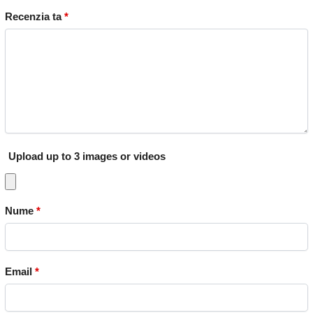
Recenzia ta
*
Upload up to 3 images or videos
Nume
*
Email
*