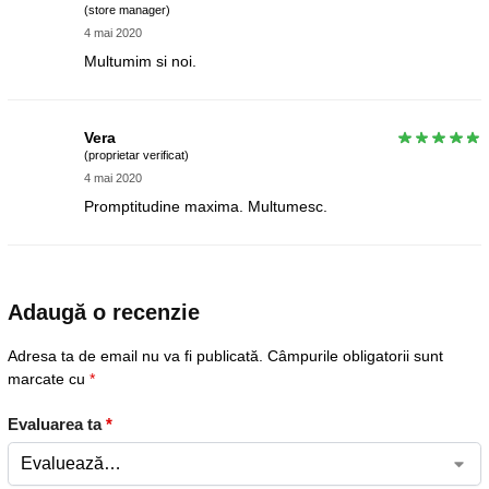
(store manager)
4 mai 2020
Multumim si noi.
Vera
(proprietar verificat)
4 mai 2020
Promptitudine maxima. Multumesc.
Adaugă o recenzie
Adresa ta de email nu va fi publicată.
Câmpurile obligatorii sunt
marcate cu
*
Evaluarea ta
*