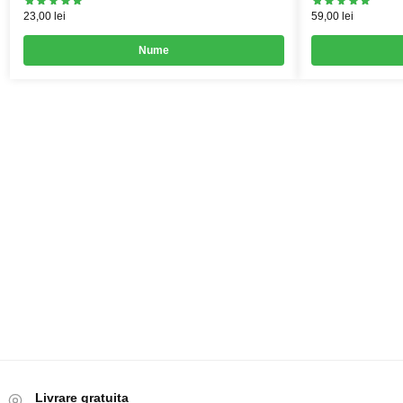
23,00
lei
59,00
lei
Nume
Livrare gratuita