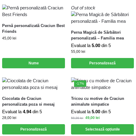
Out of stock
Pernă personalizată Craciun Best
Friends
Perna Magică de Sărbători
personalizată – Familia mea
45,00
lei
Evaluat la
5.00
din 5
55,00
lei
Nume
Personalizează
-17%
Ciocolata de Craciun
Tricou cu motive de Craciun
personalizata poza si mesaj
animalute simpatice
Evaluat la
4.94
din 5
Evaluat la
5.00
din 5
28,00
lei
49,00
lei
59,00
lei
Personalizează
Selectează opțiunile