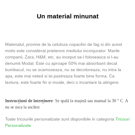
Un material minunat
Materialul, provine de la celuloza copacilor de fag si din acest
motiv este considerat prietenos mediului inconjurator. Marile
companii, Zara, H&M, etc. au inceput sa-l foloseasca si l-au
denumit Modal. Este cu aproape 50% mai absorbant decat
bumbacul, nu se scamoseaza, nu se decoloreaza, nu intra la
apa, este mai neted si isi pastreaza foarte bine forma. Ca
textura, este foarte fin si moale, deci o incantare la atingere.
Instrucțiuni de întreținere
: Se spală la mașină sau manual la 30 ° C. A
nu se usca la uscător.
Toate tricourile personalizate sunt disponibile in categoria
Tricouri
Personalizate