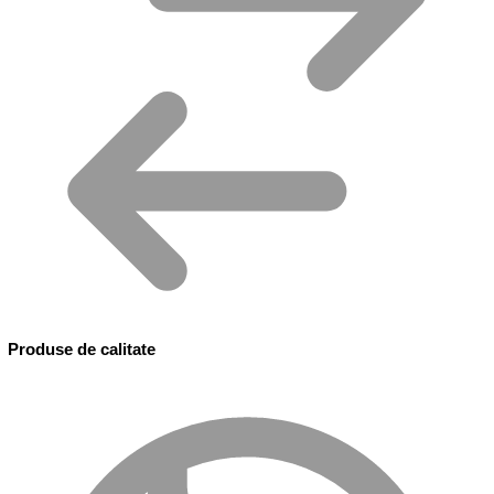
Produse de calitate