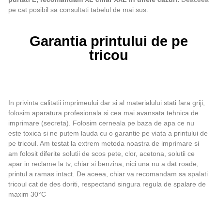
pe cat posibil sa consultati tabelul de mai sus.
Garantia printului de pe
tricou
In privinta calitatii imprimeului dar si al materialului stati fara griji,
folosim aparatura profesionala si cea mai avansata tehnica de
imprimare (secreta). Folosim cerneala pe baza de apa ce nu
este toxica si ne putem lauda cu o garantie pe viata a printului de
pe tricoul. Am testat la extrem metoda noastra de imprimare si
am folosit diferite solutii de scos pete, clor, acetona, solutii ce
apar in reclame la tv, chiar si benzina, nici una nu a dat roade,
printul a ramas intact. De aceea, chiar va recomandam sa spalati
tricoul cat de des doriti, respectand singura regula de spalare de
maxim 30°C