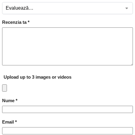
Recenzia ta
*
Upload up to 3 images or videos
Nume
*
Email
*