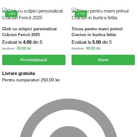
-18%
-17%
Glob cu sclipici personalizat
Tricou pentru mami primul
Crăciun Fericit 2025
Craciun in burtica fetita
Evaluat la
4.00
din 5
Evaluat la
5.00
din 5
28,00
lei
49,00
lei
34,00
lei
59,00
lei
Personalizează
Nume
Livrare gratuita
Pentru cumparaturi 250,00 lei