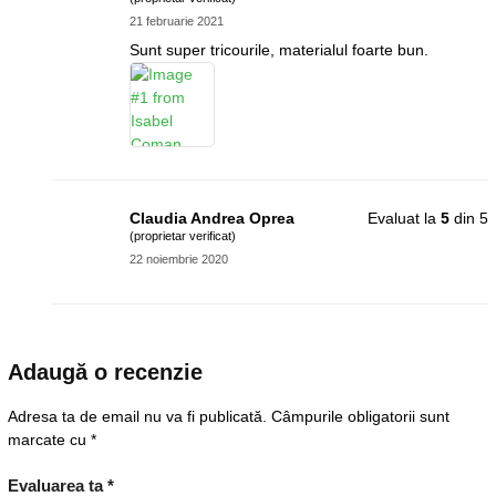
21 februarie 2021
Sunt super tricourile, materialul foarte bun.
Claudia Andrea Oprea
Evaluat la
5
din 5
(proprietar verificat)
22 noiembrie 2020
Adaugă o recenzie
Adresa ta de email nu va fi publicată.
Câmpurile obligatorii sunt
marcate cu
*
Evaluarea ta
*