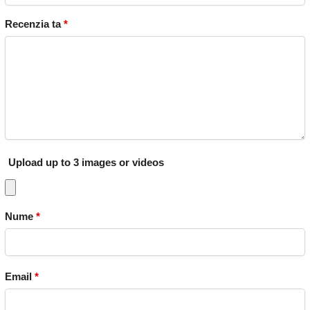
Recenzia ta
*
Upload up to 3 images or videos
Nume
*
Email
*