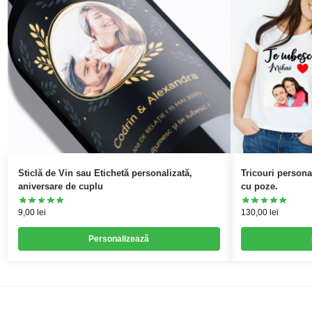
Sticlă de Vin sau Etichetă personalizată,
Tricouri persona
aniversare de cuplu
cu poze.
9,00
lei
130,00
lei
Personalizează