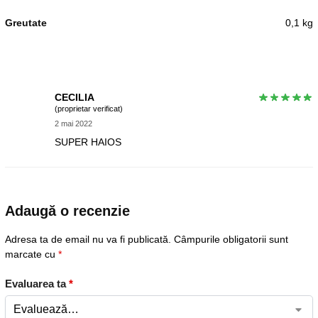
Greutate
0,1 kg
CECILIA
(proprietar verificat)
2 mai 2022
SUPER HAIOS
Adaugă o recenzie
Adresa ta de email nu va fi publicată.
Câmpurile obligatorii sunt
marcate cu
*
Evaluarea ta
*