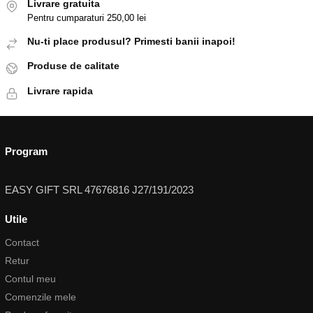
Livrare gratuita
Pentru cumparaturi 250,00 lei
Nu-ti place produsul? Primesti banii inapoi!
Produse de calitate
Livrare rapida
Program
EASY GIFT SRL 47676816 J27/191/2023
Utile
Contact
Retur
Contul meu
Comenzile mele