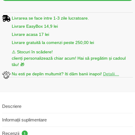
Livrarea se face intre 1-3 zile lucratoare.
Livrare EasyBox 14,9 lei
Livrare acasa 17 lei
Livrare gratuită la comenzi peste 250,00 lei
⚠️ Stocuri în scădere!
clienți personalizează chiar acum! Hai să pregătim și cadoul
tău! 🎁
Nu esti pe deplin multumit? Iti dăm banii inapoi!
Detalii…
Descriere
Informații suplimentare
Recenzii
1