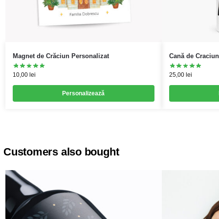
Magnet de Crăciun Personalizat
Cană de Craciun
10,00
lei
25,00
lei
Personalizează
Customers also bought