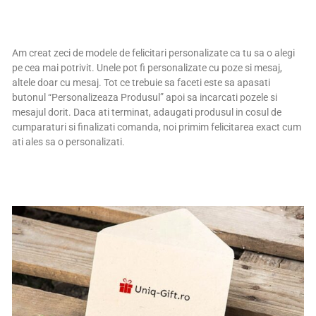
Am creat zeci de modele de felicitari personalizate ca tu sa o alegi
pe cea mai potrivit. Unele pot fi personalizate cu poze si mesaj,
altele doar cu mesaj. Tot ce trebuie sa faceti este sa apasati
butonul “Personalizeaza Produsul” apoi sa incarcati pozele si
mesajul dorit. Daca ati terminat, adaugati produsul in cosul de
cumparaturi si finalizati comanda, noi primim felicitarea exact cum
ati ales sa o personalizati.