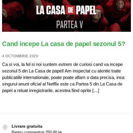
Cand incepe La casa de papel sezonul 5?
4 OCTOMBRIE 2020
Ca si voi, la fel si noi suntem extrem de curiosi cand va incepe
sezonul 5 din La Casa de papel! Am inspectat cu atentie toate
publicatiile internationale, poate poate aflam o data precisa, insa
singurul anunt oficial al Netflix este ca Partea 5 din La Casa de
papel a reluat inregistrarile, acestea fiind oprite […]
Livrare gratuita
Pentru cumparaturi 250,00 lei