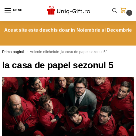
MENU
0
Acest site este deschis doar in Noiembrie si Decembrie
Prima pagină
Articole etichetate „la casa de papel sezonul 5”
/
la casa de papel sezonul 5