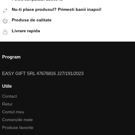
Nu-ti place produsul? Primesti banii inapoi!
Produse de calitate
Livrare rapida
Program
EASY GIFT SRL 47676816 J27/191/2023
Utile
Contact
Retur
Contul meu
Comenzile mele
Produse favorite