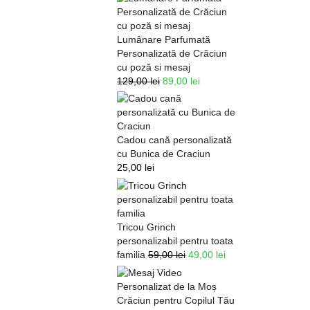
Lumânare Parfumată
Personalizată de Crăciun
cu poză si mesaj
129,00
lei
89,00
lei
Cadou cană personalizată
cu Bunica de Craciun
25,00
lei
Tricou Grinch
personalizabil pentru toata
familia
59,00
lei
49,00
lei