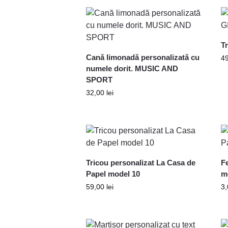
T
Cană limonadă personalizată cu
4
numele dorit. MUSIC AND
SPORT
32,00
lei
Tricou personalizat La Casa de
Fe
Papel model 10
m
59,00
lei
3