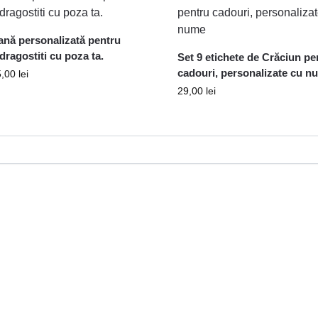
ană personalizată pentru
dragostiti cu poza ta.
Set 9 etichete de Crăciun pe
cadouri, personalizate cu n
5,00
lei
29,00
lei