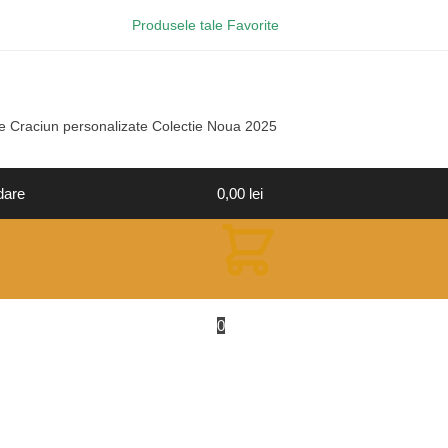
Produsele tale Favorite
e Craciun personalizate Colectie Noua 2025
dare
0,00
lei
0