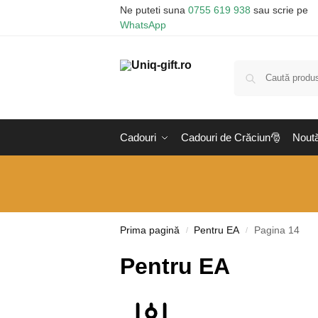
Ne puteti suna
0755 619 938
sau scrie pe
WhatsApp
Cadouri
Cadouri de Crăciun🎅
Noută
Prima pagină
Pentru EA
Pagina 14
/
/
Pentru EA