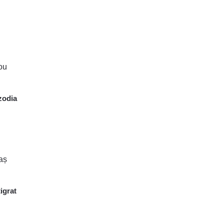
zodia
igrat