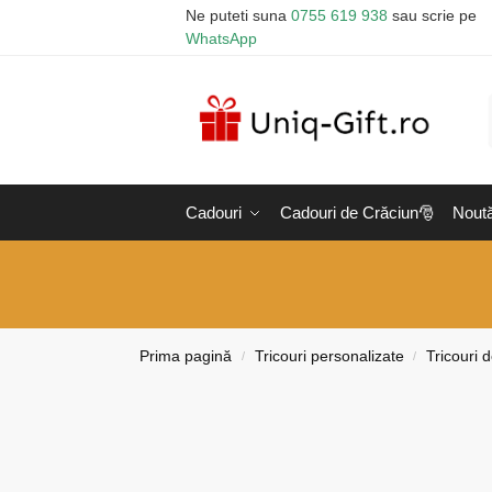
Ne puteti suna
0755 619 938
sau scrie pe
WhatsApp
Cadouri
Cadouri de Crăciun🎅
Noută
Prima pagină
Tricouri personalizate
Tricouri d
/
/