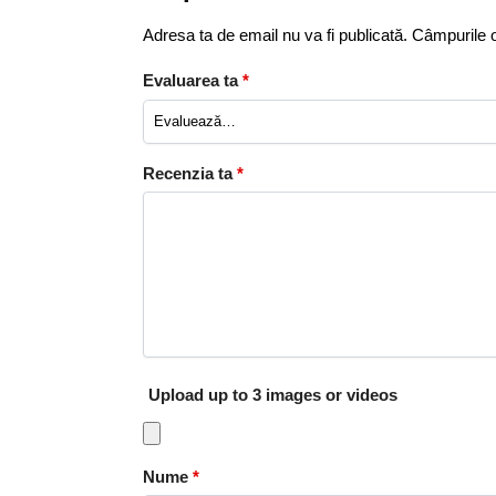
Adresa ta de email nu va fi publicată.
Câmpurile o
Evaluarea ta
*
Recenzia ta
*
Upload up to 3 images or videos
Nume
*