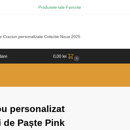
Produsele tale Favorite
e Craciun personalizate Colectie Noua 2025
dare
0,00
lei
0
ou personalizat
i de Paște Pink