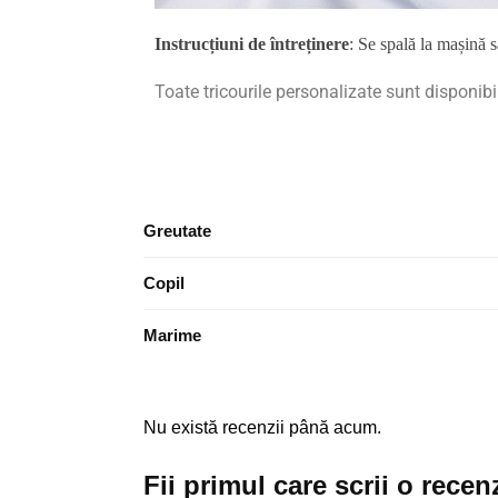
Instrucțiuni de întreținere
: Se spală la mașină 
Toate tricourile personalizate sunt disponibi
Greutate
Copil
Marime
Nu există recenzii până acum.
Fii primul care scrii o rece