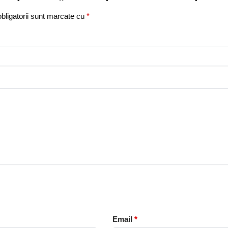
bligatorii sunt marcate cu
*
Email
*