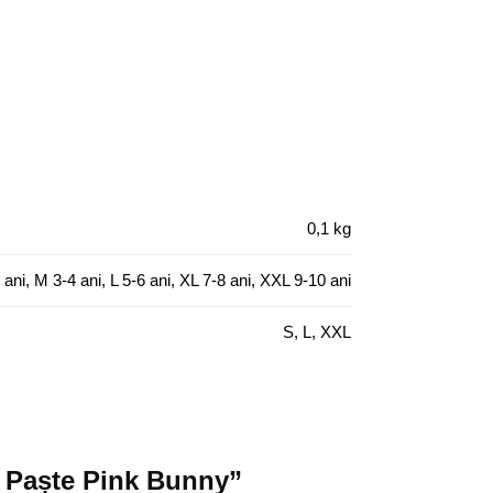
0,1 kg
 ani, M 3-4 ani, L 5-6 ani, XL 7-8 ani, XXL 9-10 ani
S, L, XXL
de Paște Pink Bunny”