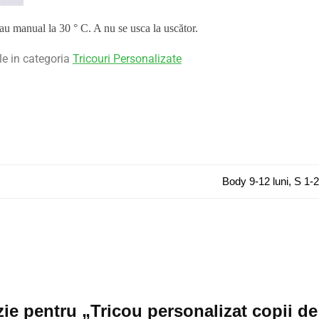
sau manual la 30 ° C. A nu se usca la uscător.
le in categoria
Tricouri Personalizate
Body 9-12 luni, S 1-2
nzie pentru „Tricou personalizat copii 