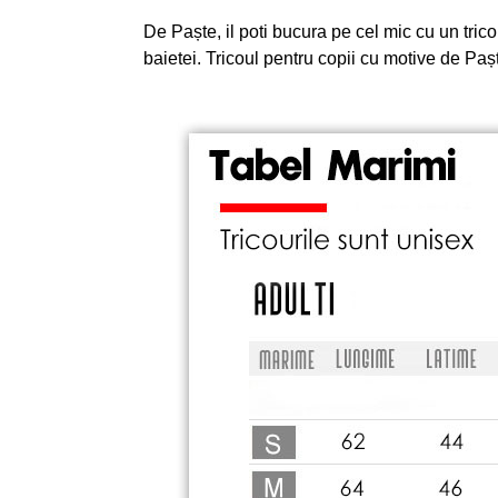
De Paște, il poti bucura pe cel mic cu un tric
baietei. Tricoul pentru copii cu motive de Pașt