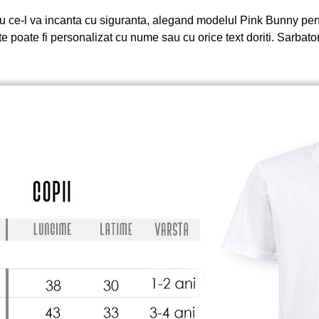
ou ce-l va incanta cu siguranta, alegand modelul Pink Bunny pentru
e poate fi personalizat cu nume sau cu orice text doriti. Sarbator