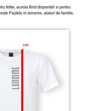
 fetite, acesta fiind disponibil si pentru
ește Paștele in armonie, alaturi de familie.