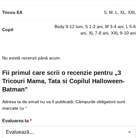
Tricou EA
S, M, L, XL, XXL
Body 9-12 luni, S 1-2 ani, M 3-4 ani, L 5-6
Copil
ani, XL 7-8 ani, XXL 9-10 ani
Nu există recenzii până acum.
Fii primul care scrii o recenzie pentru „3
Tricouri Mama, Tata si Copilul Halloween-
Batman”
Adresa ta de email nu va fi publicată.
Câmpurile obligatorii sunt
marcate cu
*
Evaluarea ta
*