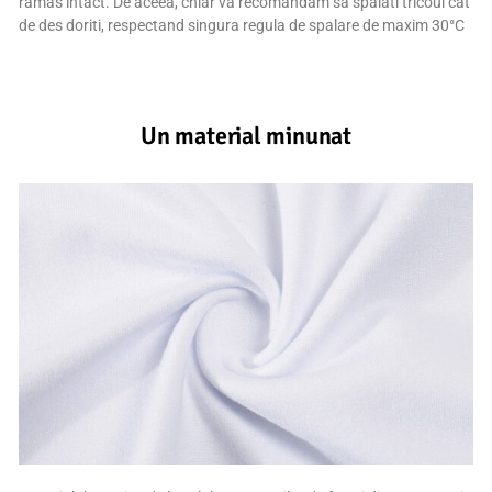
ramas intact. De aceea, chiar va recomandam sa spalati tricoul cat
de des doriti, respectand singura regula de spalare de maxim 30°C
Un material minunat