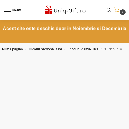
MENU
0
Acest site este deschis doar in Noiembrie si Decembrie
Prima pagină
Tricouri personalizate
Tricouri Mamă-Fiică
3 Tricouri Mama, Tata si Copilul Halloween-Batman
/
/
/