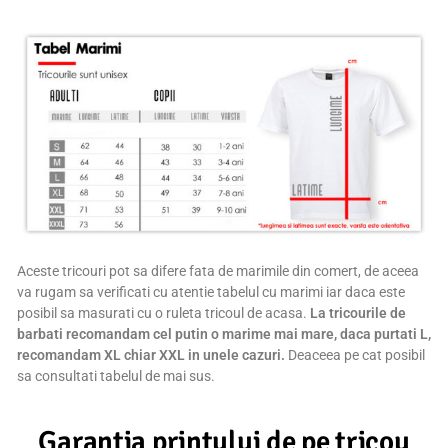
Aceste tricouri pot sa difere fata de marimile din comert, de aceea
va rugam sa verificati cu atentie tabelul cu marimi iar daca este
posibil sa masurati cu o ruleta tricoul de acasa.
La tricourile de
barbati recomandam cel putin o marime mai mare, daca purtati L,
recomandam XL chiar XXL in unele cazuri.
Deaceea pe cat posibil
sa consultati tabelul de mai sus.
Garantia printului de pe tricou