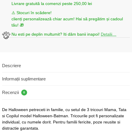
Livrare gratuită la comenzi peste 250,00 lei
⚠️ Stocuri în scădere!
clienți personalizează chiar acum! Hai să pregătim și cadoul
tău! 🎁
Nu esti pe deplin multumit? Iti dăm banii inapoi!
Detalii…
Descriere
Informații suplimentare
Recenzii
0
De Halloween petreceti in familie, cu setul de 3 tricouri Mama, Tata
si Copilul model Halloween-Batman. Tricourile pot fi personalizate
individual, cu numele dorit. Pentru familii fericite, poze reusite si
distractie garantata.