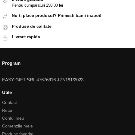
Pentru cumparaturi 250,00 lei
Nu-ti place produsul? Primesti banii inapoi!
Produse de calitate
Livrare rapida
Program
EASY GIFT SRL 47676816 J27/191/2023
Utile
Contact
Retur
Contul meu
Comenzile mele
Produse favorite