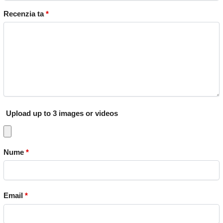
Recenzia ta
*
Upload up to 3 images or videos
Nume
*
Email
*