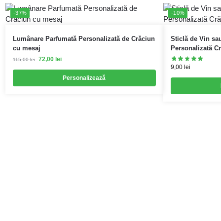
-37%
-10%
Lumânare Parfumată Personalizată de Crăciun
Sticlă de Vin sa
cu mesaj
Personalizată C
72,00
lei
115,00
lei
9,00
lei
Personalizează