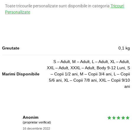
Toate tricourile personalizate sunt disponibile in categoria
Tricouri
Personalizate
Greutate
0,1 kg
S – Adult, M – Adult, L – Adult, XL – Adult,
XXL – Adult, XXXL – Adult, Body 9-12 Luni, S
Marimi Disponibile
– Copii 1/2 ani, M – Copii 3/4 ani, L – Copii
5/6 ani, XL – Copii 7/8 ani, XXL – Copii 9/10
ani
Anonim
(proprietar verificat)
16 decembrie 2022