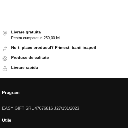
Livrare gratuita
Pentru cumparaturi 250,00 lei
Nu-ti place produsul? Primesti banii inapoi!
Produse de calitate
Livrare rapida
Program
EASY GIFT SRL 47676816 J27/191/2023
Utile