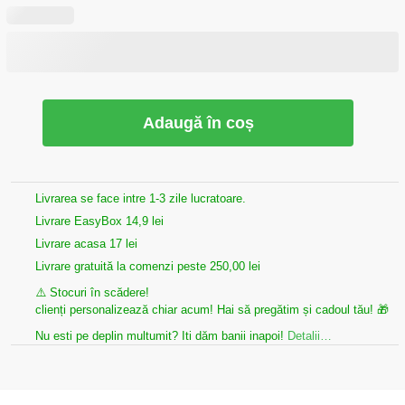
Adaugă în coș
Livrarea se face intre 1-3 zile lucratoare.
Livrare EasyBox 14,9 lei
Livrare acasa 17 lei
Livrare gratuită la comenzi peste 250,00 lei
⚠️ Stocuri în scădere!
clienți personalizează chiar acum! Hai să pregătim și cadoul tău! 🎁
Nu esti pe deplin multumit? Iti dăm banii inapoi!
Detalii…