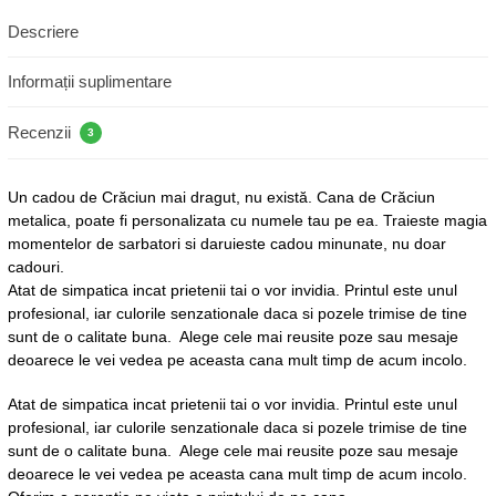
Descriere
Informații suplimentare
Recenzii
3
Un cadou de Crăciun mai dragut, nu există. Cana de Crăciun
metalica, poate fi personalizata cu numele tau pe ea. Traieste magia
momentelor de sarbatori si daruieste cadou minunate, nu doar
cadouri.
Atat de simpatica incat prietenii tai o vor invidia. Printul este unul
profesional, iar culorile senzationale daca si pozele trimise de tine
sunt de o calitate buna. Alege cele mai reusite poze sau mesaje
deoarece le vei vedea pe aceasta cana mult timp de acum incolo.
Atat de simpatica incat prietenii tai o vor invidia. Printul este unul
profesional, iar culorile senzationale daca si pozele trimise de tine
sunt de o calitate buna. Alege cele mai reusite poze sau mesaje
deoarece le vei vedea pe aceasta cana mult timp de acum incolo.