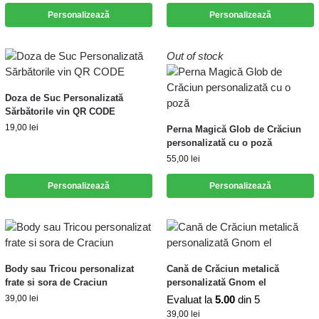
Personalizează
Personalizează
Out of stock
Doza de Suc Personalizată
Sărbătorile vin QR CODE
19,00
lei
Perna Magică Glob de Crăciun
personalizată cu o poză
55,00
lei
Personalizează
Personalizează
Body sau Tricou personalizat
Cană de Crăciun metalică
frate si sora de Craciun
personalizată Gnom el
39,00
lei
Evaluat la
5.00
din 5
39,00
lei