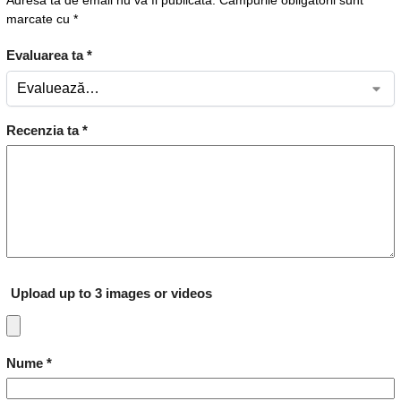
marcate cu
*
Evaluarea ta
*
Recenzia ta
*
Upload up to 3 images or videos
Nume
*