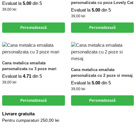
personalizata cu poza Lovely Cat
Evaluat la
5.00
din 5
39,00
lei
Evaluat la
5.00
din 5
39,00
lei
Personalizează
Personalizează
Cana metalica emailata
personalizata cu 3 poze mari
Cana metalica emailata
personalizata cu 2 poze si mesaj
Evaluat la
4.71
din 5
39,00
lei
Evaluat la
5.00
din 5
39,00
lei
Personalizează
Personalizează
Livrare gratuita
Pentru cumparaturi 250,00 lei