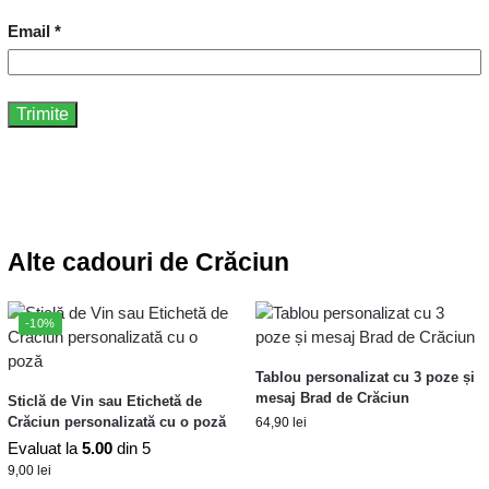
Email
*
Alte cadouri de Crăciun
-10%
Tablou personalizat cu 3 poze și
mesaj Brad de Crăciun
Sticlă de Vin sau Etichetă de
Crăciun personalizată cu o poză
64,90
lei
Evaluat la
5.00
din 5
9,00
lei