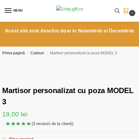
MENU
0
Acest site este deschis doar in Noiembrie si Decembrie
Prima pagină
Cadouri
Martisor personalizat cu poza MODEL 3
/
/
Martisor personalizat cu poza MODEL
3
19,00
lei
(
3
recenzii de la clienți)