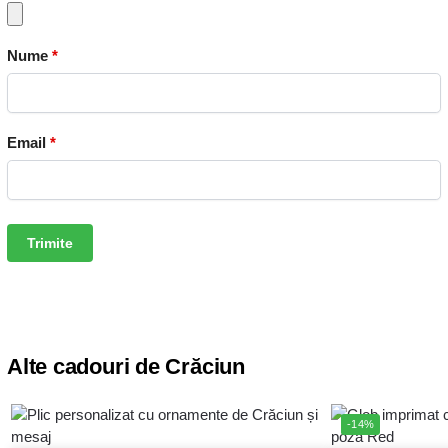
Nume
*
Email
*
Alte cadouri de Crăciun
-14%