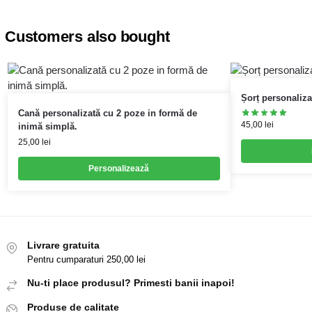
Customers also bought
Șorț personaliza
Cană personalizată cu 2 poze in formă de
45,00
lei
inimă simplă.
25,00
lei
Personalizează
Livrare gratuita
Pentru cumparaturi 250,00 lei
Nu-ti place produsul? Primesti banii inapoi!
Produse de calitate