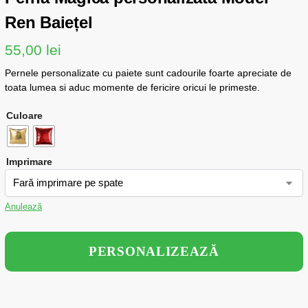
Ren Baiețel
55,00
lei
Pernele personalizate cu paiete sunt cadourile foarte apreciate de
toata lumea si aduc momente de fericire oricui le primeste.
Culoare
Imprimare
Anulează
PERSONALIZEAZĂ