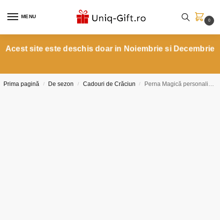
MENU
0
Acest site este deschis doar in Noiembrie si Decembrie
Prima pagină
De sezon
Cadouri de Crăciun
Perna Magică personalizată Model Ren Baiețel
/
/
/