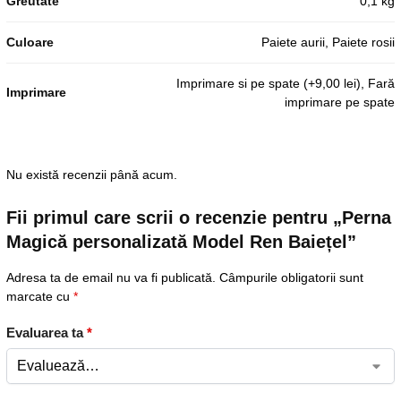
Greutate
0,1 kg
Culoare
Paiete aurii, Paiete rosii
Imprimare si pe spate (+9,00 lei), Fară
Imprimare
imprimare pe spate
Nu există recenzii până acum.
Fii primul care scrii o recenzie pentru „Perna
Magică personalizată Model Ren Baiețel”
Adresa ta de email nu va fi publicată.
Câmpurile obligatorii sunt
marcate cu
*
Evaluarea ta
*