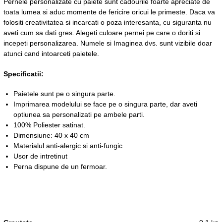
Pernele personalizate cu paiete sunt cadourile foarte apreciate de
toata lumea si aduc momente de fericire oricui le primeste. Daca va
folositi creativitatea si incarcati o poza interesanta, cu siguranta nu
aveti cum sa dati gres. Alegeti culoare pernei pe care o doriti si
incepeti personalizarea. Numele si Imaginea dvs. sunt vizibile doar
atunci cand intoarceti paietele.
Specificatii:
Paietele sunt pe o singura parte.
Imprimarea modelului se face pe o singura parte, dar aveti
optiunea sa personalizati pe ambele parti.
100% Poliester satinat.
Dimensiune: 40 x 40 cm
Materialul anti-alergic si anti-fungic
Usor de intretinut
Perna dispune de un fermoar.