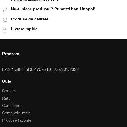
Nu-ti place produsul? Primesti banii inapoi!
Produse de calitate
Livrare rapida
Program
EASY GIFT SRL 47676816 J27/191/2023
Utile
Contact
Retur
Contul meu
Comenzile mele
Produse favorite