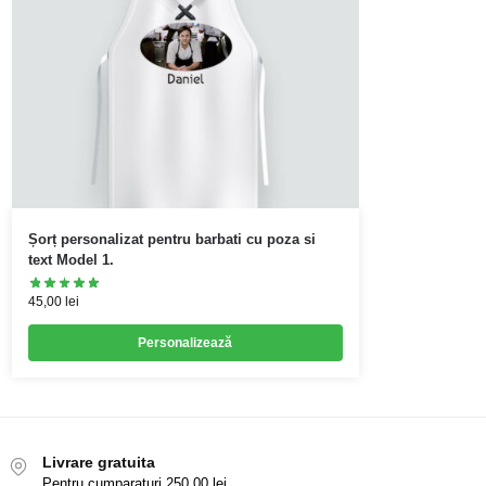
Șorț personalizat pentru barbati cu poza si
text Model 1.
45,00
lei
Personalizează
Livrare gratuita
Pentru cumparaturi 250,00 lei