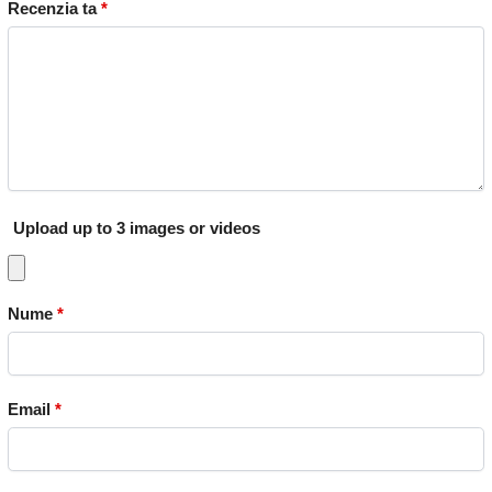
Recenzia ta
*
Upload up to 3 images or videos
Nume
*
Email
*