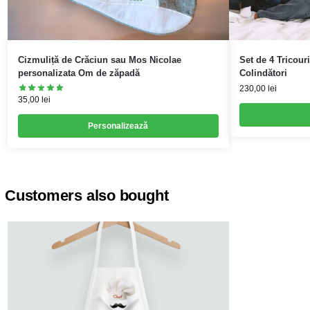
Cizmuliță de Crăciun sau Mos Nicolae
Set de 4 Tricour
personalizata Om de zăpadă
Colindători
230,00
lei
35,00
lei
Personalizează
Customers also bought