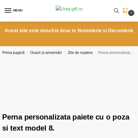
MENU
0
Acest site este deschis doar in Noiembrie si Decembrie
Prima pagină
Ocazii și aniversări
Zile de naștere
Perna personalizata paiete cu o poza si text model 8.
/
/
/
Perna personalizata paiete cu o poza
si text model 8.