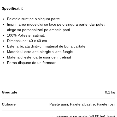
Specificatii:
Paietele sunt pe o singura parte.
Imprimarea modelului se face pe o singura parte, dar puteti
alege sa personalizati pe ambele parti.
100% Poliester satinat.
Dimensiune: 40 x 40 cm
Este farbicata dintr-un material de buna calitate.
Materialul este anti-alergic si anti-fungic
Materialul este foarte usor de intretinut
Perna dispune de un fermoar.
Greutate
0,1 kg
Culoare
Paiete aurii, Paiete albastre, Paiete rosii
Imprimare si pe spate (+9,00 lei), Fară