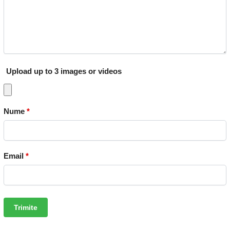
Upload up to 3 images or videos
Nume
*
Email
*