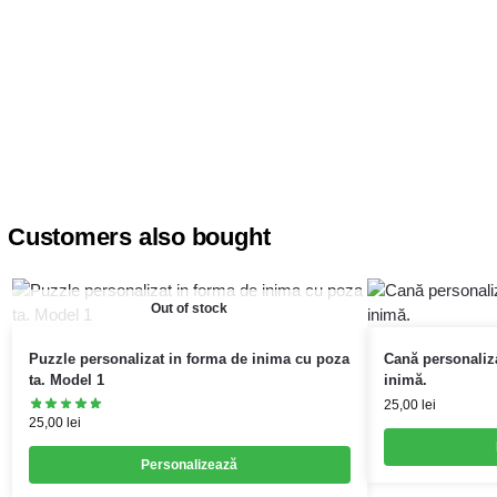
Customers also bought
Out of stock
Puzzle personalizat in forma de inima cu poza
Cană personaliz
ta. Model 1
inimă.
25,00
lei
25,00
lei
Personalizează