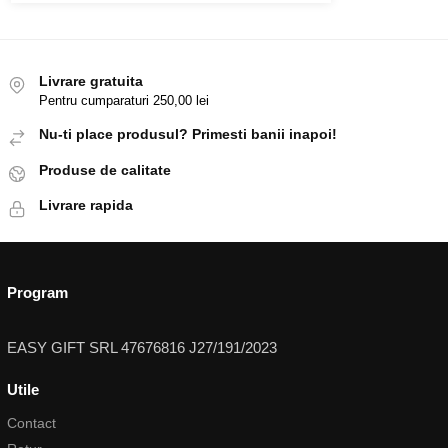
Livrare gratuita
Pentru cumparaturi 250,00 lei
Nu-ti place produsul? Primesti banii inapoi!
Produse de calitate
Livrare rapida
Program
EASY GIFT SRL 47676816 J27/191/2023
Utile
Contact