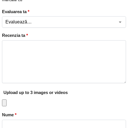
Evaluarea ta
*
Recenzia ta
*
Upload up to 3 images or videos
Nume
*