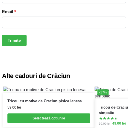
Email
*
Alte cadouri de Crăciun
-17%
Tricou cu motive de Craciun pisica lenesa
Tricou de Craci
59,00
lei
simpatic
Selectează opțiunile
49,00
lei
59,00
lei