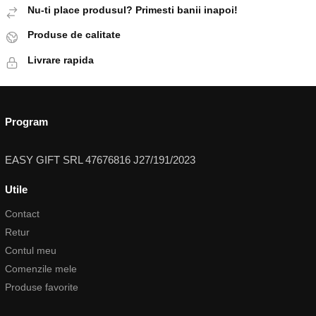
Nu-ti place produsul? Primesti banii inapoi!
Produse de calitate
Livrare rapida
Program
EASY GIFT SRL 47676816 J27/191/2023
Utile
Contact
Retur
Contul meu
Comenzile mele
Produse favorite