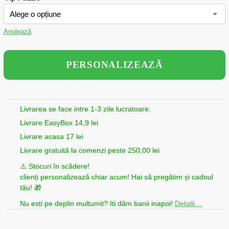
Anulează
PERSONALIZEAZĂ
Livrarea se face intre 1-3 zile lucratoare.
Livrare EasyBox 14,9 lei
Livrare acasa 17 lei
Livrare gratuită la comenzi peste 250,00 lei
⚠️ Stocuri în scădere!
clienți personalizează chiar acum! Hai să pregătim și cadoul
tău! 🎁
Nu esti pe deplin multumit? Iti dăm banii inapoi!
Detalii…