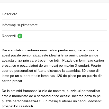
Descriere
Informații suplimentare
Recenzii
2
Daca sunteti in cautarea unui cadou pentru miri, credem noi ca
acest puzzle personalizat este ideal si le va aminti peste ani de
aceasta criza prin care trecem cu totii. Puzzle din lemn sau carton
presat cu o poza alaturi de un mesaj pe maxim 3 randuri. Foarte
usor de personalizat si foarte distractiv la asamblat. 60 piese din
lemn pe un suport tot din lemn sau 120 de piese pe un puzzle din
carton presat.
De la amintiri frumoase la zile de nastere, puzzle-ul personalizat
este o modalitate de a sarbatori orice ocazie. Incarca poza ta pe
puzzle personalizeaza-l cu un mesaj si ofera-i un cadou deosebit
prospetilor casatoriti.