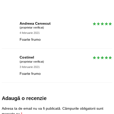
Andreea Cervecut
(proprietar verificat)
4 februarie 2021
Foarte frumo
Costinel
(proprietar verificat)
3 februarie 2021
Foarte frumo
Adaugă o recenzie
Adresa ta de email nu va fi publicată.
Câmpurile obligatorii sunt
marcate cu
*