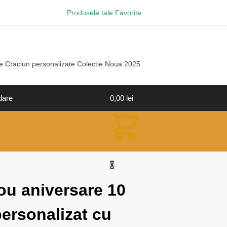
Produsele tale Favorite
e Craciun personalizate Colectie Noua 2025
dare
0,00
lei
0
ou aniversare 10
personalizat cu