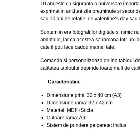
10 ani este cu siguranta o aniversare importan
exprimat in ani,luni zile,ore,minute si secund
sau 10 ani de relatie, de valentine’s day sau 
Suntem in era fotografiilor digitale si nimic n
amintirile, iar ca acestea sa ramana intr-un lo
cate il poti face cadou mamei tale.
Comanda si personalizeaza online tabloul de 
calitatea tabloului depinde foarte mult de ca
Caracteristici:
Dimensiune print: 30 x 40 cm (A3)
Dimensiune rama: 32 x 42 cm
Material: MDF+Sticla
Culoare rama: Alb
Sistem de prindere pe perete: inclus