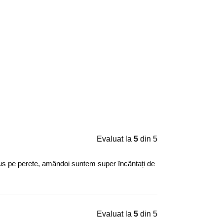
Evaluat la
5
din 5
us pe perete, amândoi suntem super încântați de
Evaluat la
5
din 5