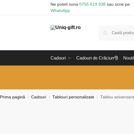
Ne puteti suna
0755 619 938
sau scrie pe
WhatsApp
Cadouri
Cadouri de Crăciun🎅
Noută
Prima pagină
Cadouri
Tablouri personalizate
Tablou aniversare
/
/
/