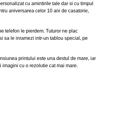
rsonalizat cu amintirile tale dar si cu timpul
ntru aniversarea celor 10 ani de casatorie,
 pe telefon le pierdem. Tuturor ne plac
i sa le inramezi intr-un tablou special, pe
siunea printului este una destul de mare, iar
 imagini cu o rezolutie cat mai mare.