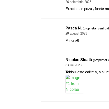
26 noiembrie 2023
Exact ca in poza , foarte m
Pasca N.
(proprietar verificat
29 august 2023
Minunat!
Nicolae Sloată
(proprietar 
3 iulie 2023
Tabloul este calitativ, a aju