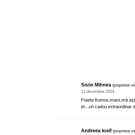
Sorin Mihnea
(proprietar ve
12 decembrie 2024
Foarte frumos,mare,mă aște
el…un cadou extraordinar de
Andreea Iosif
(proprietar ve