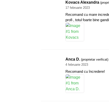
Kovacs Alexandra
(propri
17 februarie 2023
Recomand cu mare incredere .
profi , totul foarte bine ga
Anca D.
(proprietar verificat)
4 februarie 2023
Recomand cu încredere!