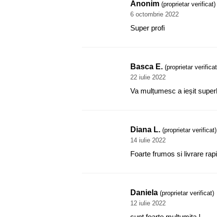
Anonim
(proprietar verificat)
6 octombrie 2022
Super profi
Basca E.
(proprietar verificat
22 iulie 2022
Va mulțumesc a ieșit super
Diana L.
(proprietar verificat)
14 iulie 2022
Foarte frumos si livrare ra
Daniela
(proprietar verificat)
12 iulie 2022
sunt foarte multumita !