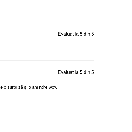
Evaluat la
5
din 5
Evaluat la
5
din 5
ste o surpriză și o amintire wow!