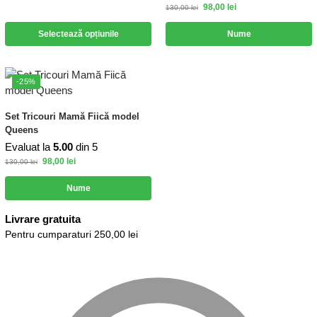
98,00
lei
130,00
lei
Selectează opțiunile
Nume
-25%
Set Tricouri Mamă Fiică model
Queens
Evaluat la
5.00
din 5
98,00
lei
130,00
lei
Nume
Livrare gratuita
Pentru cumparaturi 250,00 lei