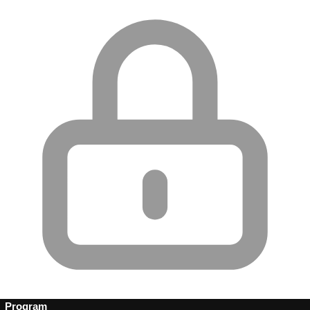
Program