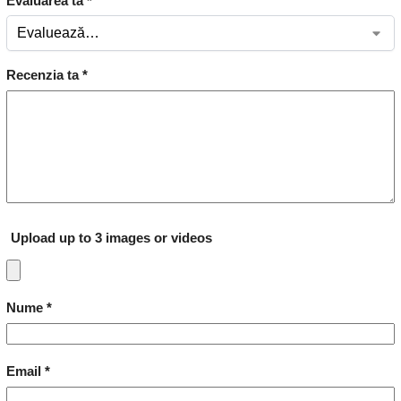
Evaluarea ta
*
Recenzia ta
*
Upload up to 3 images or videos
Nume
*
Email
*