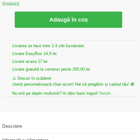
Anulează
Adaugă în coș
Livrarea se face intre 1-3 zile lucratoare.
Livrare EasyBox 14,9 lei
Livrare acasa 17 lei
Livrare gratuită la comenzi peste 250,00 lei
⚠️ Stocuri în scădere!
clienți personalizează chiar acum! Hai să pregătim și cadoul tău! 🎁
Nu esti pe deplin multumit? Iti dăm banii inapoi!
Detalii…
Descriere