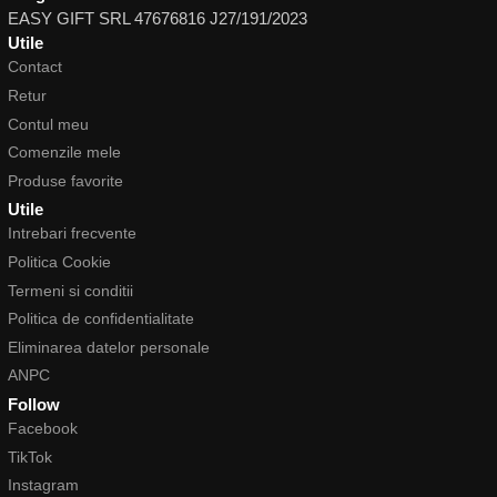
EASY GIFT SRL 47676816 J27/191/2023
Utile
Contact
Retur
Contul meu
Comenzile mele
Produse favorite
Utile
Intrebari frecvente
Politica Cookie
Termeni si conditii
Politica de confidentialitate
Eliminarea datelor personale
ANPC
Follow
Facebook
TikTok
Instagram