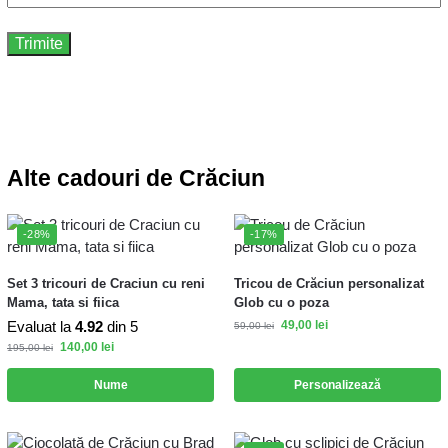
Alte cadouri de Crăciun
-28%
-17%
Set 3 tricouri de Craciun cu reni
Tricou de Crăciun personalizat
Mama, tata si fiica
Glob cu o poza
Evaluat la
4.92
din 5
49,00
lei
59,00
lei
140,00
lei
195,00
lei
Nume
Personalizează