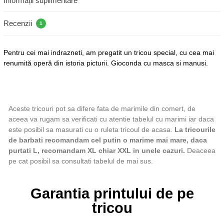
Informații suplimentare
Recenzii
1
Pentru cei mai indrazneti, am pregatit un tricou special, cu cea mai
renumită operă din istoria picturii. Gioconda cu masca si manusi.
Aceste tricouri pot sa difere fata de marimile din comert, de
aceea va rugam sa verificati cu atentie tabelul cu marimi iar daca
este posibil sa masurati cu o ruleta tricoul de acasa.
La tricourile
de barbati recomandam cel putin o marime mai mare, daca
purtati L, recomandam XL chiar XXL in unele cazuri.
Deaceea
pe cat posibil sa consultati tabelul de mai sus.
Garantia printului de pe
tricou