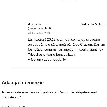
Anonim
Evaluat la
5
din 5
(proprietar verificat)
26 decembrie 2021
Luni seară ( 20.12 ), am dat comanda și aveam
emoții, că nu o să ajungă până de Craciun. Dar am
fost plăcut surprins, iar miercuri tricoul a ajuns. 🙂
Tricoul este foarte bun, calitativ.
A fost un cadou reușit. 😄
Adaugă o recenzie
Adresa ta de email nu va fi publicată.
Câmpurile obligatorii sunt
marcate cu
*