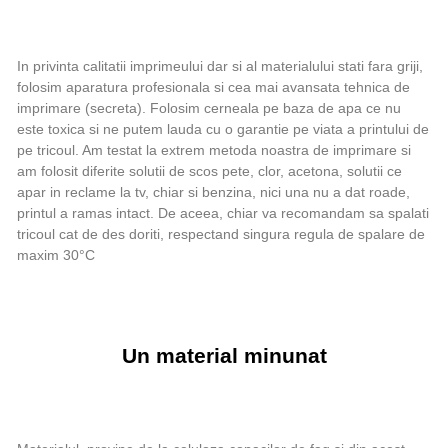
In privinta calitatii imprimeului dar si al materialului stati fara griji,
folosim aparatura profesionala si cea mai avansata tehnica de
imprimare (secreta). Folosim cerneala pe baza de apa ce nu
este toxica si ne putem lauda cu o garantie pe viata a printului de
pe tricoul. Am testat la extrem metoda noastra de imprimare si
am folosit diferite solutii de scos pete, clor, acetona, solutii ce
apar in reclame la tv, chiar si benzina, nici una nu a dat roade,
printul a ramas intact. De aceea, chiar va recomandam sa spalati
tricoul cat de des doriti, respectand singura regula de spalare de
maxim 30°C
Un material minunat