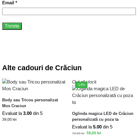
Email
*
Alte cadouri de Crăciun
Out of stock
-19%
Body sau Tricou personalizat
Mos Craciun
Evaluat la
3.00
din 5
Oglinda magica LED de Crăciun
personalizată cu poza ta
39,00
lei
Evaluat la
5.00
din 5
59,00
lei
73,00
lei