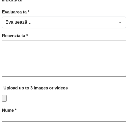
marcate cu
*
Evaluarea ta
*
Recenzia ta
*
Upload up to 3 images or videos
Nume
*