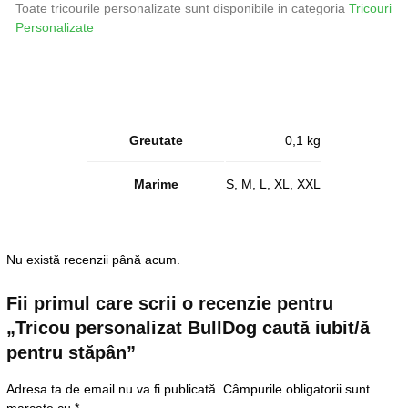
Toate tricourile personalizate sunt disponibile in categoria
Tricouri
Personalizate
Greutate
0,1 kg
Marime
S, M, L, XL, XXL
Nu există recenzii până acum.
Fii primul care scrii o recenzie pentru
„Tricou personalizat BullDog caută iubit/ă
pentru stăpân”
Adresa ta de email nu va fi publicată.
Câmpurile obligatorii sunt