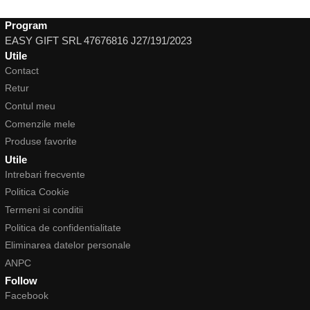
Program
EASY GIFT SRL 47676816 J27/191/2023
Utile
Contact
Retur
Contul meu
Comenzile mele
Produse favorite
Utile
Intrebari frecvente
Politica Cookie
Termeni si conditii
Politica de confidentialitate
Eliminarea datelor personale
ANPC
Follow
Facebook