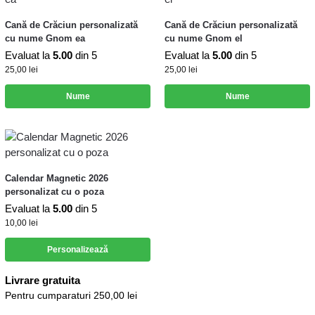
Cană de Crăciun personalizată
Cană de Crăciun personalizată
cu nume Gnom ea
cu nume Gnom el
Evaluat la
5.00
din 5
Evaluat la
5.00
din 5
25,00
lei
25,00
lei
Nume
Nume
Calendar Magnetic 2026
personalizat cu o poza
Evaluat la
5.00
din 5
10,00
lei
Personalizează
Livrare gratuita
Pentru cumparaturi 250,00 lei