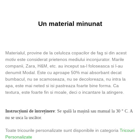
Un material minunat
Materialul, provine de la celuloza copacilor de fag si din acest
motiv este considerat prietenos mediului inconjurator. Marile
companii, Zara, H&M, etc. au inceput sa-l foloseasca si l-au
denumit Modal. Este cu aproape 50% mai absorbant decat
bumbacul, nu se scamoseaza, nu se decoloreaza, nu intra la
apa, este mai neted si isi pastreaza foarte bine forma. Ca
textura, este foarte fin si moale, deci o incantare la atingere.
Instrucțiuni de întreținere
: Se spală la mașină sau manual la 30 ° C. A
nu se usca la uscător.
Toate tricourile personalizate sunt disponibile in categoria
Tricouri
Personalizate