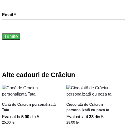
Email
*
Alte cadouri de Crăciun
Cană de Craciun personalizată
Ciocolată de Crăciun
Tata
personalizată cu poza ta
Evaluat la
5.00
din 5
Evaluat la
4.33
din 5
25,00
lei
28,00
lei