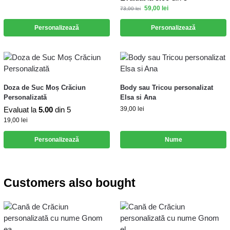
59,00
lei
73,00
lei
Personalizează
Personalizează
Doza de Suc Moș Crăciun
Body sau Tricou personalizat
Personalizată
Elsa si Ana
Evaluat la
5.00
din 5
39,00
lei
19,00
lei
Personalizează
Nume
Customers also bought