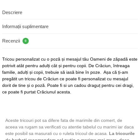
Descriere
Informații suplimentare
Recenzii
0
Tricou personalizat cu o poză și mesajul tău Oameni de zăpadă este
potrivit atât pentru adulți cât și pentru copii. De Crăciun, întreaga
familie, adulți și copii, trebuie să iasă bine în poze. Așa că ți-am
pregătit un tricou de Crăciun ce poate fi personalizat cu mesajul
dorit de tine și o poză. Poate fi si un cadou draguț pentru cei dragi,
ce poate fi purtat Crăciunul acesta.
Aceste tricouri pot sa difere fata de marimile din comert, de
aceea va rugam sa verificati cu atentie tabelul cu marimi iar daca
este posibil sa masurati cu o ruleta tricoul de acasa.
La tricourile