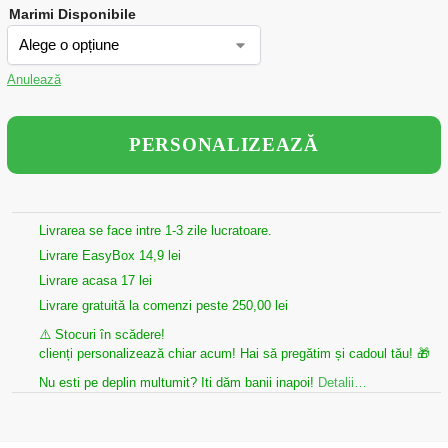
Marimi Disponibile
Anulează
PERSONALIZEAZĂ
Livrarea se face intre 1-3 zile lucratoare.
Livrare EasyBox 14,9 lei
Livrare acasa 17 lei
Livrare gratuită la comenzi peste 250,00 lei
⚠️ Stocuri în scădere!
clienți personalizează chiar acum! Hai să pregătim și cadoul tău! 🎁
Nu esti pe deplin multumit? Iti dăm banii inapoi!
Detalii…