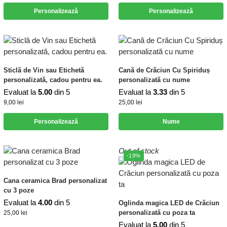
Personalizează
Personalizează
Sticlă de Vin sau Etichetă
Cană de Crăciun Cu Spiriduș
personalizată, cadou pentru ea.
personalizată cu nume
Evaluat la
5.00
din 5
Evaluat la
3.33
din 5
9,00
lei
25,00
lei
Personalizează
Nume
Out of stock
-19%
Cana ceramica Brad personalizat
cu 3 poze
Evaluat la
4.00
din 5
Oglinda magica LED de Crăciun
personalizată cu poza ta
25,00
lei
Evaluat la
5.00
din 5