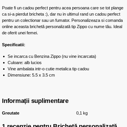
Poate fi un cadou perfect pentru acea persoana care se tot plange
ca si-a pierdut bricheta :), dar nu in ultimul rand un cadou perfect
pentru un colectionar sau un fumator. Personalizeaza si comanda
online aceasta brichetă personalizată tip Zippo cu nume tău. Ideal
de oferit unei femei.
Specificatii:
Se incarca cu Benzina Zippo (nu vine incarcata)
Culoare: alb lucios
Vine ambalata intr-o cutie metalica tip cadou
Dimensiune: 5.5 x 3.5 cm
Informații suplimentare
Greutate
0,1 kg
1 recenzie pentru
Brichetă personalizată