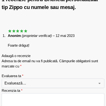
tip Zippo cu numele sau mesaj.
Anonim
(proprietar verificat)
–
12 mai 2023
Foarte drăguț!
Adaugă o recenzie
Adresa ta de email nu va fi publicată.
Câmpurile obligatorii sunt
marcate cu
*
Evaluarea ta
*
Recenzia ta
*