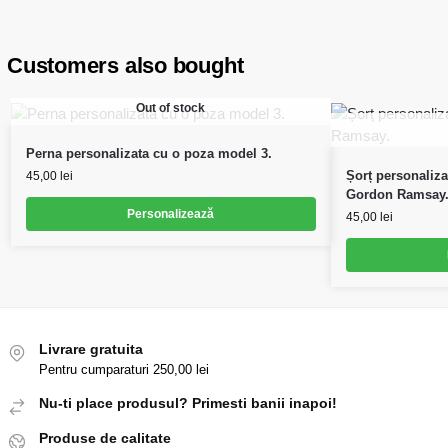
Customers also bought
Out of stock
Perna personalizata cu o poza model 3.
Șorț personaliza
45,00
lei
Gordon Ramsay
Personalizează
45,00
lei
Livrare gratuita
Pentru cumparaturi 250,00 lei
Nu-ti place produsul? Primesti banii inapoi!
Produse de calitate