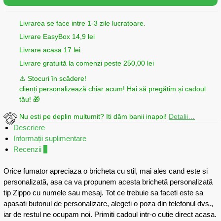
Livrarea se face intre 1-3 zile lucratoare.
Livrare EasyBox 14,9 lei
Livrare acasa 17 lei
Livrare gratuită la comenzi peste 250,00 lei
⚠️ Stocuri în scădere!
clienți personalizează chiar acum! Hai să pregătim și cadoul
tău! 🎁
Nu esti pe deplin multumit? Iti dăm banii inapoi!
Detalii…
Descriere
Informații suplimentare
Recenzii
1
Orice fumator apreciaza o bricheta cu stil, mai ales cand este si
personalizată, asa ca va propunem acesta brichetă personalizată
tip Zippo cu numele sau mesaj. Tot ce trebuie sa faceti este sa
apasati butonul de personalizare, alegeti o poza din telefonul dvs.,
iar de restul ne ocupam noi. Primiti cadoul intr-o cutie direct acasa.