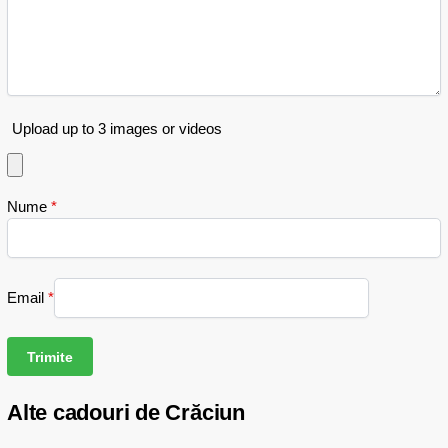
Upload up to 3 images or videos
Nume
*
Email
*
Alte cadouri de Crăciun