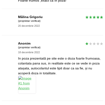
Foarte frumos ,exact ca în poza!
Mălina Grigoriu
(proprietar verificat)
20 decembrie 2022
Anonim
(proprietar verificat)
18 decembrie 2022
In poza prezentată pe site este o doza foarte frumoasa,
colantata pana sus, in realitate este ce se vede in poza
atașata, autocolantul este lipit doar ca sa fie, și nu
acoperă doza in totalitate.