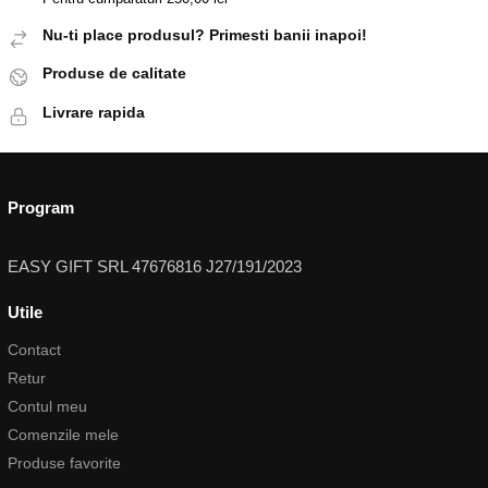
Nu-ti place produsul? Primesti banii inapoi!
Produse de calitate
Livrare rapida
Program
EASY GIFT SRL 47676816 J27/191/2023
Utile
Contact
Retur
Contul meu
Comenzile mele
Produse favorite