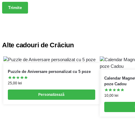
Alte cadouri de Crăciun
Puzzle de Aniversare personalizat cu 5 poze
Calendar Magnet
25,00
lei
poze Cadou
Personalizează
10,00
lei