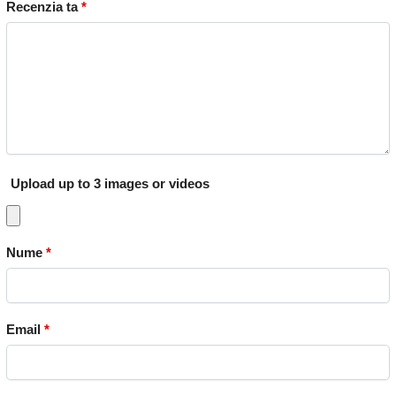
Recenzia ta
*
Upload up to 3 images or videos
Nume
*
Email
*