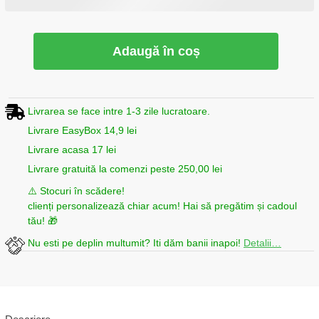
Adaugă în coș
Livrarea se face intre 1-3 zile lucratoare.
Livrare EasyBox 14,9 lei
Livrare acasa 17 lei
Livrare gratuită la comenzi peste 250,00 lei
⚠️ Stocuri în scădere!
clienți personalizează chiar acum! Hai să pregătim și cadoul
tău! 🎁
Nu esti pe deplin multumit? Iti dăm banii inapoi!
Detalii…