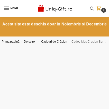
MENU
0
Acest site este deschis doar in Noiembrie si Decembrie
Prima pagină
De sezon
Cadouri de Crăciun
Cadou Mos Craciun Bere + Cizmulita personalizate
/
/
/