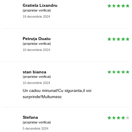
Gratiela Lixandru
(proprietar verificat)
19 decembrie 2024
Petruța Ouatu
(proprietar verificat)
10 decembrie 2024
stan bianca
(proprietar verificat)
10 decembrie 2024
Un cadou minunat!Cu siguranta,il voi
surprinde!Multumesc
Stefana
(proprietar verificat)
5 decembrie 2024