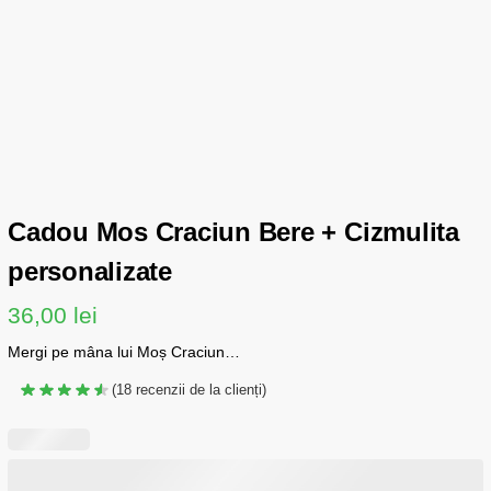
Cadou Mos Craciun Bere + Cizmulita
personalizate
36,00
lei
Mergi pe mâna lui Moș Craciun…
(
18
recenzii de la clienți)