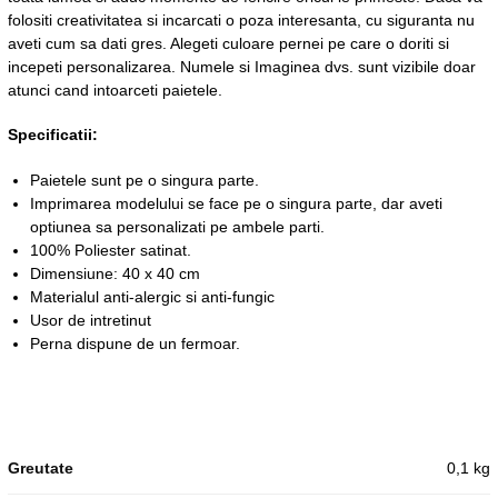
folositi creativitatea si incarcati o poza interesanta, cu siguranta nu
aveti cum sa dati gres. Alegeti culoare pernei pe care o doriti si
incepeti personalizarea. Numele si Imaginea dvs. sunt vizibile doar
atunci cand intoarceti paietele.
Specificatii:
Paietele sunt pe o singura parte.
Imprimarea modelului se face pe o singura parte, dar aveti
optiunea sa personalizati pe ambele parti.
100% Poliester satinat.
Dimensiune: 40 x 40 cm
Materialul anti-alergic si anti-fungic
Usor de intretinut
Perna dispune de un fermoar.
Greutate
0,1 kg