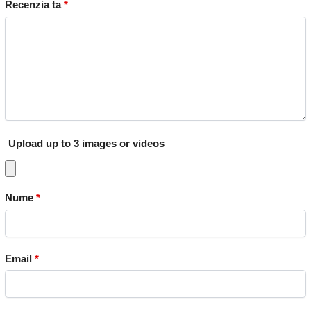
Recenzia ta
*
Upload up to 3 images or videos
Nume
*
Email
*