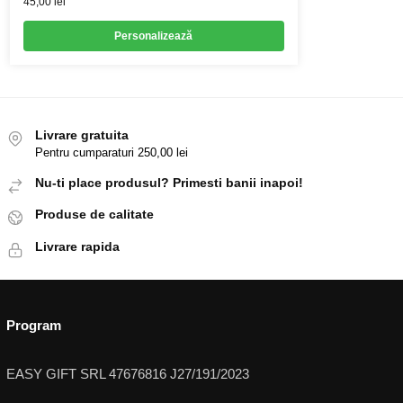
45,00
lei
Personalizează
Livrare gratuita
Pentru cumparaturi 250,00 lei
Nu-ti place produsul? Primesti banii inapoi!
Produse de calitate
Livrare rapida
Program
EASY GIFT SRL 47676816 J27/191/2023