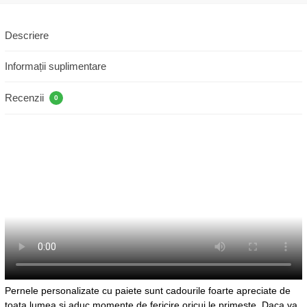
Descriere
Informații suplimentare
Recenzii
0
Pernele personalizate cu paiete sunt cadourile foarte apreciate de
toata lumea si aduc momente de fericire oricui le primeste. Daca va