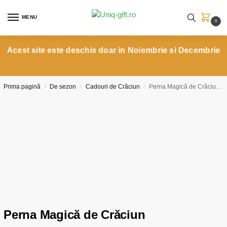
MENU
0
Acest site este deschis doar in Noiembrie si Decembrie
Prima pagină
De sezon
Cadouri de Crăciun
Perna Magică de Crăciun personalizată cu o poză și o urare
/
/
/
Perna Magică de Crăciun