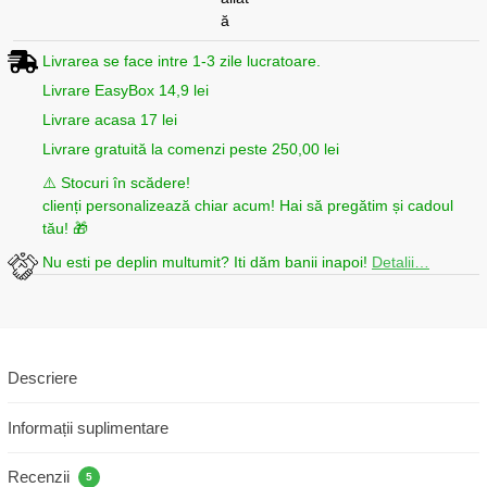
Livrarea se face intre 1-3 zile lucratoare.
Livrare EasyBox 14,9 lei
Livrare acasa 17 lei
Livrare gratuită la comenzi peste 250,00 lei
⚠️ Stocuri în scădere!
clienți personalizează chiar acum! Hai să pregătim și cadoul
tău! 🎁
Nu esti pe deplin multumit? Iti dăm banii inapoi!
Detalii…
Descriere
Informații suplimentare
Recenzii
5