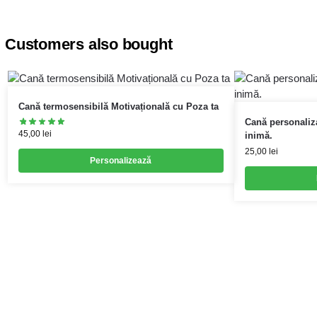
Customers also bought
Cană termosensibilă Motivațională cu Poza ta
Cană personaliz
45,00
lei
inimă.
25,00
lei
Personalizează