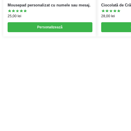
Mousepad personalizat cu numele sau mesaj.
Ciocolată de Cr
25,00
lei
28,00
lei
Personalizează