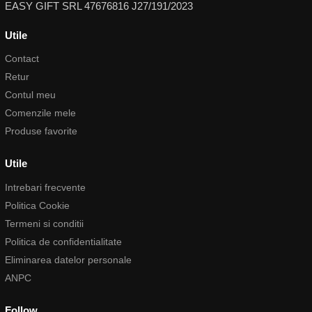
EASY GIFT SRL 47676816 J27/191/2023
Utile
Contact
Retur
Contul meu
Comenzile mele
Produse favorite
Utile
Intrebari frecvente
Politica Cookie
Termeni si conditii
Politica de confidentialitate
Eliminarea datelor personale
ANPC
Follow