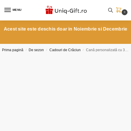
MENU
0
Acest site este deschis doar in Noiembrie si Decembrie
Prima pagină
De sezon
Cadouri de Crăciun
Cană personalizată cu 3 poze
/
/
/