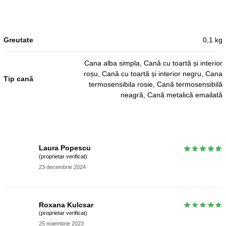
Greutate
0,1 kg
Cana alba simpla, Cană cu toartă și interior
roșu, Cană cu toartă și interior negru, Cana
Tip cană
termosensibila rosie, Cană termosensibilă
neagră, Cană metalică emailată
Laura Popescu
(proprietar verificat)
23 decembrie 2024
Roxana Kulcsar
(proprietar verificat)
25 noiembrie 2023