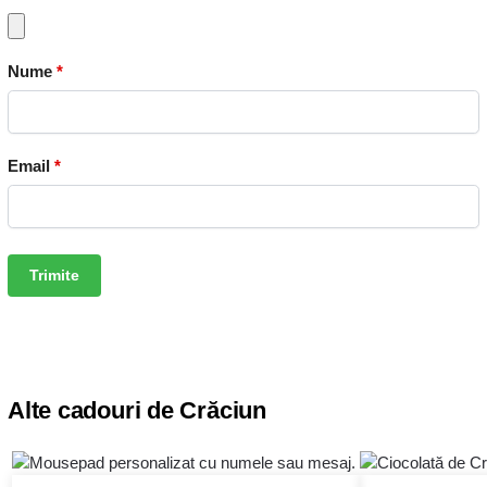
Nume
*
Email
*
Alte cadouri de Crăciun