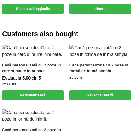
Selectează opțiunile
Nume
Customers also bought
Cană personalizată cu 2 poze in
Cană personalizată cu 2 poze in
cerc si multe inimioare.
formă de inimă simplă.
Evaluat la
5.00
din 5
25,00
lei
25,00
lei
Personalizează
Personalizează
Cană personalizată cu 2 poze in