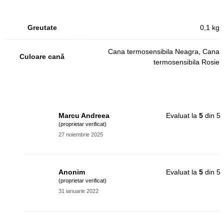
Greutate
0,1 kg
Cana termosensibila Neagra, Cana
Culoare cană
termosensibila Rosie
Marcu Andreea
Evaluat la
5
din 5
(proprietar verificat)
27 noiembrie 2025
Anonim
Evaluat la
5
din 5
(proprietar verificat)
31 ianuarie 2022