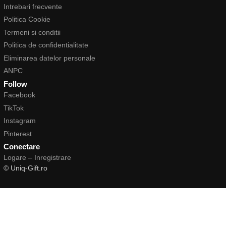
Intrebari frecvente
Politica Cookie
Termeni si conditii
Politica de confidentialitate
Eliminarea datelor personale
ANPC
Follow
Facebook
TikTok
Instagram
Pinterest
Conectare
Logare – Inregistrare
© Uniq-Gift.ro