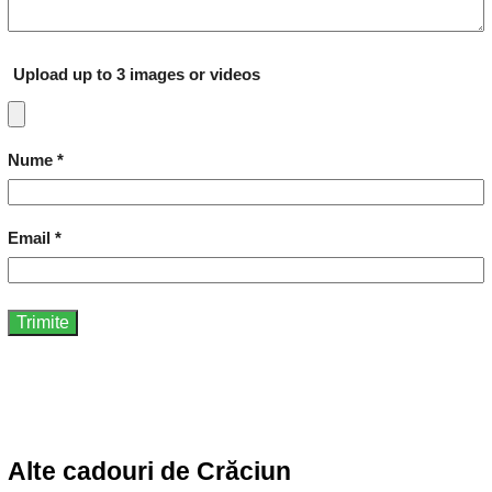
Upload up to 3 images or videos
Nume
*
Email
*
Alte cadouri de Crăciun