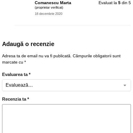
Comanescu Marta
Evaluat la
5
din 5
(proprietar verificat)
18 decembrie 2020
Adaugă o recenzie
Adresa ta de email nu va fi publicată.
Câmpurile obligatorii sunt
marcate cu
*
Evaluarea ta
*
Recenzia ta
*