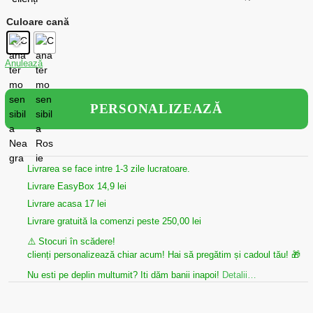
Culoare cană
Anulează
PERSONALIZEAZĂ
Livrarea se face intre 1-3 zile lucratoare.
Livrare EasyBox 14,9 lei
Livrare acasa 17 lei
Livrare gratuită la comenzi peste 250,00 lei
⚠️ Stocuri în scădere!
clienți personalizează chiar acum! Hai să pregătim și cadoul tău! 🎁
Nu esti pe deplin multumit? Iti dăm banii inapoi!
Detalii…