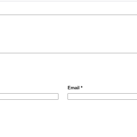
Email
*