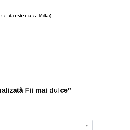
iocolata este marca Milka).
alizată Fii mai dulce”