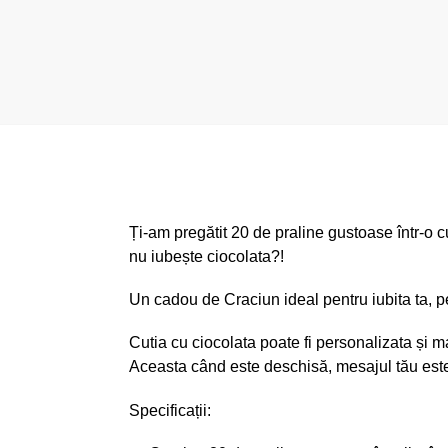
Ți-am pregătit 20 de praline gustoase într-o 
nu iubește ciocolata?!
Un cadou de Craciun ideal pentru iubita ta, p
Cutia cu ciocolata poate fi personalizata și m
Aceasta când este deschisă, mesajul tău este c
Specificații: