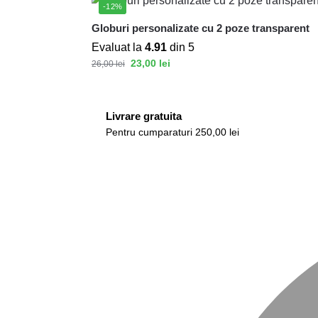
-12%
Globuri personalizate cu 2 poze transparent
Evaluat la
4.91
din 5
23,00
lei
26,00
lei
Livrare gratuita
Pentru cumparaturi 250,00 lei