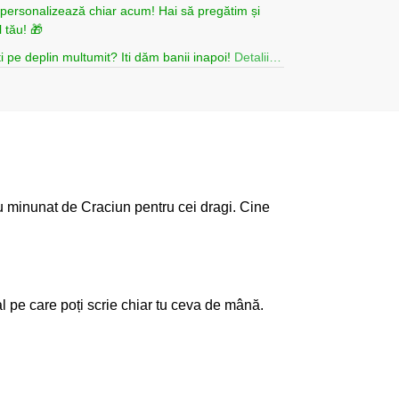
i personalizează chiar acum! Hai să pregătim și
 tău! 🎁
i pe deplin multumit? Iti dăm banii inapoi!
Detalii…
ou minunat de Craciun pentru cei dragi. Cine
l pe care poți scrie chiar tu ceva de mână.