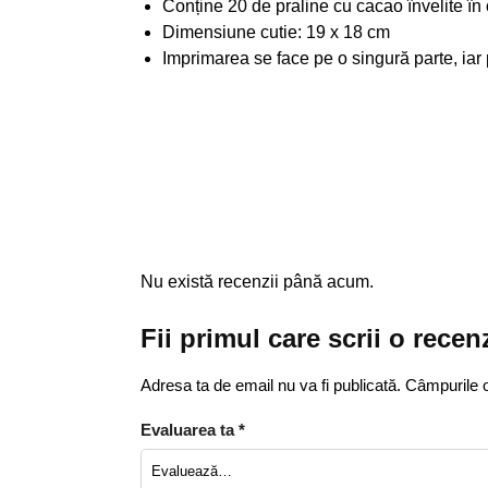
Conține 20 de praline cu cacao învelite în
Dimensiune cutie: 19 x 18 cm
Imprimarea se face pe o singură parte, iar 
Nu există recenzii până acum.
Fii primul care scrii o rece
Adresa ta de email nu va fi publicată.
Câmpurile o
Evaluarea ta
*