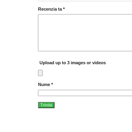
Recenzia ta
*
Upload up to 3 images or videos
Nume
*