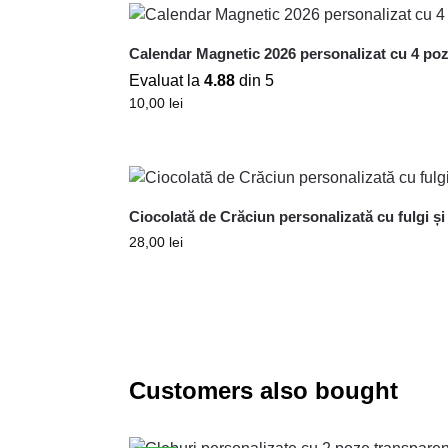
Calendar Magnetic 2026 personalizat cu 4 po
Evaluat la
4.88
din 5
10,00
lei
Ciocolată de Crăciun personalizată cu fulgi și
28,00
lei
Customers also bought