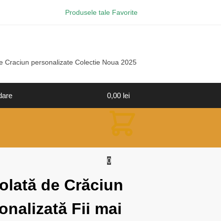
Produsele tale Favorite
e Craciun personalizate Colectie Noua 2025
dare
0,00
lei
0
olată de Crăciun
onalizată Fii mai