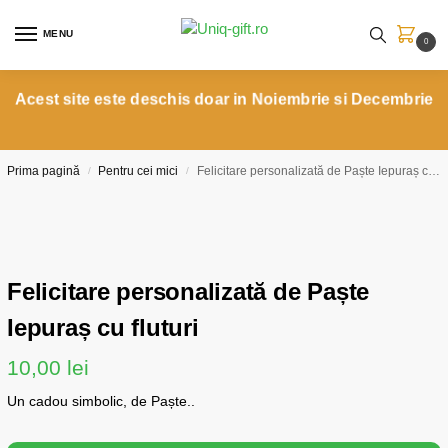
MENU
0
Acest site este deschis doar in Noiembrie si Decembrie
Prima pagină
Pentru cei mici
Felicitare personalizată de Paște Iepuraș cu fluturi
/
/
Felicitare personalizată de Paște
Iepuraș cu fluturi
10,00
lei
Un cadou simbolic, de Paște..