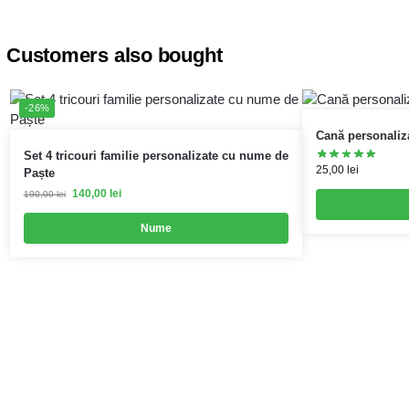
Customers also bought
-26%
Cană personaliza
Set 4 tricouri familie personalizate cu nume de
25,00
lei
Paște
140,00
lei
190,00
lei
Nume