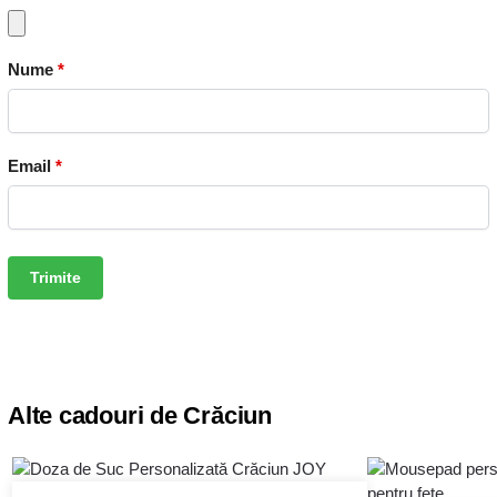
Nume
*
Email
*
Alte cadouri de Crăciun