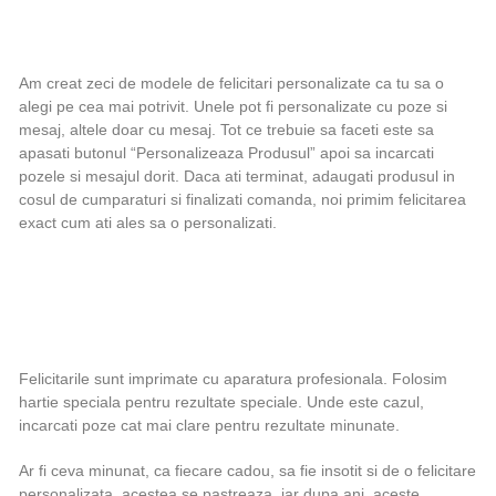
Am creat zeci de modele de felicitari personalizate ca tu sa o
alegi pe cea mai potrivit. Unele pot fi personalizate cu poze si
mesaj, altele doar cu mesaj. Tot ce trebuie sa faceti este sa
apasati butonul “Personalizeaza Produsul” apoi sa incarcati
pozele si mesajul dorit. Daca ati terminat, adaugati produsul in
cosul de cumparaturi si finalizati comanda, noi primim felicitarea
exact cum ati ales sa o personalizati.
Felicitarile sunt imprimate cu aparatura profesionala. Folosim
hartie speciala pentru rezultate speciale. Unde este cazul,
incarcati poze cat mai clare pentru rezultate minunate.
Ar fi ceva minunat, ca fiecare cadou, sa fie insotit si de o felicitare
personalizata, acestea se pastreaza, iar dupa ani, aceste