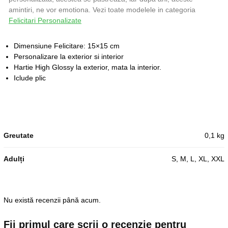
amintiri, ne vor emotiona. Vezi toate modelele in categoria
Felicitari Personalizate
Dimensiune Felicitare: 15×15 cm
Personalizare la exterior si interior
Hartie High Glossy la exterior, mata la interior.
Iclude plic
Greutate
0,1 kg
Adulți
S, M, L, XL, XXL
Nu există recenzii până acum.
Fii primul care scrii o recenzie pentru