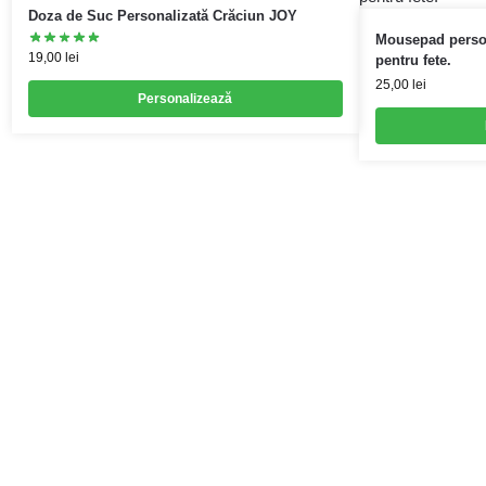
Doza de Suc Personalizată Crăciun JOY
Mousepad perso
19,00
lei
pentru fete.
25,00
lei
Personalizează