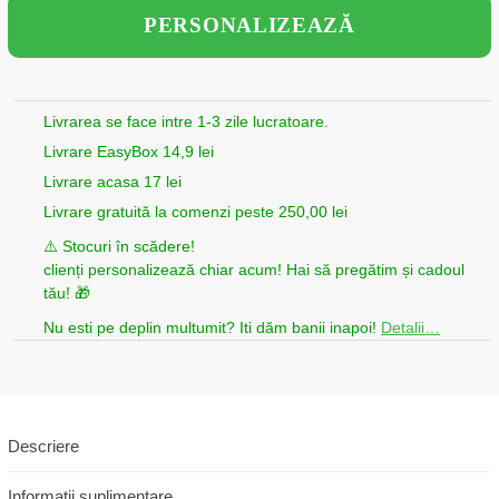
PERSONALIZEAZĂ
Livrarea se face intre 1-3 zile lucratoare.
Livrare EasyBox 14,9 lei
Livrare acasa 17 lei
Livrare gratuită la comenzi peste 250,00 lei
⚠️ Stocuri în scădere!
clienți personalizează chiar acum! Hai să pregătim și cadoul
tău! 🎁
Nu esti pe deplin multumit? Iti dăm banii inapoi!
Detalii…
Descriere
Informații suplimentare