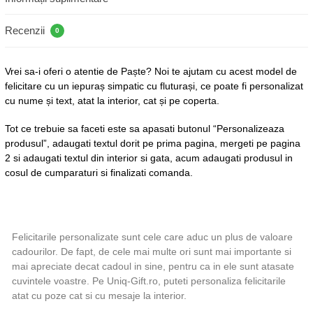
Recenzii
0
Vrei sa-i oferi o atentie de Paște? Noi te ajutam cu acest model de
felicitare cu un iepuraș simpatic cu fluturași, ce poate fi personalizat
cu nume și text, atat la interior, cat și pe coperta.
Tot ce trebuie sa faceti este sa apasati butonul “Personalizeaza
produsul”, adaugati textul dorit pe prima pagina, mergeti pe pagina
2 si adaugati textul din interior si gata, acum adaugati produsul in
cosul de cumparaturi si finalizati comanda.
Felicitarile personalizate sunt cele care aduc un plus de valoare
cadourilor. De fapt, de cele mai multe ori sunt mai importante si
mai apreciate decat cadoul in sine, pentru ca in ele sunt atasate
cuvintele voastre. Pe Uniq-Gift.ro, puteti personaliza felicitarile
atat cu poze cat si cu mesaje la interior.