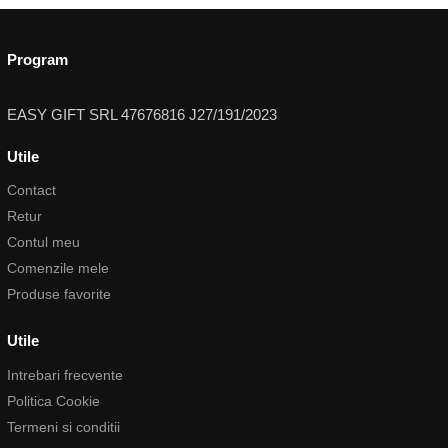
Program
EASY GIFT SRL 47676816 J27/191/2023
Utile
Contact
Retur
Contul meu
Comenzile mele
Produse favorite
Utile
Intrebari frecvente
Politica Cookie
Termeni si conditii