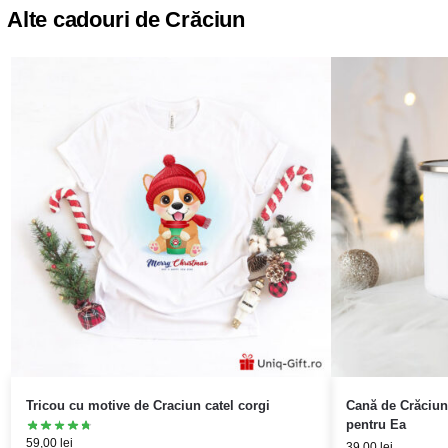
Alte cadouri de Crăciun
Tricou cu motive de Craciun catel corgi
Cană de Crăciun 
pentru Ea
59,00
lei
39,00
lei