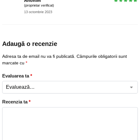
Anonim
(proprietar verificat)
13 octombrie 2023
Adaugă o recenzie
Adresa ta de email nu va fi publicată.
Câmpurile obligatorii sunt
marcate cu
*
Evaluarea ta
*
Recenzia ta
*