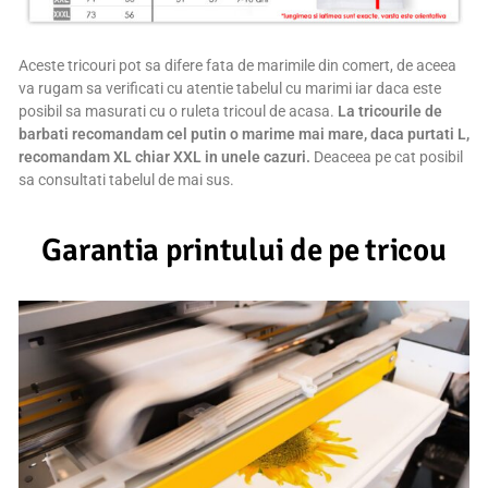
Aceste tricouri pot sa difere fata de marimile din comert, de aceea
va rugam sa verificati cu atentie tabelul cu marimi iar daca este
posibil sa masurati cu o ruleta tricoul de acasa.
La tricourile de
barbati recomandam cel putin o marime mai mare, daca purtati L,
recomandam XL chiar XXL in unele cazuri.
Deaceea pe cat posibil
sa consultati tabelul de mai sus.
Garantia printului de pe tricou