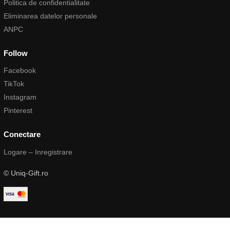
Politica de confidentialitate
Eliminarea datelor personale
ANPC
Follow
Facebook
TikTok
Instagram
Pinterest
Conectare
Logare – Inregistrare
© Uniq-Gift.ro