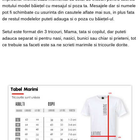
motului model băiețel cu mesajul si poza ta. Mesajele dar si numele
pot fi schimbate cu usurinta din casutele aflate mai sus, in plus fata
de restul modelelor puteti adauga si o poza cu băiețel-ul.
Setul este format din 3 tricouri, Mama, tata si copilul, dar puteti
adauca separat si pentru nasi, nasici, bunici sau chiar si prieteni, tot
ce trebuie sa faceti este sa ne scrieti marimile si tricourile dorite.