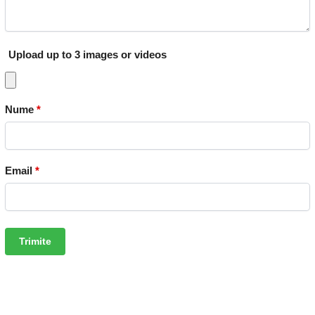
Upload up to 3 images or videos
Nume
*
Email
*