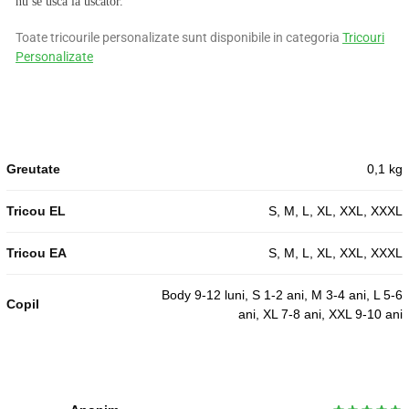
nu se usca la uscător.
Toate tricourile personalizate sunt disponibile in categoria
Tricouri
Personalizate
Greutate
0,1 kg
Tricou EL
S, M, L, XL, XXL, XXXL
Tricou EA
S, M, L, XL, XXL, XXXL
Body 9-12 luni, S 1-2 ani, M 3-4 ani, L 5-6
Copil
ani, XL 7-8 ani, XXL 9-10 ani