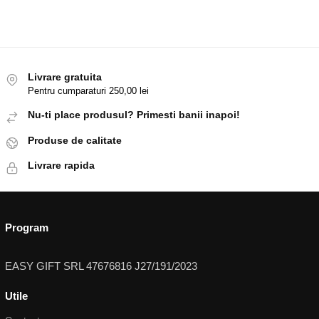
Livrare gratuita
Pentru cumparaturi 250,00 lei
Nu-ti place produsul? Primesti banii inapoi!
Produse de calitate
Livrare rapida
Program
EASY GIFT SRL 47676816 J27/191/2023
Utile