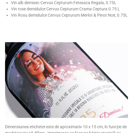
Vin alb demisec Cervus Cepturum Feteasca Regala, 0.75L
Vin rose demidulce Cervus Cepturum Crama Ceptura 0.75 L
Vin Rosu demidulce Cervus Cepturum Merlot & Pinot Noir, 0.75L
Dimensiunea etichetei este de aproximativ 10 x 15 cm, în funcție de