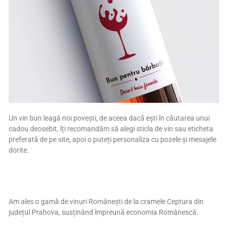
Un vin bun leagă noi povești, de aceea dacă ești în căutarea unui
cadou deosebit, î
ți recomandăm să alegi sticla de vin sau eticheta
preferată de pe site, apoi o puteți personaliza cu pozele și mesajele
dorite.
Am ales o gamă de vinuri Românești de la cramele Ceptura din
județul Prahova, susținând împreună economia Românescă.