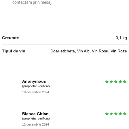
contactăm prin mesaj.
Greutate
0,1 kg
Tipul de vin
Doar eticheta, Vin Alb, Vin Rosu, Vin Roze
Anonymous
(proprietar verificat)
18 decembrie 2024
Bianca Gitlan
(proprietar verificat)
12 decembrie 2024