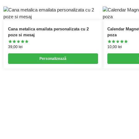
Cana metalica emailata personalizata cu 2
Calendar Magnet
poze si mesaj
poza
39,00
lei
10,00
lei
Personalizează