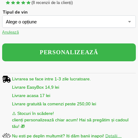
(
8
recenzii de la clienți)
Tipul de vin
Anulează
PERSONALIZEAZĂ
Livrarea se face intre 1-3 zile lucratoare.
Livrare EasyBox 14,9 lei
Livrare acasa 17 lei
Livrare gratuită la comenzi peste 250,00 lei
⚠️ Stocuri în scădere!
clienți personalizează chiar acum! Hai să pregătim și cadoul
tău! 🎁
Nu esti pe deplin multumit? Iti dăm banii inapoi!
Detalii…