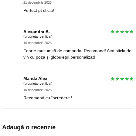
21 decembrie 2023
Perfect pt sticla!
Alexandra B.
(proprietar verificat)
16 decembrie 2023
Foarte mulțumită de comanda! Recomand! Atat sticla de
vin cu poza și globulețul personalizat!
Manda Alex
(proprietar verificat)
10 decembrie 2023
Recomand cu încredere !
Adaugă o recenzie