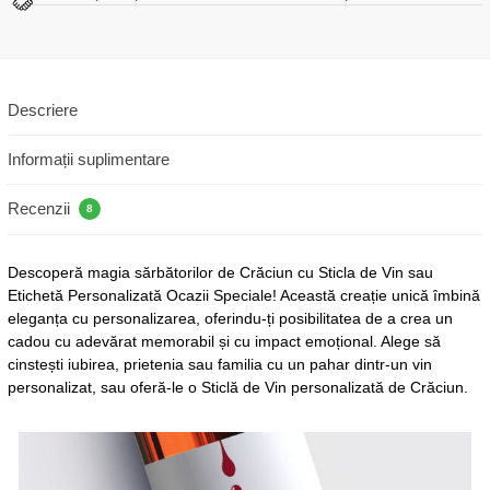
Descriere
Informații suplimentare
Recenzii
8
Descoperă magia sărbătorilor de Crăciun cu Sticla de Vin sau
Etichetă Personalizată Ocazii Speciale! Această creație unică îmbină
eleganța cu personalizarea, oferindu-ți posibilitatea de a crea un
cadou cu adevărat memorabil și cu impact emoțional. Alege să
cinstești iubirea, prietenia sau familia cu un pahar dintr-un vin
personalizat, sau oferă-le o Sticlă de Vin personalizată de Crăciun.