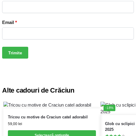
Email
*
Alte cadouri de Crăciun
-18%
Tricou cu motive de Craciun catel adorabil
Glob cu sclipici
59,00
lei
2025
Selectează opțiunile