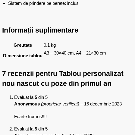
Sistem de prindere pe perete: inclus
Informații suplimentare
Greutate
0,1 kg
A3 – 30×40 cm, A4 – 21×30 cm
Dimensiune tablou
7 recenzii pentru
Tablou personalizat
nou nascut cu poze din primul an
Evaluat la
5
din 5
Anonymous
(proprietar verificat)
–
16 decembrie 2023
Foarte frumos!!!!
Evaluat la
5
din 5