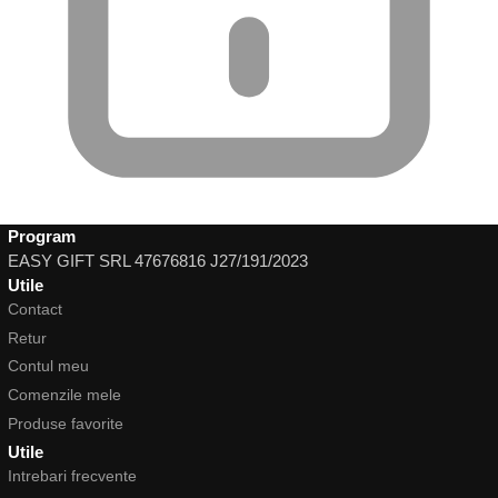
Program
EASY GIFT SRL 47676816 J27/191/2023
Utile
Contact
Retur
Contul meu
Comenzile mele
Produse favorite
Utile
Intrebari frecvente