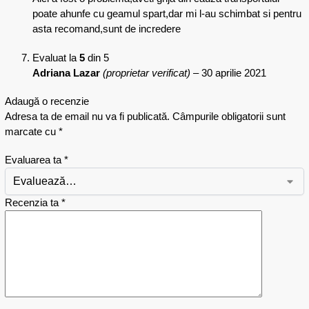
poate ahunfe cu geamul spart,dar mi l-au schimbat si pentru
asta recomand,sunt de incredere
Evaluat la
5
din 5
Adriana Lazar
(proprietar verificat)
–
30 aprilie 2021
Adaugă o recenzie
Adresa ta de email nu va fi publicată.
Câmpurile obligatorii sunt
marcate cu
*
Evaluarea ta
*
Recenzia ta
*