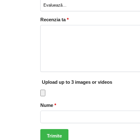
Recenzia ta
*
Upload up to 3 images or videos
Nume
*