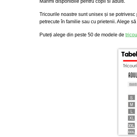
Marimi disponibile pentru copii si adulti.
Tricourile noastre sunt unisex și se potrivesc
petrecute în familie sau cu prietenii. Alege să
Puteți alege din peste 50 de modele de
trico