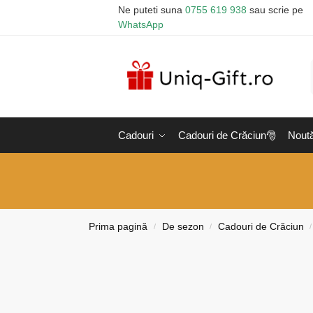
Ne puteti suna
0755 619 938
sau scrie pe
WhatsApp
Cadouri
Cadouri de Crăciun🎅
Noută
Prima pagină
De sezon
Cadouri de Crăciun
/
/
/