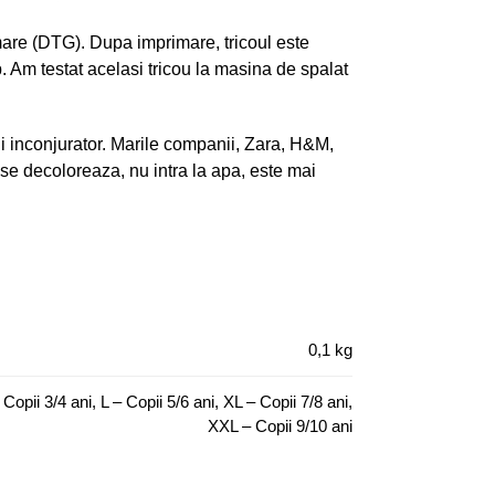
rimare (DTG). Dupa imprimare, tricoul este
mp. Am testat acelasi tricou la masina de spalat
ui inconjurator. Marile companii, Zara, H&M,
e decoloreaza, nu intra la apa, este mai
0,1 kg
Copii 3/4 ani, L – Copii 5/6 ani, XL – Copii 7/8 ani,
XXL – Copii 9/10 ani