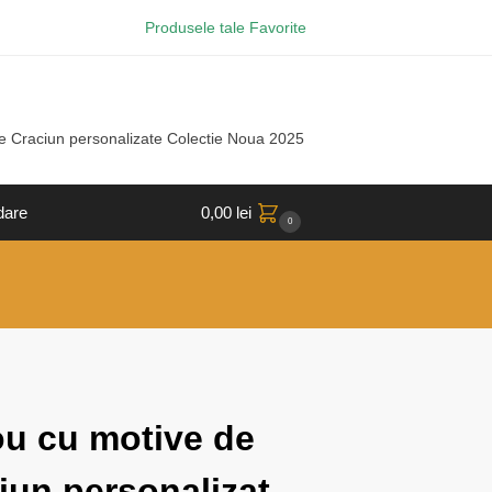
Produsele tale Favorite
e Craciun personalizate Colectie Noua 2025
dare
0,00
lei
0
ou cu motive de
iun personalizat