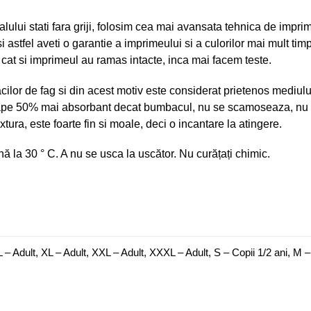
erialului stati fara griji, folosim cea mai avansata tehnica de imp
si astfel aveti o garantie a imprimeului si a culorilor mai mult ti
 cat si imprimeul au ramas intacte, inca mai facem teste.
cilor de fag si din acest motiv este considerat prietenos mediul
roape 50% mai absorbant decat bumbacul, nu se scamoseaza, nu s
xtura, este foarte fin si moale, deci o incantare la atingere.
nă la 30 ° C. A nu se usca la uscător. Nu curățați chimic.
L – Adult, XL – Adult, XXL – Adult, XXXL – Adult, S – Copii 1/2 ani, M – 