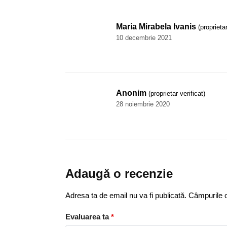
Maria Mirabela Ivanis
(proprietar
10 decembrie 2021
Anonim
(proprietar verificat)
28 noiembrie 2020
Adaugă o recenzie
Adresa ta de email nu va fi publicată.
Câmpurile o
Evaluarea ta
*