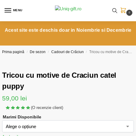
MENU
0
Acest site este deschis doar in Noiembrie si Decembrie
Prima pagină
De sezon
Cadouri de Crăciun
Tricou cu motive de Craciun catel puppy
/
/
/
Tricou cu motive de Craciun catel
puppy
59,00
lei
(O recenzie client)
Marimi Disponibile