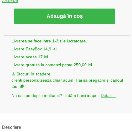
Anulează
Adaugă în coș
Livrarea se face intre 1-3 zile lucratoare.
Livrare EasyBox 14,9 lei
Livrare acasa 17 lei
Livrare gratuită la comenzi peste 250,00 lei
⚠️ Stocuri în scădere!
clienți personalizează chiar acum! Hai să pregătim și cadoul
tău! 🎁
Nu esti pe deplin multumit? Iti dăm banii inapoi!
Detalii…
Descriere