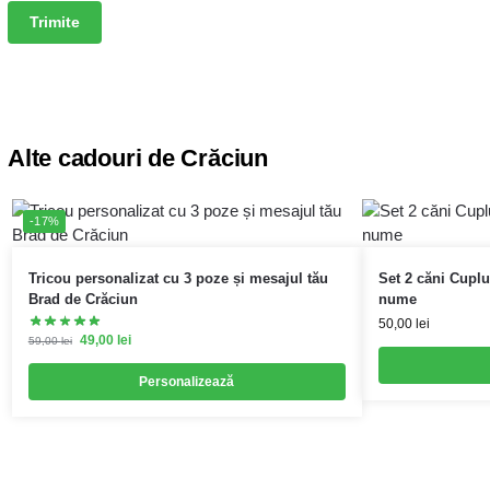
Alte cadouri de Crăciun
-17%
Tricou personalizat cu 3 poze și mesajul tău
Set 2 căni Cuplu
Brad de Crăciun
nume
50,00
lei
49,00
lei
59,00
lei
Personalizează