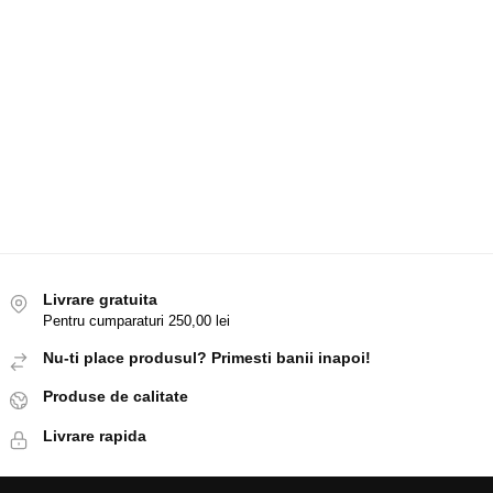
Livrare gratuita
Pentru cumparaturi 250,00 lei
Nu-ti place produsul? Primesti banii inapoi!
Produse de calitate
Livrare rapida