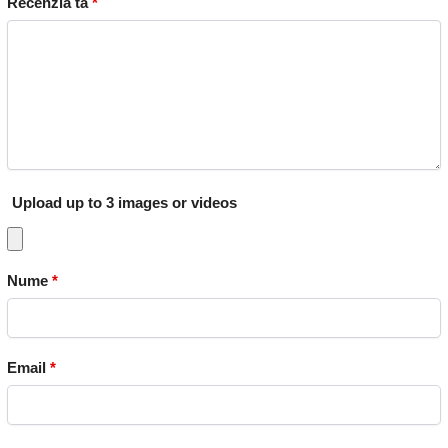
Recenzia ta
*
Upload up to 3 images or videos
Nume
*
Email
*