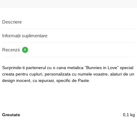
Descriere
Informații suplimentare
Recenzii
0
Surprinde-ti partenerul cu o cana metalica “Bunnies in Love” special
creata pentru cupluri, personalizata cu numele voastre, alaturi de un
design inocent, cu iepurasi, specific de Paste.
Greutate
0,1 kg