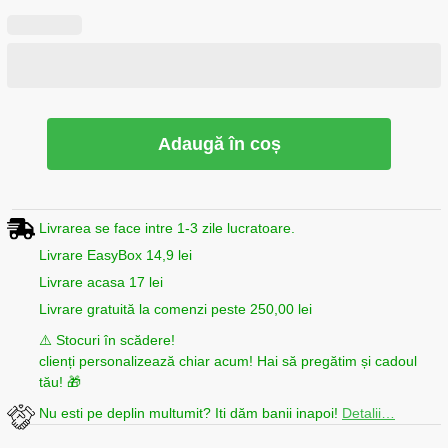
Adaugă în coș
Livrarea se face intre 1-3 zile lucratoare.
Livrare EasyBox 14,9 lei
Livrare acasa 17 lei
Livrare gratuită la comenzi peste 250,00 lei
⚠️ Stocuri în scădere!
clienți personalizează chiar acum! Hai să pregătim și cadoul
tău! 🎁
Nu esti pe deplin multumit? Iti dăm banii inapoi!
Detalii…