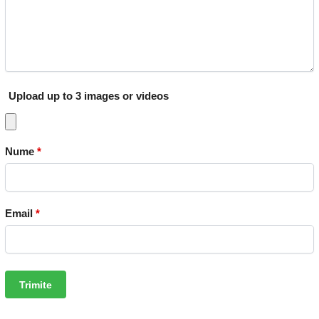
Upload up to 3 images or videos
Nume
*
Email
*