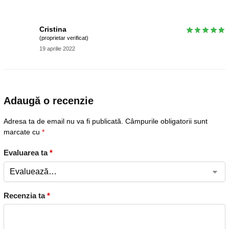
Cristina
(proprietar verificat)
19 aprilie 2022
Adaugă o recenzie
Adresa ta de email nu va fi publicată.
Câmpurile obligatorii sunt
marcate cu
*
Evaluarea ta
*
Recenzia ta
*