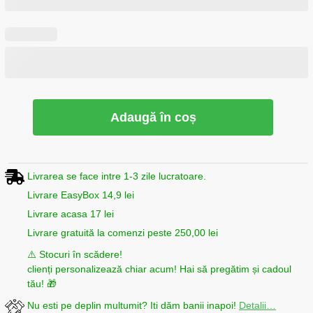
Adaugă în coș
Livrarea se face intre 1-3 zile lucratoare.
Livrare EasyBox 14,9 lei
Livrare acasa 17 lei
Livrare gratuită la comenzi peste 250,00 lei
⚠️ Stocuri în scădere!
clienți personalizează chiar acum! Hai să pregătim și cadoul
tău! 🎁
Nu esti pe deplin multumit? Iti dăm banii inapoi!
Detalii…