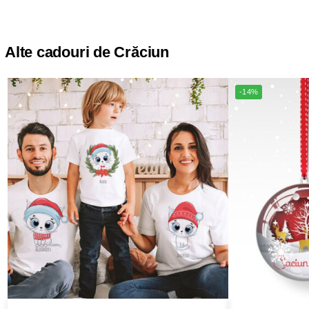
Alte cadouri de Crăciun
-14%