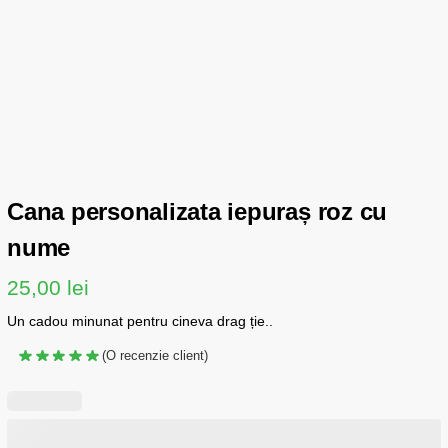
Cana personalizata iepuraș roz cu
nume
25,00
lei
Un cadou minunat pentru cineva drag
ție
..
(O recenzie client)