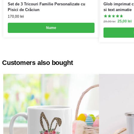
Set de 3 Tricouri Familie Personalizate cu
Glob imprimat cu
Pisici de Crăciun
si text animatie
170,00
lei
25,00
lei
29,00
lei
Nume
Customers also bought