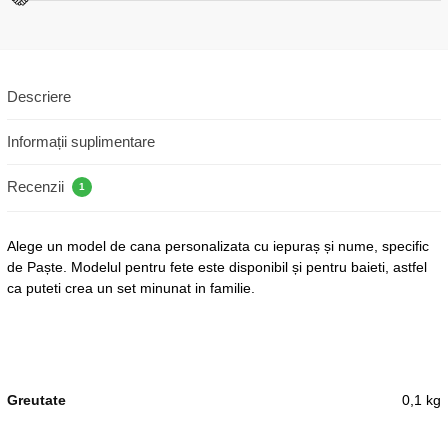
Descriere
Informații suplimentare
Recenzii
1
Alege un model de cana personalizata cu iepuraș și nume, specific
de Paște. Modelul pentru fete este disponibil și pentru baieti, astfel
ca puteti crea un set minunat in familie.
Greutate
0,1 kg