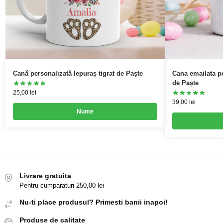
Cană personalizată Iepuraș tigrat de Paște
Cana emailata pe
de Paște
25,00
lei
39,00
lei
Nume
Livrare gratuita
Pentru cumparaturi 250,00 lei
Nu-ti place produsul? Primesti banii inapoi!
Produse de calitate