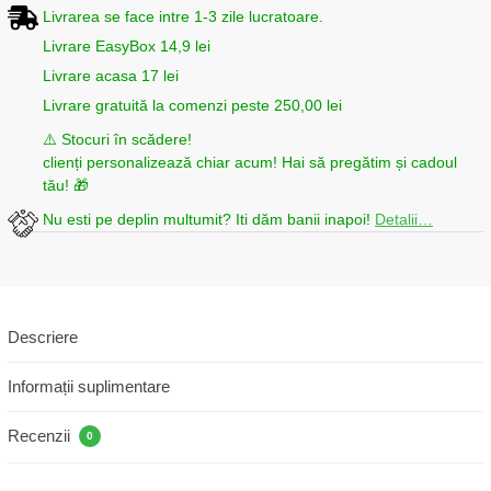
Livrarea se face intre 1-3 zile lucratoare.
Livrare EasyBox 14,9 lei
Livrare acasa 17 lei
Livrare gratuită la comenzi peste 250,00 lei
⚠️ Stocuri în scădere!
clienți personalizează chiar acum! Hai să pregătim și cadoul
tău! 🎁
Nu esti pe deplin multumit? Iti dăm banii inapoi!
Detalii…
Descriere
Informații suplimentare
Recenzii
0