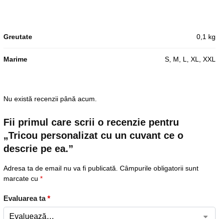
Greutate
0,1 kg
Marime
S, M, L, XL, XXL
Nu există recenzii până acum.
Fii primul care scrii o recenzie pentru
„Tricou personalizat cu un cuvant ce o
descrie pe ea.”
Adresa ta de email nu va fi publicată.
Câmpurile obligatorii sunt
marcate cu
*
Evaluarea ta
*