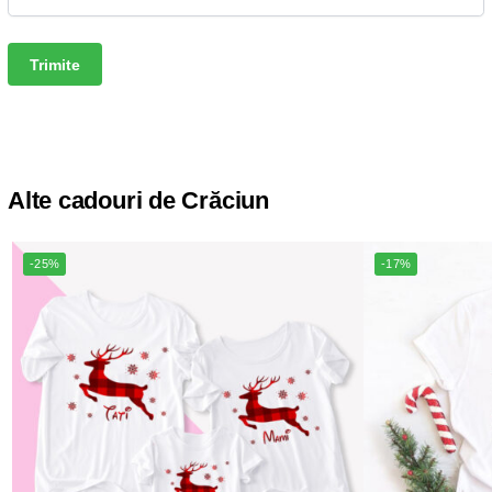
Alte cadouri de Crăciun
-25%
-17%