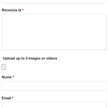
Recenzia ta
*
Upload up to 3 images or videos
Nume
*
Email
*