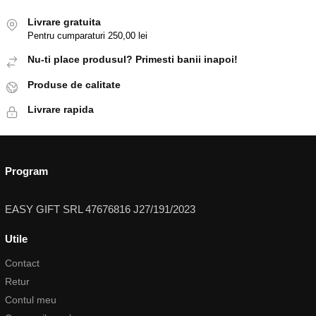
Livrare gratuita
Pentru cumparaturi 250,00 lei
Nu-ti place produsul? Primesti banii inapoi!
Produse de calitate
Livrare rapida
Program
EASY GIFT SRL 47676816 J27/191/2023
Utile
Contact
Retur
Contul meu