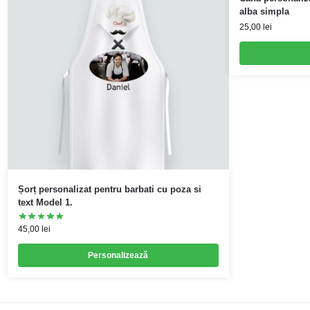
alba simpla
25,00
lei
Șorț personalizat pentru barbati cu poza si
text Model 1.
45,00
lei
Personalizează