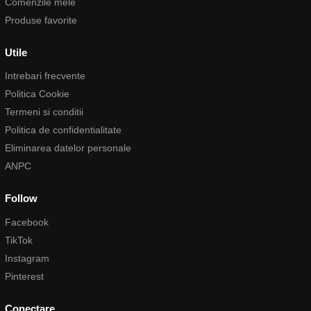
Comenzile mele
Produse favorite
Utile
Intrebari frecvente
Politica Cookie
Termeni si conditii
Politica de confidentialitate
Eliminarea datelor personale
ANPC
Follow
Facebook
TikTok
Instagram
Pinterest
Conectare