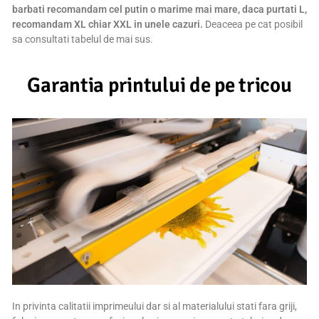
barbati recomandam cel putin o marime mai mare, daca purtati L,
recomandam XL chiar XXL in unele cazuri.
Deaceea pe cat posibil
sa consultati tabelul de mai sus.
Garantia printului de pe tricou
In privinta calitatii imprimeului dar si al materialului stati fara griji,