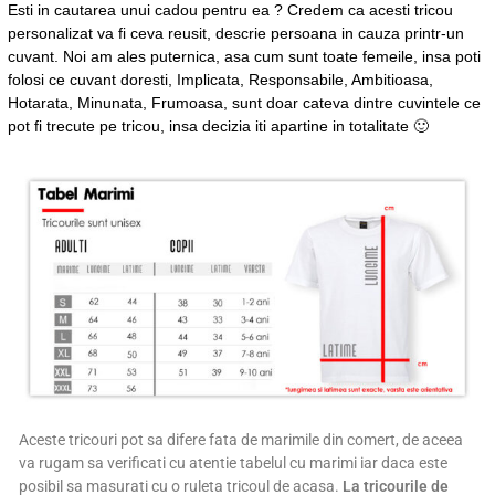
Esti in cautarea unui cadou pentru ea ? Credem ca acesti tricou
personalizat va fi ceva reusit, descrie persoana in cauza printr-un
cuvant. Noi am ales puternica, asa cum sunt toate femeile, insa poti
folosi ce cuvant doresti, Implicata, Responsabile, Ambitioasa,
Hotarata, Minunata, Frumoasa, sunt doar cateva dintre cuvintele ce
pot fi trecute pe tricou, insa decizia iti apartine in totalitate 🙂
Aceste tricouri pot sa difere fata de marimile din comert, de aceea
va rugam sa verificati cu atentie tabelul cu marimi iar daca este
posibil sa masurati cu o ruleta tricoul de acasa.
La tricourile de